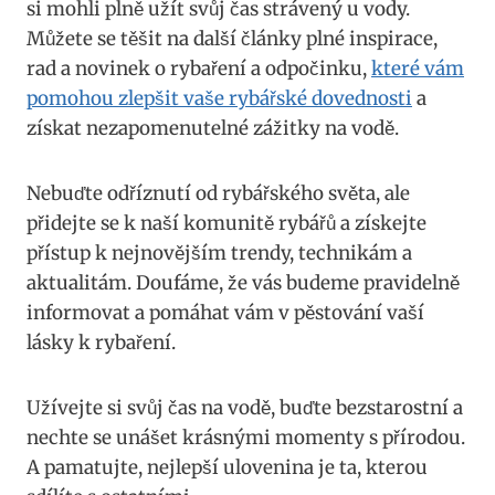
si mohli plně užít svůj čas strávený u vody.
Můžete se těšit na další články plné inspirace,
rad a novinek o rybaření a odpočinku,
které vám
pomohou zlepšit vaše rybářské dovednosti
a
získat nezapomenutelné zážitky na vodě.
Nebuďte odříznutí od rybářského světa, ale
přidejte se k naší komunitě rybářů a získejte
přístup k nejnovějším trendy, technikám a
aktualitám. Doufáme, že vás budeme pravidelně
informovat a pomáhat vám v pěstování vaší
lásky k rybaření.
Užívejte si svůj čas na vodě, buďte bezstarostní a
nechte se unášet krásnými momenty s přírodou.
A pamatujte, nejlepší ulovenina je ta, kterou