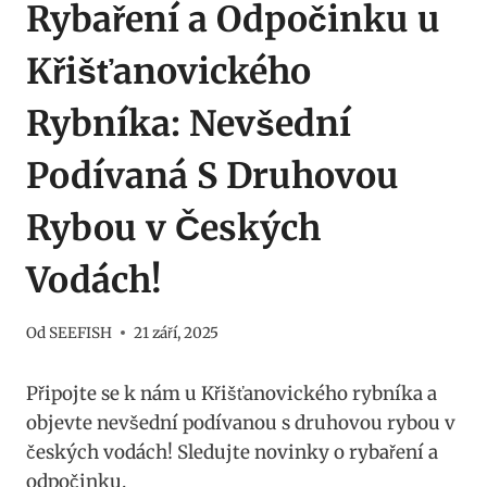
Rybaření a Odpočinku u
Křišťanovického
Rybníka: Nevšední
Podívaná S Druhovou
Rybou v Českých
Vodách!
Od
SEEFISH
21 září, 2025
Připojte se k nám u Křišťanovického rybníka a
objevte nevšední podívanou s druhovou rybou v
českých vodách! Sledujte novinky o rybaření a
odpočinku.