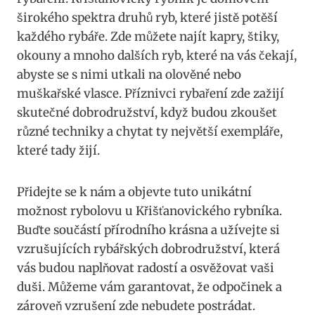
širokého spektra druhů ryb, které jistě potěší
každého rybáře. Zde můžete najít kapry, štiky,
okouny a mnoho dalších ryb, které na vás čekají,
abyste se s nimi utkali na olověné nebo
muškařské vlasce. Příznivci rybaření zde zažijí
skutečné dobrodružství, když budou zkoušet
různé techniky a chytat ty největší exempláře,
které tady žijí.
Přidejte se k nám a objevte tuto unikátní
možnost rybolovu u Křišťanovického rybníka.
Buďte součástí přírodního krásna a užívejte si
vzrušujících rybářských dobrodružství, která
vás budou naplňovat radostí a osvěžovat vaši
duši. Můžeme vám garantovat, že odpočinek a
zároveň vzrušení zde nebudete postrádat.