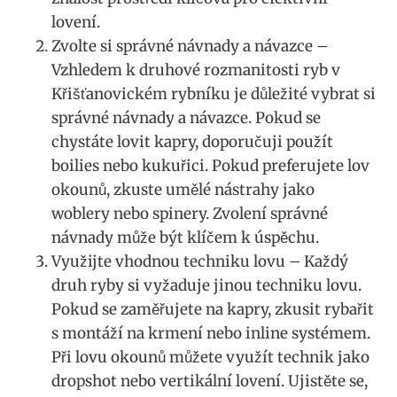
lovení.
Zvolte si správné návnady a návazce –
Vzhledem k druhové rozmanitosti ryb v
Křišťanovickém rybníku je důležité vybrat si
správné návnady a návazce. Pokud se
chystáte lovit kapry, doporučuji použít
boilies nebo kukuřici. Pokud preferujete lov
okounů, zkuste umělé nástrahy jako
woblery nebo spinery. Zvolení správné
návnady může být klíčem k úspěchu.
Využijte vhodnou techniku lovu – Každý
druh ryby si vyžaduje jinou techniku lovu.
Pokud se zaměřujete na kapry, zkusit rybařit
s montáží na krmení nebo inline systémem.
Při lovu okounů můžete využít technik jako
dropshot nebo vertikální lovení. Ujistěte se,