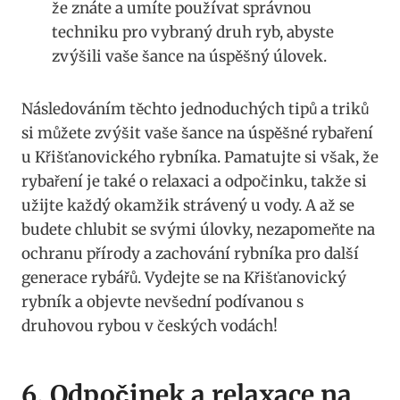
že znáte a umíte používat správnou
techniku pro vybraný druh ryb, abyste
zvýšili vaše šance na úspěšný úlovek.
Následováním těchto jednoduchých tipů a triků
si můžete zvýšit vaše šance na úspěšné rybaření
u Křišťanovického rybníka. Pamatujte si však, že
rybaření je také o relaxaci a odpočinku, takže si
užijte každý okamžik strávený u vody. A až se
budete chlubit se svými úlovky, nezapomeňte na
ochranu přírody a zachování rybníka pro další
generace rybářů. Vydejte se na Křišťanovický
rybník a objevte nevšední podívanou s
druhovou rybou v českých vodách!
6. Odpočinek a relaxace na