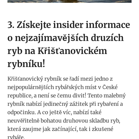
3. Získejte insider informace
o nejzajímavějších druzích
ryb na Křišťanovickém
rybníku!
Křišťanovický rybník se řadí mezi jedno z
nejpopulárnějších rybářských míst v České
republice, a není se čemu divit! Tento malebný
rybník nabízí jedinečný zážitek při rybaření a
odpočinku. A co ještě víc, nabízí také
neuvěřitelně bohatou druhovou skladbu ryb,
která zaujme jak začínající, tak i zkušené
rybáře.