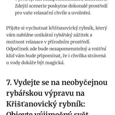
Zdejší scenerie poskytne dokonalé prostředí
pro vaše relaxační chvíle a uvolnění.
Přijďte si vychutnat křišťanovický rybník, který
vám nabídne unikátní rybářský zážitek a
možnost relaxace v přírodním prostředí.
Odpočinek zde bude nezapomenutelný a vnitřní
klid vám bude připomínat, že i chvilka strávená
u vody dokáže být magická.
7. Vydejte se na neobyčejnou
rybářskou výpravu na
Křišťanovický rybník:
Objevte výjimečný svět