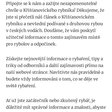
Připojte se k nám a zažijte nezapomenutelné
chvíle u Křišťanovického rybníka! Děkujeme, že
jste si přečetli náš článek o Křišťanovickém
rybníku a nevšední podívané s druhovou rybou
v českých vodách. Doufáme, že vám poskytl
užitečné informace o tomto zajímavém místě
pro rybolov a odpočinek.
Získejte nejnovější informace o rybaření, tipy a
triky od odborníků a další zajímavosti přímo na
naší webové stránce. Navštivte nás pravidelně a
budete vždy informováni o tom, co se děje ve
světě rybaření.
Ať už jste začátečník nebo zkušený rybář, je
důležité mít správné informace a znalosti, abyste