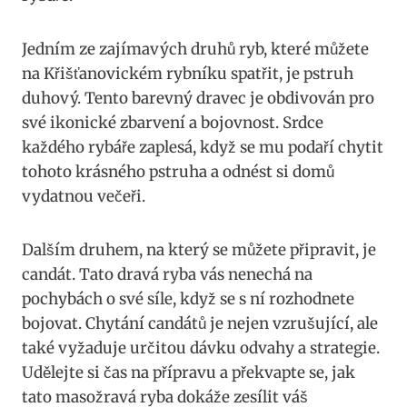
Jedním ze zajímavých druhů ryb, které můžete
na Křišťanovickém rybníku spatřit, je pstruh
duhový. Tento barevný dravec je obdivován pro
své ikonické zbarvení a bojovnost. Srdce
každého rybáře zaplesá, když se mu podaří chytit
tohoto krásného pstruha a odnést si domů
vydatnou večeři.
Dalším druhem, na který se můžete připravit, je
candát. Tato dravá ryba vás nenechá na
pochybách o své síle, když se s ní rozhodnete
bojovat. Chytání candátů je nejen vzrušující, ale
také vyžaduje určitou dávku odvahy a strategie.
Udělejte si čas na přípravu a překvapte se, jak
tato masožravá ryba dokáže zesílit váš