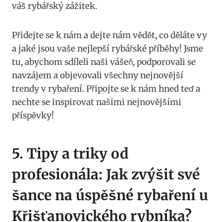
váš rybářský zážitek.
Přidejte se k nám a dejte nám vědět, co děláte vy
a jaké jsou vaše nejlepší rybářské příběhy! Jsme
tu, abychom sdíleli naši vášeň, podporovali se
navzájem a objevovali všechny nejnovější
trendy v rybaření. Připojte se k nám hned teď a
nechte se inspirovat našimi nejnovějšími
příspěvky!
5. Tipy a triky od
profesionála: Jak zvýšit své
šance na úspěšné rybaření u
Křišťanovického rybníka?