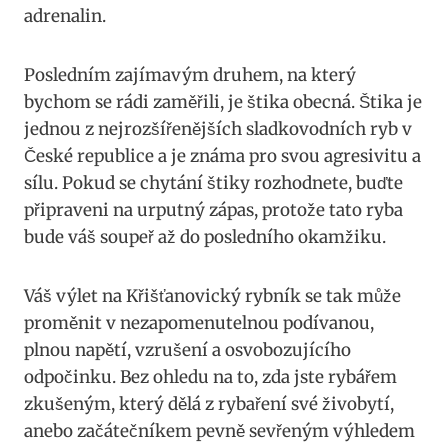
adrenalin.
Posledním zajímavým druhem, na který
bychom se rádi zaměřili, je štika obecná. Štika je
jednou z nejrozšířenějších sladkovodních ryb v
České republice a je známa pro svou agresivitu a
sílu. Pokud se chytání štiky rozhodnete, buďte
připraveni na urputný zápas, protože tato ryba
bude váš soupeř až do posledního okamžiku.
Váš výlet na Křišťanovický rybník se tak může
proměnit v nezapomenutelnou podívanou,
plnou napětí, vzrušení a osvobozujícího
odpočinku. Bez ohledu na to, zda jste rybářem
zkušeným, který dělá z rybaření své živobytí,
anebo začátečníkem pevně sevřeným výhledem