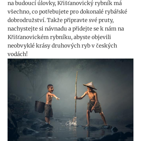
na budoucí úlovky, Křišťanovický rybník má
všechno, co potřebujete pro dokonalé rybářské
dobrodružství. Takže připravte své pruty,
nachystejte si návnadu a přidejte se k nám na
Křišťanovickém rybníku, abyste objevili
neobvyklé krásy druhových ryb v českých
vodách!