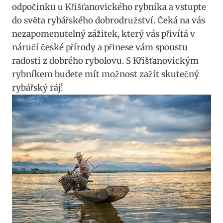
odpočinku u Křišťanovického rybníka a vstupte
do světa rybářského dobrodružství. Čeká na vás
nezapomenutelný zážitek, který vás přivítá v
náručí české přírody a přinese vám spoustu
radosti z dobrého rybolovu. S Křišťanovickým
rybníkem budete mít možnost zažít skutečný
rybářský ráj!