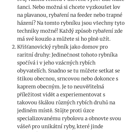
šanci. Nebo možná si chcete vyzkoušet lov
na plavanou, rybaření na feeder nebo trapné
házení? Na tomto rybníku jsou všechny tyto
techniky možné! Každý způsob rybaření zde
má své kouzlo a můžete si ho plně užít.
Křišťanovický rybník jako domov pro
raritní druhy: Jedinečnost tohoto rybníka
spočívá i v jeho vzácných rybích
obyvatelích. Snadno se tu můžete setkat se
štikou obecnou, srncovou nebo dokonce s
kaprem obecným. Je to neuvěřitelná
příležitost vidět a experiementovat s
takovou škálou různých rybích druhů na
jediném místě. Stůjte proti úzce
specializovanému rybolovu a obnovte svou
vášeň pro unikátní ryby, které jinde