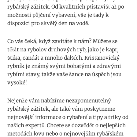
rybářský zážitek. Od kvalitních přístavišť až po
možnosti půjčení vybavení, vše je tady k
dispozici pro skvělý den na vodě.
Co vás čeká, když zavítáte k nám? Můžete se
těšit na rybolov druhových ryb, jako je kapr,
štika, candát a mnoho dalších. Křišťanovický
rybník je známý svými bohatými a zdravými
rybími stavy, takže vaše šance na úspěch jsou
vysoké!
Nejenže vám nabízíme nezapomenutelný
rybářský zážitek, ale také vám poskytneme
nejnovější informace o rybaření a tipy a triky od
našich expertů. Chcete se dozvědět o nejlepších
metodách lovu nebo o nejnovějším rybářském