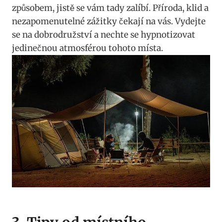
způsobem, jistě se vám tady zalíbí. Příroda, klid a
nezapomenutelné zážitky čekají na vás. Vydejte
se na dobrodružství a nechte se hypnotizovat
jedinečnou atmosférou tohoto místa.