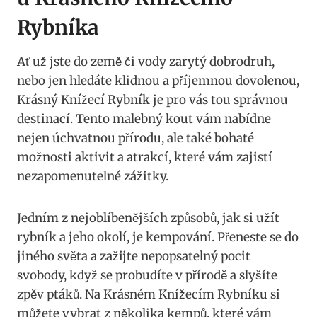
Rybníka
Ať už jste do země či vody zarytý dobrodruh,
nebo jen hledáte klidnou a příjemnou dovolenou,
Krásný Knížecí Rybník je pro vás tou správnou
destinací. Tento malebný kout vám nabídne
nejen úchvatnou přírodu, ale také bohaté
možnosti aktivit a atrakcí, které vám zajistí
nezapomenutelné zážitky.
Jedním z nejoblíbenějších způsobů, jak si užít
rybník a jeho okolí, je kempování. Přeneste se do
jiného světa a zažijte nepopsatelný pocit
svobody, když se probudíte v přírodě a slyšíte
zpěv ptáků. Na Krásném Knížecím Rybníku si
můžete vybrat z několika kempů, které vám