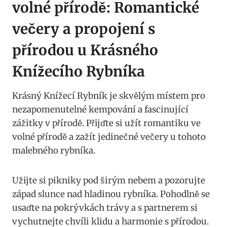
volné přírodě: Romantické
večery a propojení s
přírodou u Krásného
Knížecího Rybníka
Krásný Knížecí Rybník je skvělým místem pro
nezapomenutelné kempování a fascinující
zážitky v přírodě. Přijďte si užít romantiku ve
volné přírodě a zažít jedinečné večery u tohoto
malebného rybníka.
Užijte si pikniky pod širým nebem a pozorujte
západ slunce nad hladinou rybníka. Pohodlně se
usaďte na pokrývkách trávy a s partnerem si
vychutnejte chvíli klidu a harmonie s přírodou.