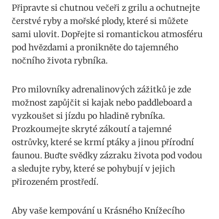
Připravte si chutnou večeři z grilu a ochutnejte
čerstvé ryby a mořské plody, které si můžete
sami ulovit. Dopřejte si romantickou atmosféru
pod hvězdami a pronikněte do tajemného
nočního života rybníka.
Pro milovníky adrenalinových zážitků je zde
možnost zapůjčit si kajak nebo paddleboard a
vyzkoušet si jízdu po hladině rybníka.
Prozkoumejte skryté zákoutí a tajemné
ostrůvky, které se krmí ptáky a jinou přírodní
faunou. Buďte svědky zázraku života pod vodou
a sledujte ryby, které se pohybují v jejich
přirozeném prostředí.
Aby vaše kempování u Krásného Knížecího