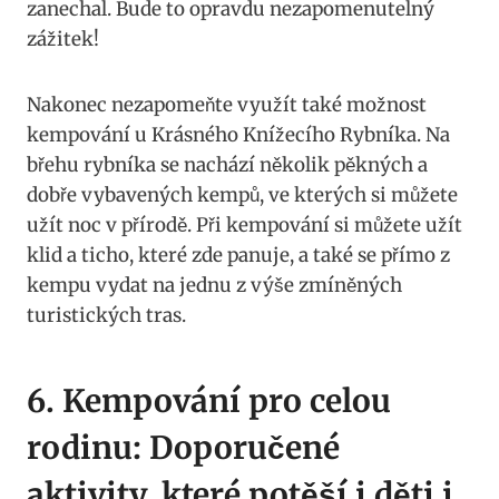
zanechal. Bude to opravdu nezapomenutelný
zážitek!
Nakonec nezapomeňte využít také možnost
kempování u Krásného Knížecího Rybníka. Na
břehu rybníka se nachází několik pěkných a
dobře vybavených kempů, ve kterých si můžete
užít noc v přírodě. Při kempování si můžete užít
klid a ticho, které zde panuje, a také se přímo z
kempu vydat na jednu z výše zmíněných
turistických tras.
6. Kempování pro celou
rodinu: Doporučené
aktivity, které potěší i děti i