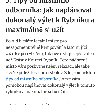
3. Tipy od místního
odborníka: Jak naplánovat
dokonalý výlet k Rybníku a
maximálně si užít
Pokud hledáte ideální místo pro
nezapomenutelné kempování a fascinující
zážitky při rybaření, tak neexistuje lepší volba
než Krásný Knížecí Rybník! Toto nádherné
místo vám poskytne nejen relaxaci, ale také
skvělé příležitosti pro rybolov. Zde jsou některé
tipy od místního odborníka
, které vám
pomohou naplánovat dokonalý výlet k tomuto
rybníku a maximálně si ho užít.