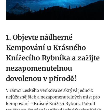
1. Objevte nádherné
Kempování u Krásného
Knížecího Rybníka a zažijte
nezapomenutelnou
dovolenou v přírodě!
V rámci českého venkova se skrývá jedno z
nejúžasnějších a nezapomenutelných míst pro
kempování – Krásný Knížecí Rybník. Pokud