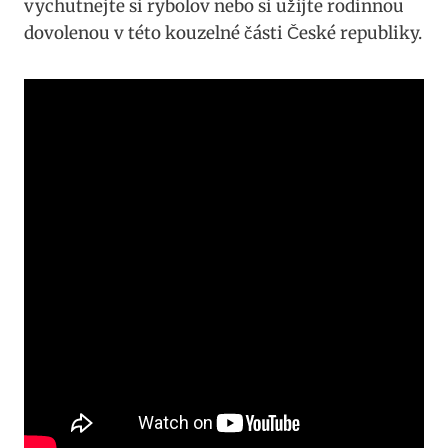
vychutnejte si rybolov nebo si užijte rodinnou
dovolenou v této kouzelné části České republiky.