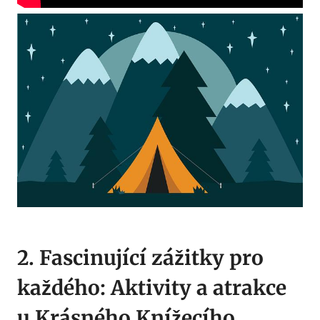
2. Fascinující zážitky pro
každého: Aktivity a atrakce
u Krásného Knížecího