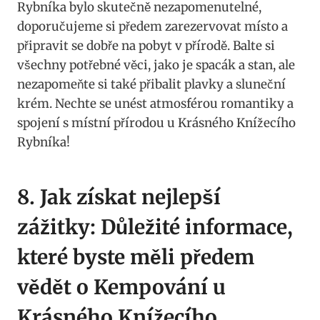
Rybníka bylo skutečně nezapomenutelné,
doporučujeme si předem zarezervovat místo a
připravit se dobře na pobyt v přírodě. Balte si
všechny potřebné věci, jako je spacák a stan, ale
nezapomeňte si také přibalit plavky a sluneční
krém. Nechte se unést atmosférou romantiky a
spojení s místní přírodou u Krásného Knížecího
Rybníka!
8. Jak získat nejlepší
zážitky: Důležité informace,
které byste měli předem
vědět o Kempování u
Krásného Knížecího