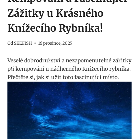
Zážitky u Krásného
Knížecího Rybníka!
Od
SEEFISH
16 prosince, 2025
Veselé dobrodružství a nezapomenutelné zážitky
při kempování u nádherného Knížecího rybníka.
Přečtěte si, jak si užít toto fascinující místo.