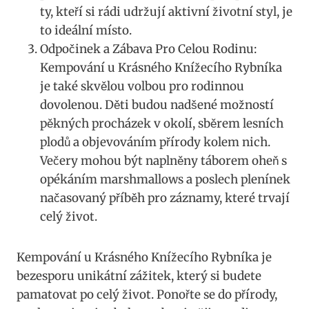
ty, kteří si rádi udržují aktivní životní styl, je
to ideální místo.
Odpočinek a Zábava Pro Celou Rodinu:
Kempování u Krásného Knížecího Rybníka
je také skvělou volbou pro rodinnou
dovolenou. Děti budou nadšené možností
pěkných procházek v okolí, sběrem lesních
plodů a objevováním přírody kolem nich.
Večery mohou být naplněny táborem oheň s
opékáním marshmallows a poslech plenínek
načasovaný příběh pro záznamy, které trvají
celý život.
Kempování u Krásného Knížecího Rybníka je
bezesporu unikátní zážitek, který si budete
pamatovat po celý život. Ponořte se do přírody,