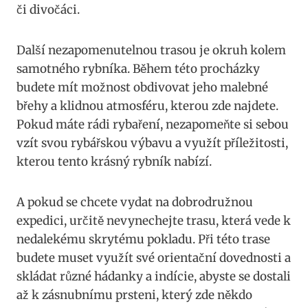
či divočáci.
Další nezapomenutelnou trasou je okruh kolem
samotného rybníka. Během této procházky
budete mít možnost obdivovat jeho malebné
břehy a klidnou atmosféru, kterou zde najdete.
Pokud máte rádi rybaření, nezapomeňte si sebou
vzít svou rybářskou výbavu a využít příležitosti,
kterou tento krásný rybník nabízí.
A pokud se chcete vydat na dobrodružnou
expedici, určitě nevynechejte trasu, která vede k
nedalekému skrytému pokladu. Při této trase
budete muset využít své orientační dovednosti a
skládat různé hádanky a indície, abyste se dostali
až k zásnubnímu prsteni, který zde někdo