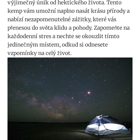
výjimečný únik od hektického života. Tento
kemp vám umožní naplno nasát krásu přírody a
nabízí nezapomenutelné zážitky, které vás
přenesou do světa klidu a pohody. Zapomeňte na
každodenní stres a nechte se okouzlit tímto
jedinečným místem, odkud si odnesete
vzpomínky na celý život.