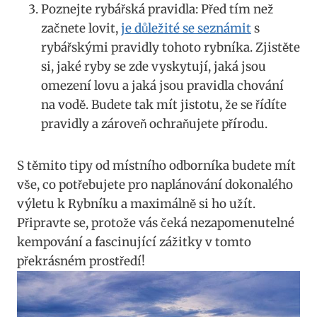
Poznejte rybářská pravidla: Před tím než
začnete lovit,
je důležité se seznámit
s
rybářskými pravidly tohoto rybníka. Zjistěte
si, jaké ryby se zde vyskytují, jaká jsou
omezení lovu a jaká jsou pravidla chování
na vodě. Budete tak mít jistotu, že se řídíte
pravidly a zároveň ochraňujete přírodu.
S těmito tipy od místního odborníka budete mít
vše, co potřebujete pro naplánování dokonalého
výletu k Rybníku a maximálně si ho užít.
Připravte se, protože vás čeká nezapomenutelné
kempování a fascinující zážitky v tomto
překrásném prostředí!