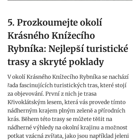
5. Prozkoumejte okolí
Krásného Knížecího
Rybníka: Nejlepší turistické
trasy a skryté poklady
V okolí Krásného Knížecího Rybníka se nachází
řada fascinujících turistických tras, které stojí
za objevování. První z nich je trasa
Křivoklátským lesem, která vás provede tímto
nádherným krajem plným zeleně a přírodních
krás. Během této trasy se můžete těšit na
nádherné výhledy na okolní krajinu a možnost
potkat vzácná zvířata, jako jsou například jeleni