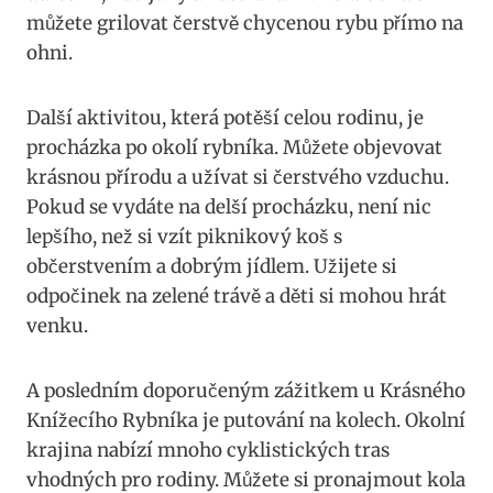
můžete grilovat čerstvě chycenou rybu přímo na
ohni.
Další aktivitou, která potěší celou rodinu, je
procházka po okolí rybníka. Můžete objevovat
krásnou přírodu a užívat si čerstvého vzduchu.
Pokud se vydáte na delší procházku, není nic
lepšího, než si vzít piknikový koš s
občerstvením a dobrým jídlem. Užijete si
odpočinek na zelené trávě a děti si mohou hrát
venku.
A posledním doporučeným zážitkem u Krásného
Knížecího Rybníka je putování na kolech. Okolní
krajina nabízí mnoho cyklistických tras
vhodných pro rodiny. Můžete si pronajmout kola