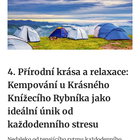
4. Přírodní krása a relaxace:
Kempování u Krásného
Knížecího Rybníka jako
ideální únik od
každodenního stresu
Nedaleko od tepajícího rytmu každodenního