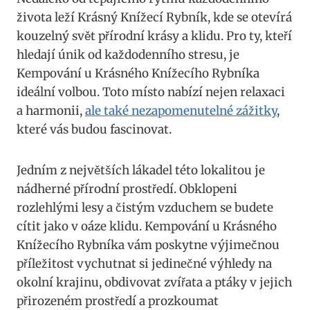
života leží Krásný Knížecí Rybník, kde se otevírá
kouzelný svět přírodní krásy a klidu. Pro ty, kteří
hledají únik od každodenního stresu, je
Kempování u Krásného Knížecího Rybníka
ideální volbou. Toto místo nabízí nejen relaxaci
a harmonii,
ale také nezapomenutelné zážitky
,
které vás budou fascinovat.
Jedním z největších lákadel této lokalitou je
nádherné přírodní prostředí. Obklopeni
rozlehlými lesy a čistým vzduchem se budete
cítit jako v oáze klidu. Kempování u Krásného
Knížecího Rybníka vám poskytne výjimečnou
příležitost vychutnat si jedinečné výhledy na
okolní krajinu, obdivovat zvířata a ptáky v jejich
přirozeném prostředí a prozkoumat