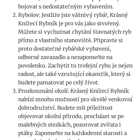
bojovat s nedostatečným vybavením.
Rybolov: Jestliže jste vášnivý rybář, Krásný
Knížecí Rybník je pro vás jako stvořený.
Můžete si vychutnat chytání šťavnatých ryb
přímo z vlastního stanoviště. Připravte si
proto dostatečné rybářské vybavení,
odborné zavazadlo a nezapomeňte na
povolenku. Zachytit tu trofejní rybu je nejen
radost, ale také vzrušující okamžik, který si
budete pamatovat po celý život.
Prozkoumání okolí: Krásný Knížecí Rybník
nabízí mnoho možností pro skvělé venkovní
dobrodružství. Budete mít příležitost
objevovat okolní přírodu, procházet se po
malebných stezkách, pozorovat zvířata i
ptáky. Zapomeňte na každodenní starosti a