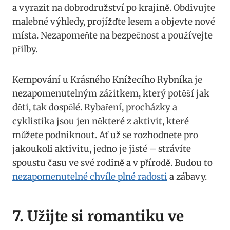
a vyrazit na dobrodružství po krajině. Obdivujte
malebné výhledy, projížďte lesem a objevte nové
místa. Nezapomeňte na bezpečnost a používejte
přilby.
Kempování u Krásného Knížecího Rybníka je
nezapomenutelným zážitkem, který potěší jak
děti, tak dospělé. Rybaření, procházky a
cyklistika jsou jen některé z aktivit, které
můžete podniknout. Ať už se rozhodnete pro
jakoukoli aktivitu, jedno je jisté – strávíte
spoustu času ve své rodině a v přírodě. Budou to
nezapomenutelné chvíle plné radosti
a zábavy.
7. Užijte si romantiku ve