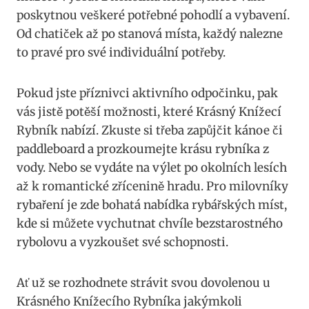
poskytnou veškeré potřebné pohodlí a vybavení.
Od chatiček až po stanová místa, každý nalezne
to pravé pro své individuální potřeby.
Pokud jste příznivci aktivního odpočinku, pak
vás jistě potěší možnosti, které Krásný Knížecí
Rybník nabízí. Zkuste si třeba zapůjčit kánoe či
paddleboard a prozkoumejte krásu rybníka z
vody. Nebo se vydáte na výlet po okolních lesích
až k romantické zřícenině hradu. Pro milovníky
rybaření je zde bohatá nabídka rybářských míst,
kde si můžete vychutnat chvíle bezstarostného
rybolovu a vyzkoušet své schopnosti.
Ať už se rozhodnete strávit svou dovolenou u
Krásného Knížecího Rybníka jakýmkoli