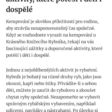
dospělé
Kempování je skvělou příležitostí pro rodinu,
aby strávila nezapomenutelný čas společně.
Když se rozhodnete vyrazit na kempování u
Krásného Knížecího Rybníka, čekají na vás
fascinující zážitky a doporučené aktivity, které
potěší i děti i dospělé.
Jednou z nejoblíbenějších aktivit je rybaření.
Rybník je bohatý na různé druhy ryb, jako jsou
okouni, kapři nebo štiky. Přivádíte-li s sebou
děti, můžete je zaučit do rybolovu a zkoušet
chytat ryby společně. Nezapomeňte se vybavit
správným rybářským vybavením, například
udicemi, navijáky a nástrahami. Po úlovku si