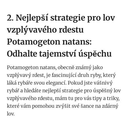
2. Nejlepší strategie pro lov
vzplývavého rdestu
Potamogeton natans:
Odhalte⁢ tajemství úspěchu
Potamogeton natans, obecně známý jako
vzplývavý rdest, je⁤ fascinující druh ryby, který
⁤láká ‌rybáře svou elegancí. Pokud jste⁤ vášnivý
⁣rybář a hledáte nejlepší​ strategie pro úspěšný lov
vzplývavého ⁤rdestu, mám tu pro vás tipy a triky,
které vám pomohou zvýšit své šance na zdárný​
lov.