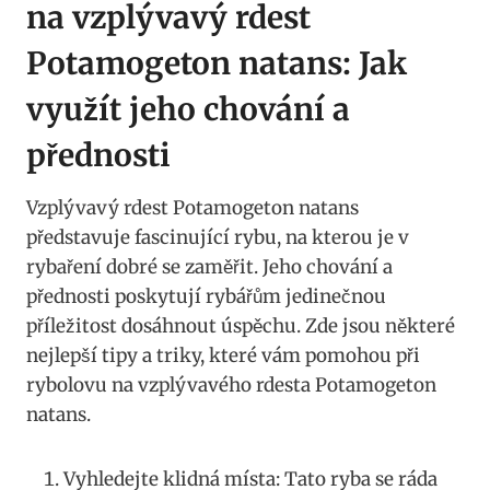
na ​vzplývavý rdest
Potamogeton natans:​ Jak
využít ​jeho chování a
přednosti
Vzplývavý rdest Potamogeton​ natans
představuje fascinující rybu, na kterou je v
rybaření ⁢dobré​ se‌ zaměřit. Jeho chování a
přednosti poskytují rybářům jedinečnou
‍příležitost dosáhnout úspěchu. Zde jsou‌ některé
⁣nejlepší tipy a triky, které vám pomohou ‍při
rybolovu ⁣na vzplývavého rdesta Potamogeton
natans.
Vyhledejte ⁤klidná‌ místa: Tato ryba se ráda