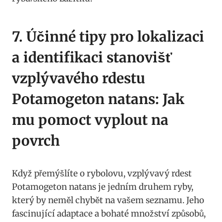
7. Účinné tipy pro lokalizaci
a identifikaci stanovišť
vzplývavého‌ rdestu
Potamogeton natans: Jak
mu pomoct vyplout na
povrch
Když přemýšlíte o rybolovu, vzplývavý ⁣rdest
‌Potamogeton natans‍ je jedním‍ druhem ryby,
který by neměl chybět ‍na vašem ⁣seznamu. Jeho
fascinující‌ adaptace a bohaté ⁣množství‍ způsobů,