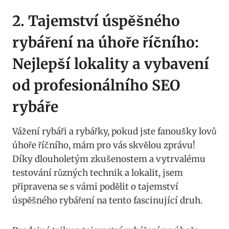
2. Tajemství úspěšného
rybáření na úhoře říčního:⁣
Nejlepší lokality a vybavení
od profesionálního ‌SEO
rybáře
Vážení rybáři a rybářky, pokud jste fanoušky lovů
úhoře říčního, mám pro vás skvělou ​zprávu!
Díky dlouholetým zkušenostem a‌ vytrvalému
⁢testování různých technik⁣ a lokalit, jsem
‌připravena se s vámi podělit o tajemství
úspěšného rybáření na tento fascinující druh.