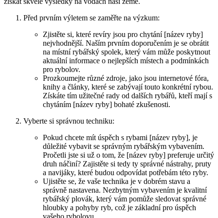
získat⁤ skvělé výsledky ⁤na vodách naší země.
Před prvním výletem se ‍zaměřte na výzkum:
Zjistěte si, které revíry jsou pro chytání [název ryby]
nejvhodnější. Naším prvním doporučením je se obrátit
na místní rybářský ⁢spolek, který vám může poskytnout
aktuální⁣ informace o⁢ nejlepších místech ‌a podmínkách
pro rybolov.
Prozkoumejte různé zdroje, jako jsou‍ internetové fóra,
knihy a⁣ články, které se zabývají touto konkrétní rybou.
Získáte‍ tím užitečné rady od dalších rybářů, kteří mají s
chytáním [název ryby] bohaté zkušenosti.
Vyberte si správnou techniku:
Pokud chcete mít úspěch s rybami [název ryby], je
důležité ⁤vybavit se správným ⁣rybářským vybavením.
Pročetli jste si ⁣už o tom, že [název ryby] preferuje ‍určitý⁤
druh náčiní? Zajistěte si tedy ty správné nástrahy, pruty
a navijáky, které budou odpovídat potřebám této‌ ryby.
Ujistěte se,‍ že vaše technika je v dobrém stavu a
správně nastavena. Nezbytným vybavením je kvalitní
rybářský⁣ plovák, který vám pomůže ‌sledovat správné
hloubky a pohyby ryb, což je základní pro úspěch
vašeho rybolovu.