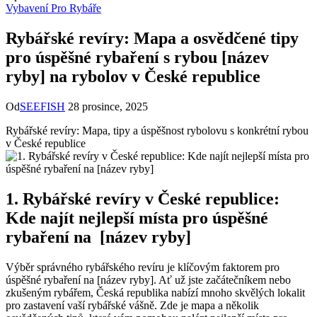
Vybavení Pro Rybáře
Rybářské revíry: Mapa a osvědčené tipy
pro úspěšné rybaření s rybou [název
ryby] na rybolov v České republice
Od
SEEFISH
28 prosince, 2025
Rybářské revíry: ‌Mapa, tipy a úspěšnost rybolovu ⁢s konkrétní rybou
v České republice
1. Rybářské revíry v České republice:⁣
Kde najít nejlepší místa pro úspěšné
rybaření na ⁣ [název ryby]
Výběr správného rybářského revíru je klíčovým faktorem pro
úspěšné rybaření na [název ryby]. Ať už jste‌ začátečníkem nebo
‌zkušeným‌ rybářem,⁢ Česká republika nabízí mnoho skvělých lokalit
pro zastavení vaší rybářské vášně. Zde je mapa a několik