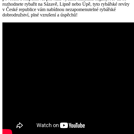
rozhodnete rybařit na Sázavě, Lipně nebo Úpě, tyto rybářské revíry
v České republice‍ vám nabídnou nezapomenutelné rybářské
dobrodružství, plné vzrušení a úspěchů!