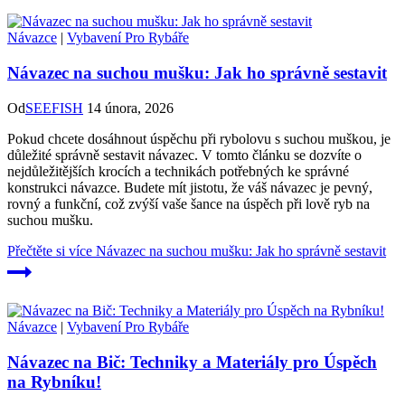
Návazce
|
Vybavení Pro Rybáře
Návazec na suchou mušku: Jak ho správně sestavit
Od
SEEFISH
14 února, 2026
Pokud chcete dosáhnout úspěchu při rybolovu s suchou muškou, je
důležité správně sestavit návazec. V tomto článku se dozvíte o
nejdůležitějších krocích a technikách potřebných ke správné
konstrukci návazce. Budete mít jistotu, že váš návazec je pevný,
rovný a funkční, což zvýší vaše šance na úspěch při lově ryb na
suchou mušku.
Přečtěte si více
Návazec na suchou mušku: Jak ho správně sestavit
Návazce
|
Vybavení Pro Rybáře
Návazec na Bič: Techniky a Materiály pro Úspěch
na Rybníku!