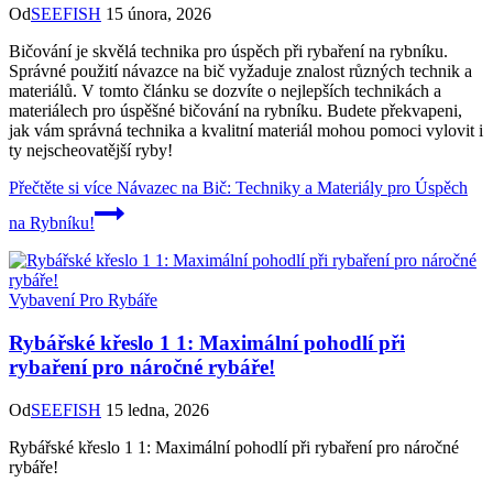
Od
SEEFISH
15 února, 2026
Bičování je skvělá technika pro úspěch při rybaření na rybníku.
Správné použití návazce na bič vyžaduje znalost různých technik a
materiálů. V tomto článku se dozvíte o nejlepších technikách a
materiálech pro úspěšné bičování na rybníku. Budete překvapeni,
jak vám správná technika a kvalitní materiál mohou pomoci vylovit i
ty nejscheovatější ryby!
Přečtěte si více
Návazec na Bič: Techniky a Materiály pro Úspěch
na Rybníku!
Vybavení Pro Rybáře
Rybářské křeslo 1 1: Maximální pohodlí při
rybaření pro náročné rybáře!
Od
SEEFISH
15 ledna, 2026
Rybářské křeslo 1 1: Maximální pohodlí při rybaření pro náročné
rybáře!