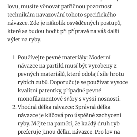
lovu, musíte věnovat patřičnou pozornost
technikám navazování tohoto specifického​
návazce. Zde je několik osvědčených postupů,
které se budou hodit​ při přípravě na váš další
výlet na ryby.
Používejte pevné materiály: Moderní
návazce na partikl musí být ⁤vyrobeny z
pevných materiálů, ‍které odolají síle hrotu
rybích zubů. Doporučuje se používat vysoce
kvalitní patentky, případně pevné
monofilamentové šňůry s vyšší‌ nosností.
Vhodná délka návazce: Správná​ délka
návazce je klíčová pro úspěšné zachycení
ryby. Mějte na paměti, že každý‍ druh ryb
preferuje jinou délku ‍návazce. Pro lov⁢ na