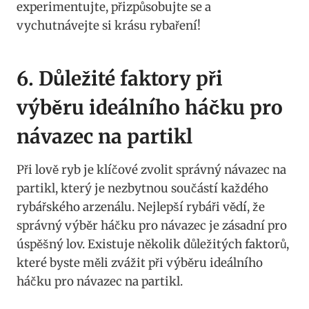
experimentujte, přizpůsobujte se a
vychutnávejte si krásu rybaření!
6. Důležité ‌faktory při
výběru ideálního háčku pro
návazec na partikl
Při ⁤lově ryb je klíčové zvolit správný návazec na
partikl, který je ‍nezbytnou součástí každého
rybářského arzenálu. Nejlepší rybáři ⁣vědí, že
správný výběr háčku pro návazec je zásadní pro
úspěšný lov. Existuje několik důležitých faktorů,
které byste měli zvážit při ⁢výběru ideálního
háčku ⁤pro návazec na partikl.