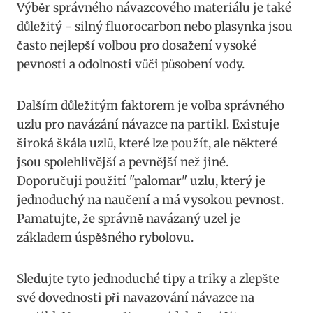
Výběr správného návazcového materiálu je⁤ také
důležitý -⁢ silný fluorocarbon nebo plasynka jsou
často nejlepší volbou pro dosažení vysoké​
pevnosti‌ a odolnosti vůči působení vody.
Dalším důležitým faktorem je volba správného
uzlu pro navázání návazce na partikl. Existuje
široká škála uzlů, které lze ⁢použít, ale některé
jsou⁣ spolehlivější a pevnější než jiné.
Doporučuji použití "palomar" uzlu, který je
jednoduchý na naučení a má vysokou pevnost.
Pamatujte, že správně navázaný uzel je
základem úspěšného rybolovu.
Sledujte tyto jednoduché tipy a triky​ a zlepšte
své dovednosti ⁤při navazování‌ návazce ​na