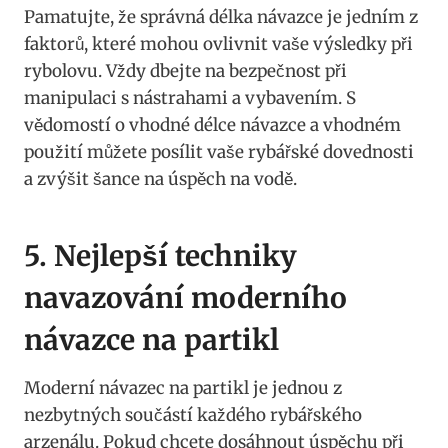
Pamatujte, ‍že správná délka návazce je jedním z
faktorů,‍ které mohou ovlivnit vaše výsledky při
rybolovu. Vždy dbejte na⁣ bezpečnost při⁢
manipulaci s nástrahami a vybavením. S
vědomostí o vhodné délce návazce a vhodném
použití můžete posílit⁣ vaše rybářské dovednosti
a zvýšit šance ‌na úspěch na vodě.
5. Nejlepší techniky ​
navazování moderního
návazce na partikl
Moderní ⁤návazec na‍ partikl je ⁢jednou z
nezbytných součástí každého rybářského
arzenálu. Pokud chcete dosáhnout úspěchu při