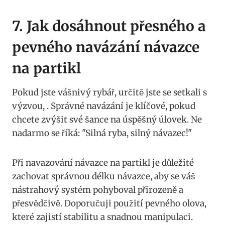
7. Jak dosáhnout přesného ⁣a
pevného navázání návazce
na partikl
Pokud jste vášnivý rybář, určitě jste se setkali s
výzvou, . Správné navázání ⁣je klíčové,​ pokud
chcete zvýšit své⁢ šance na úspěšný úlovek. Ne
nadarmo se říká: "Silná ryba, silný návazec!"
Při navazování návazce na partikl je důležité
zachovat správnou délku ⁣návazce, aby se váš
nástrahový systém pohyboval přirozeně a
přesvědčivě.‍ Doporučuji použití pevného olova,
které zajistí stabilitu a snadnou manipulaci.⁤