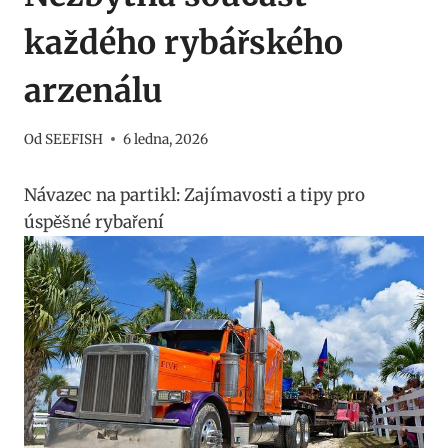
každého rybářského
arzenálu
Od
SEEFISH
6 ledna, 2026
Návazec na partikl: Zajímavosti a tipy pro
úspěšné rybaření