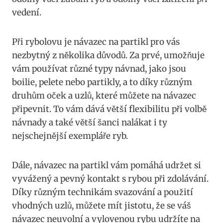
vedení.
Při rybolovu je návazec na partikl ⁣pro vás
nezbytný z několika důvodů. Za prvé, umožňuje
vám používat ​různé typy návnad, jako jsou
boilie, pelete⁢ nebo partikly, a to díky různým
druhům oček a uzlů, které ‌můžete na návazec
připevnit. To vám‍ dává ​větší flexibilitu při volbě
návnady a také větší ‌šanci nalákat i ty
nejschejnější⁤ exempláře ryb.
Dále, návazec na partikl ⁣vám pomáhá udržet si
vyvážený⁢ a pevný kontakt s rybou při zdolávání.
Díky různým ⁣technikám svazování a použití
vhodných uzlů, můžete​ mít jistotu, ⁢že se váš
návazec ​neuvolní a vylovenou‌ rybu ⁢udržíte na