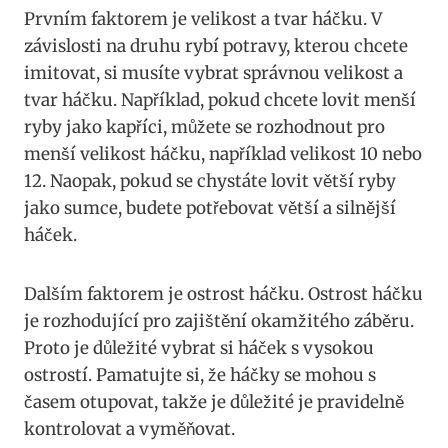
Prvním faktorem je velikost a tvar háčku. V⁤
závislosti ‌na druhu rybí potravy, kterou chcete
imitovat,⁢ si musíte vybrat správnou velikost a
tvar háčku. Například, pokud chcete lovit menší​
ryby jako kapříci, můžete se rozhodnout⁤ pro
menší⁣ velikost háčku, například ‍velikost 10 nebo
12. Naopak, pokud se chystáte ⁣lovit ‍větší ryby
jako sumce, budete potřebovat větší a silnější
háček.
Dalším faktorem je ostrost háčku. Ostrost háčku
je rozhodující pro zajištění okamžitého‌ záběru.
Proto je důležité vybrat si háček s vysokou
ostrostí. Pamatujte‌ si, že háčky se mohou s
časem otupovat, ‌takže je důležité je pravidelně
kontrolovat a‍ vyměňovat.