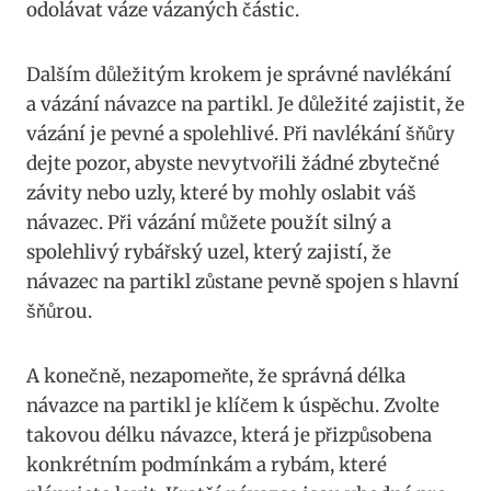
odolávat váze vázaných částic.
Dalším důležitým krokem je správné navlékání
a vázání návazce ⁣na partikl. Je důležité zajistit, že
vázání ‍je pevné a spolehlivé. Při navlékání šňůry‍
dejte pozor, abyste nevytvořili žádné zbytečné
závity nebo uzly, které by mohly oslabit váš
návazec. Při vázání můžete použít ‍silný a
spolehlivý rybářský⁣ uzel, který zajistí, že
návazec na partikl zůstane pevně spojen s hlavní
⁤šňůrou.
A konečně, nezapomeňte, že správná délka
návazce na partikl je klíčem k úspěchu. Zvolte⁣
takovou délku návazce, která je přizpůsobena
konkrétním​ podmínkám a rybám, které