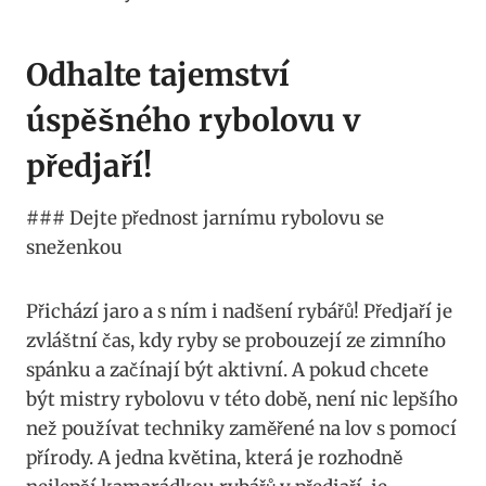
Odhalte tajemství
úspěšného rybolovu v
předjaří!
### Dejte přednost ⁣jarnímu rybolovu se
sneženkou
Přichází jaro a s ním i nadšení rybářů! Předjaří je
zvláštní čas,⁢ kdy ryby se probouzejí ze zimního
spánku a začínají být aktivní. A ⁤pokud chcete
být mistry⁣ rybolovu v této době, není nic lepšího
než používat techniky⁢ zaměřené na lov s pomocí
přírody. A jedna květina, která je ⁤rozhodně