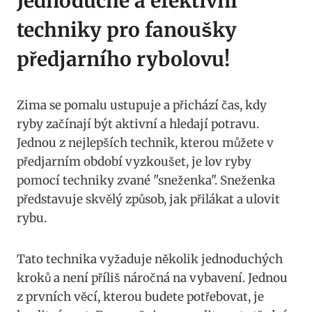
Jednoduché a efektivní
techniky pro fanoušky
předjarního rybolovu!
Zima se pomalu ustupuje a ⁣přichází čas, kdy
ryby začínají být aktivní a hledají potravu.‍
Jednou z nejlepších technik, kterou můžete v⁢
předjarním období vyzkoušet,⁢ je lov ryby
pomocí techniky‍ zvané "sneženka". Sneženka
představuje skvělý způsob, jak⁢ přilákat⁤ a ulovit
rybu.
Tato technika vyžaduje několik jednoduchých
kroků a není příliš náročná na vybavení. Jednou‌
z‌ prvních věcí, kterou budete potřebovat,​ je