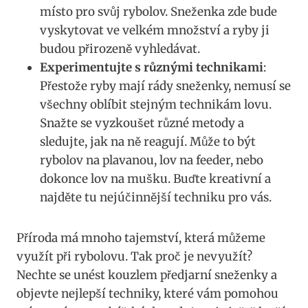
místo pro svůj rybolov. Sneženka zde bude
vyskytovat ve ⁣velkém množství a ryby ji
budou přirozeně vyhledávat.
Experimentujte s různými technikami
:
Přestože ryby ⁣mají rády sneženky, nemusí‌ se
všechny oblíbit stejným technikám lovu.
Snažte se vyzkoušet různé metody a
sledujte, jak na ně reagují. Může to být
rybolov​ na plavanou,⁢ lov na feeder, nebo
⁤dokonce lov na mušku. Buďte kreativní a⁤
najděte tu nejúčinnější techniku‌ pro vás.
Příroda má mnoho tajemství, ​která můžeme
využít při rybolovu. Tak proč je nevyužít?
Nechte se ⁣unést kouzlem předjarní sneženky a
objevte nejlepší techniky, ‍které vám pomohou