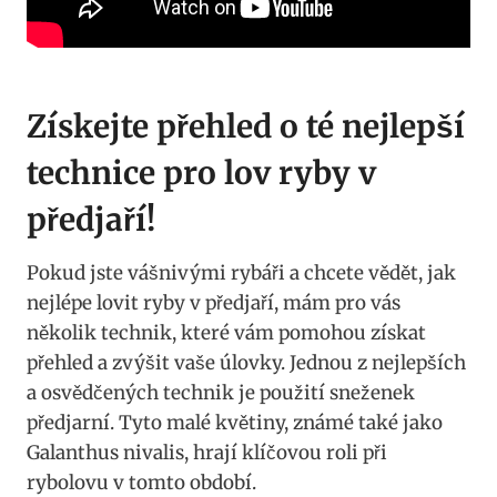
Získejte přehled o té nejlepší
technice pro lov ryby v
předjaří!
Pokud jste vášnivými rybáři a chcete vědět, ‌jak
nejlépe lovit ryby​ v předjaří,‌ mám⁣ pro​ vás
několik technik, které vám pomohou získat
přehled a zvýšit vaše úlovky.⁣ Jednou z nejlepších
a osvědčených technik je použití sneženek
předjarní. Tyto‌ malé květiny, známé také jako
Galanthus nivalis, ⁢hrají klíčovou roli ‍při
rybolovu v tomto ‍období.