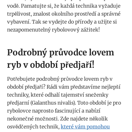
vodě. Pamatujte si,​ že každá technika vyžaduje
trpělivost, znalost okolního prostředí a správné
vybavení. Tak se⁤ vydejte do přírody ⁢a užijte si
nezapomenutelný rybolovový zážitek!
Podrobný‌ průvodce lovem
ryb v období předjaří!
Potřebujete podrobný průvodce lovem‌ ryb v
období předjaří?‍ Rádi ​vám představíme nejlepší
techniky, které odhalí tajemství sneženky
předjarní (Galanthus nivalis). Toto období je pro
rybolovce naprosto fascinující a nabízí
nekonečné možnosti. Zde najdete několik
osvědčených technik,
které vám pomohou