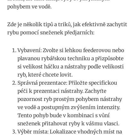
pohybem ve vodě.
Zde je několik tipů a triků, jak efektivně zachytit
rybu pomocí sneženek předjarních:
Vybavení: Zvolte si lehkou feederovou nebo
plavanou rybářskou ‍techniku a přizpůsobte
si velikost háčku a nástrahy podle velikosti
ryb, které chcete lovit.
Správná prezentace: Přiložte specifickou
péči k prezentaci nástrahy. Zachyťte
pozornost ryb prostým pohybem nástrahy
ve vodě a postupným zvýšením intenzity.
Tento pohyb bude v kombinaci s​ vůní
sneženek přitahovat ryby k vášmu vlasci.
Výběr místa:​ Lokalizace vhodných míst na