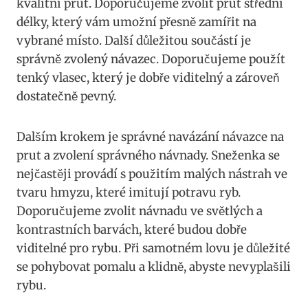
kvalitní prut. Doporučujeme zvolit prut‌ střední
délky, který‌ vám ⁣umožní přesně zamířit na
vybrané místo. Další důležitou součástí je
správně zvolený návazec. Doporučujeme použít⁣
tenký vlasec, který je dobře viditelný a ‍zároveň
dostatečně pevný.⁣
Dalším krokem je správné navázání návazce na
prut a zvolení správného návnady. Sneženka se
nejčastěji provádí ​s použitím malých nástrah ve
tvaru hmyzu, které imitují ‌potravu ryb.
Doporučujeme ‍zvolit návnadu ve ⁤světlých a
kontrastních barvách,⁤ které budou dobře
‌viditelné pro rybu. Při samotném lovu je důležité
se ⁢pohybovat ​pomalu a klidně, abyste nevyplašili
rybu.