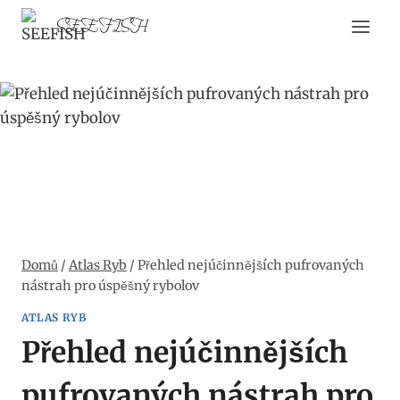
Přeskočit
SEEFISH
na
obsah
Domů
/
Atlas Ryb
/
Přehled nejúčinnějších pufrovaných
nástrah pro úspěšný rybolov
ATLAS RYB
Přehled nejúčinnějších
pufrovaných nástrah pro