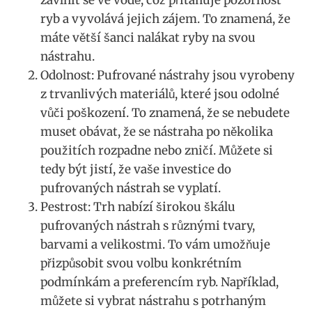
ryb a vyvolává⁢ jejich zájem. To znamená, že
máte větší šanci nalákat ryby na svou ​
nástrahu.
Odolnost: Pufrované nástrahy⁢ jsou vyrobeny
z trvanlivých materiálů, které jsou odolné
vůči poškození. To znamená, že se nebudete
muset obávat, že se nástraha po několika
použitích rozpadne nebo zničí. Můžete si
tedy být jistí, že vaše investice do
pufrovaných nástrah se vyplatí.
Pestrost: Trh nabízí širokou škálu
pufrovaných ⁣nástrah⁢ s ⁤různými tvary,
barvami a velikostmi. To vám ⁣umožňuje
přizpůsobit‌ svou volbu konkrétním
podmínkám a preferencím ryb. Například,
můžete⁢ si vybrat nástrahu s potrhaným