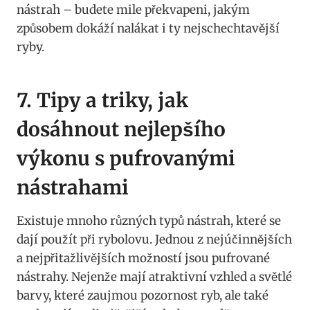
nástrah – budete mile překvapeni, jakým
způsobem ‌dokáží nalákat i ty nejschechtavější
ryby.
7. Tipy a triky, jak
dosáhnout nejlepšího
výkonu s pufrovanými
nástrahami
Existuje mnoho různých typů nástrah,⁢ které se
dají použít⁤ při rybolovu. Jednou z nejúčinnějších
a nejpřitažlivějších možností jsou pufrované
nástrahy. Nejenže ‌mají atraktivní vzhled a světlé
barvy, které zaujmou pozornost ⁣ryb, ale také