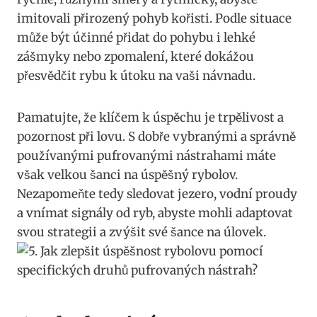
imitovali přirozený pohyb ⁣kořisti. Podle situace
může být účinné přidat do pohybu i lehké
zášmyky nebo zpomalení,⁣ které dokážou
přesvědčit ‌rybu k ​útoku na vaši návnadu.
Pamatujte, že klíčem k úspěchu je trpělivost a
pozornost při lovu. S dobře vybranými a správně
používanými pufrovanými nástrahami máte
však velkou šanci na úspěšný rybolov.
Nezapomeňte tedy sledovat jezero, vodní proudy
a vnímat signály od ryb, abyste mohli adaptovat
svou strategii⁣ a zvýšit své šance na úlovek.