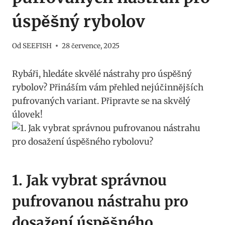
úspěšný rybolov
Od
SEEFISH
28 července, 2025
Rybáři, hledáte skvělé nástrahy pro úspěšný
rybolov? Přináším vám přehled nejúčinnějších
pufrovaných variant. Připravte se na skvělý
úlovek!
1. Jak vybrat správnou
pufrovanou nástrahu pro
dosažení úspěšného