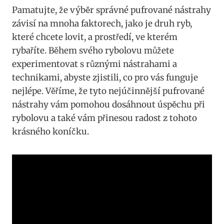
Pamatujte, že výběr ‌správné pufrované nástrahy
závisí na mnoha faktorech, ‍jako je druh ryb,
které chcete lovit, a prostředí, ve kterém
⁣rybaříte. Během ‍svého rybolovu můžete
experimentovat ⁢s⁣ různými nástrahami a
technikami, abyste zjistili, co pro vás funguje
nejlépe. Věříme, že tyto nejúčinnější pufrované
nástrahy vám pomohou dosáhnout úspěchu při
rybolovu a také vám přinesou radost z tohoto
krásného koníčku.