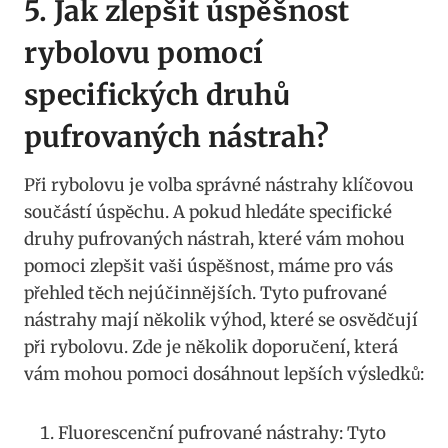
5. Jak zlepšit úspěšnost⁢
rybolovu pomocí
specifických druhů
pufrovaných nástrah?
Při rybolovu je volba správné⁢ nástrahy klíčovou
součástí úspěchu. A pokud hledáte specifické
druhy pufrovaných nástrah, které vám mohou
pomoci zlepšit⁤ vaši úspěšnost, máme pro vás
‍přehled těch nejúčinnějších. Tyto pufrované
nástrahy mají několik výhod, které se osvědčují
při rybolovu. Zde je několik doporučení, která
vám mohou pomoci dosáhnout⁤ lepších výsledků:
Fluorescenční pufrované nástrahy: Tyto