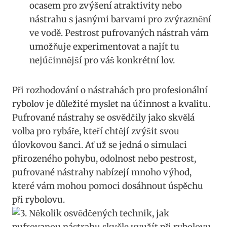
ocasem pro zvýšení atraktivity nebo
nástrahu s jasnými barvami pro zvýraznění
ve vodě. Pestrost pufrovaných nástrah vám ​
umožňuje experimentovat a najít tu
nejúčinnější pro váš konkrétní lov.
Při rozhodování o‌ nástrahách pro profesionální
rybolov je důležité myslet na účinnost a kvalitu.
Pufrované nástrahy ‍se osvědčily jako skvělá
volba pro rybáře, kteří chtějí zvýšit svou
úlovkovou šanci. Ať už se jedná o simulaci
přirozeného pohybu, odolnost⁤ nebo pestrost,
‌pufrované ​nástrahy‌ nabízejí ⁤mnoho výhod,
které vám mohou pomoci dosáhnout úspěchu
při rybolovu.