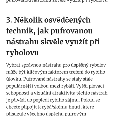
3. Několik osvědčených
technik,⁢ jak pufrovanou
nástrahu skvěle využít při
rybolovu
Vybrat správnou nástrahu pro úspěšný rybolov
může být klíčovým faktorem‌ trefení do rybího⁢
úlovku. Pufrované nástrahy se staly stále
populárnější volbou ⁣mezi rybáři. Vyšší plovací
schopnosti a‍ vizuální atraktivita těchto nástrah
je přivádí do popředí⁢ rybího zájmu.⁣ Pokud se
chcete připojit k rybářskému ​hnutí, které
přisuzuje všechno úspěchu pufrovým