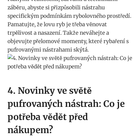
‌záběru, abyste si přizpůsobili nástrahu
specifickým podmínkám rybolovného prostředí.
Pamatujte, že lovu ryb je třeba věnovat
trpělivost a nasazení. Takže ⁢neváhejte a
objevujte přelomové momenty, které rybaření s
‌pufrovanými nástrahami ​skýtá.
4. Novinky ve světě
pufrovaných nástrah: Co je
potřeba vědět před
nákupem?