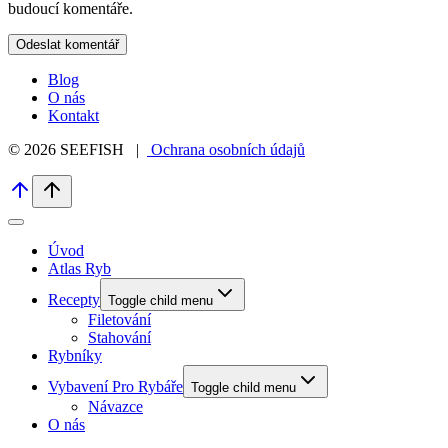
budoucí komentáře.
Blog
O nás
Kontakt
© 2026 SEEFISH |
Ochrana osobních údajů
Úvod
Atlas Ryb
Recepty
Toggle child menu
Filetování
Stahování
Rybníky
Vybavení Pro Rybáře
Toggle child menu
Návazce
O nás