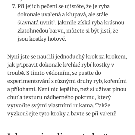
Při jejich pečení se ujistěte, že je ryba
dokonale uvařená a křupavá, ale stále
šťavnatá uvnitř. Jakmile získá ryba krásnou
zlatohnědou barvu, můžete si být jistí, že
jsou kostky hotové.
Nyní jste se naučili jednoduchý krok za krokem,
jak připravit dokonale křehké rybí kostky v
troubě. S tímto vědomím, se pusťte do
experimentování s různými druhy ryb, kořeními
a přílohami. Není nic lepšího, než si užívat plnou
chuť a texturu nádherného pokrmu, který
vytvoříte svými vlastními rukama. Takže
vyzkoušejte tyto kroky a bavte se při vaření!