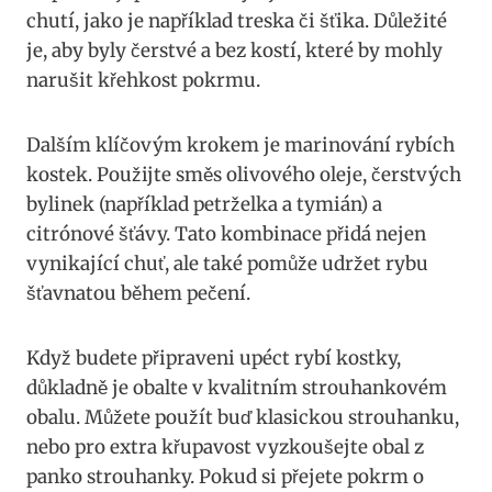
chutí, jako je například treska či šťika. Důležité
je, aby byly čerstvé a bez kostí, které by mohly
narušit křehkost pokrmu.
Dalším klíčovým krokem je marinování rybích
kostek. Použijte směs olivového oleje, čerstvých
bylinek (například petrželka a tymián) a
citrónové šťávy. Tato kombinace přidá nejen
vynikající chuť, ale také pomůže udržet rybu
šťavnatou během pečení.
Když budete připraveni upéct rybí kostky,
důkladně je obalte v kvalitním strouhankovém
obalu. Můžete použít buď klasickou strouhanku,
nebo pro extra křupavost vyzkoušejte obal z
panko strouhanky. Pokud si přejete pokrm o