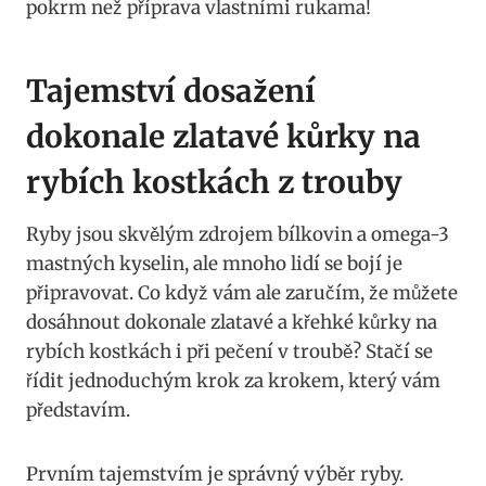
pokrm než příprava vlastními rukama!
Tajemství dosažení
dokonale zlatavé kůrky na
rybích kostkách z trouby
Ryby jsou skvělým zdrojem bílkovin a omega-3
mastných kyselin, ale mnoho lidí se bojí je
připravovat. Co když vám ale zaručím, že můžete
dosáhnout dokonale zlatavé a křehké kůrky na
rybích kostkách i při pečení v troubě? Stačí se
řídit jednoduchým krok za krokem, který vám
představím.
Prvním tajemstvím je správný výběr ryby.