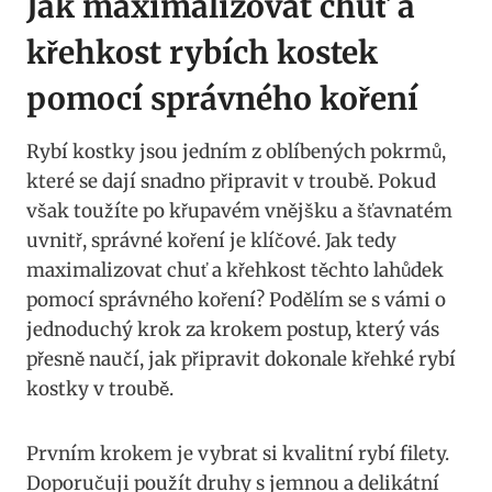
Jak maximalizovat chuť a
křehkost rybích kostek
pomocí správného koření
Rybí kostky jsou jedním z oblíbených pokrmů,
které se dají snadno připravit v troubě. Pokud
však toužíte po křupavém vnějšku a šťavnatém
uvnitř, správné koření je klíčové. Jak tedy
maximalizovat chuť a křehkost těchto lahůdek
pomocí správného koření? Podělím se s vámi o
jednoduchý krok za krokem postup, který vás
přesně naučí, jak připravit dokonale křehké rybí
kostky v troubě.
Prvním krokem je vybrat si kvalitní rybí filety.
Doporučuji použít druhy s jemnou a delikátní