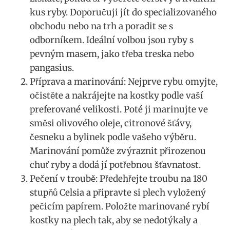
kus ryby. Doporučuji jít do specializovaného
obchodu nebo na trh a poradit se s
odborníkem. Ideální volbou jsou ryby s
pevným masem, jako třeba treska nebo
pangasius.
Příprava a marinování: Nejprve rybu omyjte,
očistěte a nakrájejte na kostky podle vaší
preferované velikosti. Poté ji marinujte ve
směsi olivového oleje, citronové šťávy,
česneku a bylinek podle vašeho výběru.
Marinování pomůže zvýraznit přirozenou
chuť ryby a dodá jí potřebnou šťavnatost.
Pečení v troubě: Předehřejte troubu na 180
stupňů Celsia a připravte si plech vyložený
pečicím papírem. Položte marinované rybí
kostky na plech tak, aby se nedotýkaly a