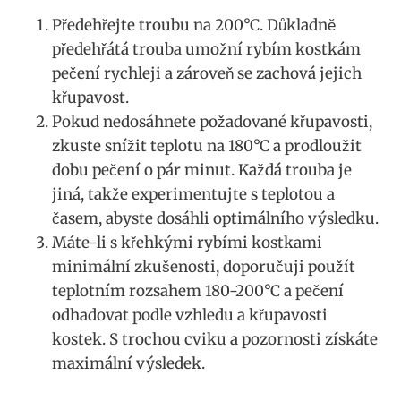
Předehřejte troubu na 200°C. Důkladně
předehřátá trouba umožní rybím kostkám
pečení rychleji a zároveň se zachová jejich
křupavost.
Pokud nedosáhnete požadované křupavosti,
zkuste snížit teplotu na 180°C a prodloužit
dobu pečení o pár minut. Každá trouba je
jiná, takže experimentujte s teplotou a
časem, abyste dosáhli optimálního výsledku.
Máte-li s křehkými rybími kostkami
minimální zkušenosti, doporučuji použít
teplotním rozsahem 180-200°C a pečení
odhadovat podle vzhledu a křupavosti
kostek. S trochou cviku a pozornosti získáte
maximální výsledek.