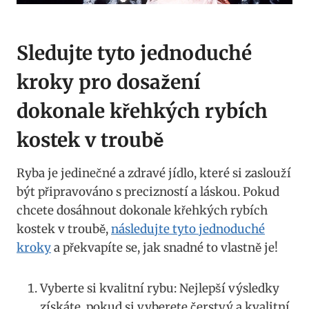
Sledujte tyto jednoduché
kroky pro dosažení
dokonale křehkých rybích
kostek v troubě
Ryba je jedinečné a zdravé jídlo, které si zaslouží
být připravováno s precizností a láskou. Pokud
chcete dosáhnout dokonale křehkých rybích
kostek v troubě,
následujte tyto jednoduché
kroky
a překvapíte se, jak snadné to vlastně je!
Vyberte si kvalitní rybu: Nejlepší výsledky
získáte, pokud si vyberete čerstvý a kvalitní