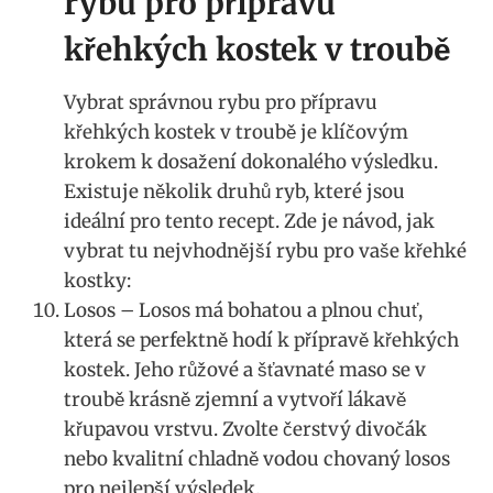
rybu pro přípravu
křehkých kostek v troubě
Vybrat správnou rybu pro přípravu
křehkých kostek v troubě je klíčovým
krokem k dosažení dokonalého výsledku.
Existuje několik druhů ryb, které jsou
ideální pro tento recept. Zde je návod, jak
vybrat tu nejvhodnější rybu pro vaše křehké
kostky:
Losos – Losos má bohatou a plnou chuť,
která se perfektně hodí k přípravě křehkých
kostek. Jeho růžové a šťavnaté maso se v
troubě krásně zjemní a vytvoří lákavě
křupavou vrstvu. Zvolte čerstvý divočák
nebo kvalitní chladně vodou chovaný losos
pro nejlepší výsledek.