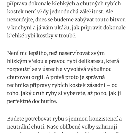
příprava dokonale křehkých a chutných rybích
kostek není vždy jednoduchá záležitost. Ale
nezoufejte, dnes se budeme zabývat touto bitvou
v kuchyni a já vám ukážu, jak připravit dokonale
křehké rybí kostky v troubě.
Není nic lepšího, než naservírovat svým
blízkým vřelou a pravou rybí delikatesu, která
rozpouští se v ústech a vyvolává výbušnou
chuťovou orgii. A právě proto je správná
technika přípravy rybích kostek zásadní – od
toho, jaký druh ryby si vyberete, až po to, jak ji
perfektně dochutíte.
Budete potřebovat rybu s jemnou konzistencí a
neutrální chutí. Naše oblíbené volby zahrnují