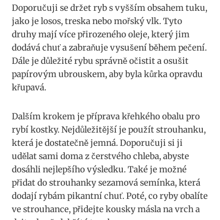
Doporučuji se držet ryb s vyšším obsahem tuku,
jako je losos, treska nebo mořský vlk. Tyto
druhy mají více přirozeného oleje, který jim
dodává chuť a zabraňuje vysušení během pečení.
Dále je důležité rybu správně očistit a osušit
papírovým ubrouskem, aby byla kůrka opravdu
křupavá.
Dalším krokem je příprava křehkého obalu pro
rybí kostky. Nejdůležitější je použít strouhanku,
která je dostatečně jemná. Doporučuji si ji
udělat sami doma z čerstvého chleba, abyste
dosáhli nejlepšího výsledku. Také je možné
přidat do strouhanky sezamová semínka, která
dodají rybám pikantní chuť. Poté, co ryby obalíte
ve strouhance, přidejte kousky másla na vrch a