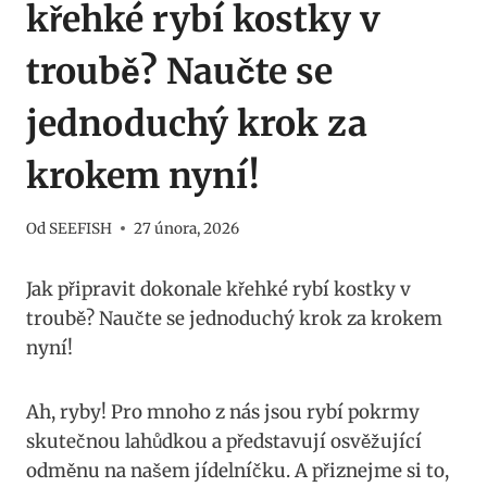
křehké rybí kostky v
troubě? Naučte se
jednoduchý krok za
krokem nyní!
Od
SEEFISH
27 února, 2026
Jak připravit dokonale křehké rybí kostky v
troubě? Naučte se jednoduchý krok za krokem
nyní!
Ah, ryby! Pro mnoho z nás jsou rybí pokrmy
skutečnou lahůdkou a představují osvěžující
odměnu na našem jídelníčku. A přiznejme si to,