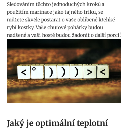
Sledováním těchto jednoduchých kroků a
použitím marinace jako tajného triku, se
můžete skvěle postarat o vaše oblíbené křehké
rybí kostky. Vaše chuťové pohárky budou
nadšené a vaši hosté budou žadonit o další porci!
Jaký je optimální teplotní