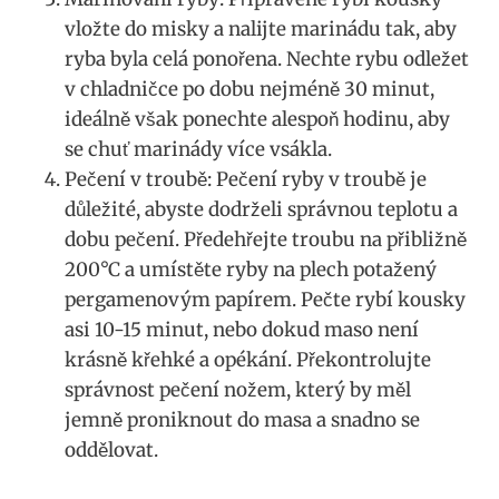
vložte do misky a nalijte marinádu tak, aby
ryba byla celá ponořena. Nechte rybu odležet
v chladničce po dobu nejméně 30 minut,
ideálně však ponechte alespoň hodinu, aby
se chuť marinády více vsákla.
Pečení v troubě: Pečení ryby v troubě je
důležité, abyste dodrželi správnou teplotu a
dobu pečení. Předehřejte troubu na přibližně
200°C a umístěte ryby na plech potažený
pergamenovým papírem. Pečte rybí kousky
asi 10-15 minut, nebo dokud maso není
krásně křehké a opékání. Překontrolujte
správnost pečení nožem, který by měl
jemně proniknout do masa a snadno se
oddělovat.