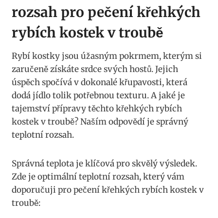
rozsah pro pečení křehkých
rybích kostek v troubě
Rybí kostky jsou úžasným pokrmem, kterým si
zaručeně získáte srdce svých hostů. Jejich
úspěch spočívá v dokonalé křupavosti, která
dodá jídlo tolik potřebnou texturu. A jaké je
tajemství přípravy těchto křehkých rybích
kostek v troubě? Naším odpovědí je správný
teplotní rozsah.
Správná teplota je klíčová pro skvělý výsledek.
Zde je optimální teplotní rozsah, který vám
doporučuji pro pečení křehkých rybích kostek v
troubě: