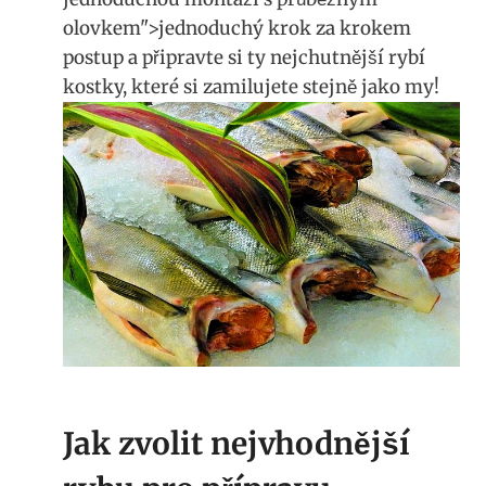
olovkem">jednoduchý krok za krokem
postup a připravte si ty nejchutnější rybí
kostky, které si zamilujete stejně jako my!
Jak zvolit nejvhodnější