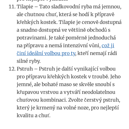
Tilapie – Tato sladkovodní ryba má jemnou,
ale chutnou chuť, která se hodí k přípravě
křehkých kostek. Tilapie je cenově dostupná
a snadno dostupná ve většině obchodů s
potravinami. Je také poměrně jednoduchá
na přípravu a nemá intenzivní vůni,
což ji
činí ideální volbou pro ty
, kteří nemají rádi
silné ryby.
Pstruh – Pstruh je další vynikající volbou
pro přípravu křehkých kostek v troubě. Jeho
jemné, ale bohaté maso se skvěle snoubí s
křupavou vrstvou a vytváří neodolatelnou
chuťovou kombinaci. Zvolte čerstvý pstruh,
který je krmený na volné noze, pro nejlepší
kvalitu a chuť.