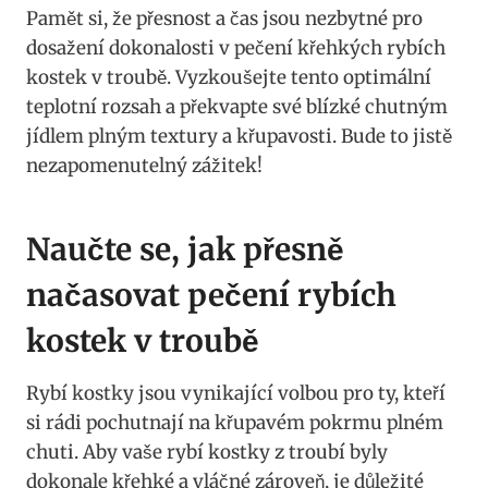
Pamět si, že přesnost a čas jsou nezbytné pro
dosažení dokonalosti v pečení křehkých rybích
kostek v troubě. Vyzkoušejte tento optimální
teplotní rozsah a překvapte své blízké chutným
jídlem plným textury a křupavosti. Bude to jistě
nezapomenutelný zážitek!
Naučte se, jak přesně
načasovat pečení rybích
kostek v troubě
Rybí kostky jsou vynikající volbou pro ty, kteří
si rádi pochutnají na křupavém pokrmu plném
chuti. Aby vaše rybí kostky z troubí byly
dokonale křehké a vláčné zároveň, je důležité