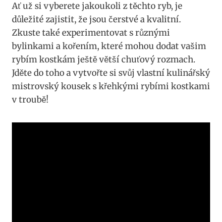
Ať už si vyberete jakoukoli z těchto ryb, je
důležité zajistit, že jsou čerstvé a kvalitní.
Zkuste také experimentovat s různými
bylinkami a kořením, které mohou dodat vašim
rybím kostkám ještě větší chuťový rozmach.
Jděte do toho a vytvořte si svůj vlastní kulinářský
mistrovský kousek s křehkými rybími kostkami
v troubě!