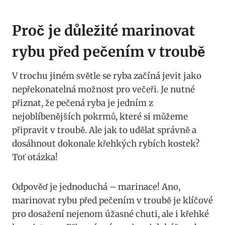
Proč je důležité marinovat
rybu před pečením v troubě
V trochu jiném světle se ryba začíná jevit jako
nepřekonatelná možnost pro večeři. Je nutné
přiznat, že pečená ryba je jedním z
nejoblíbenějších pokrmů, které si můžeme
připravit v troubě. Ale jak to udělat správně a
dosáhnout dokonale křehkých rybích kostek?
Toť otázka!
Odpověď je jednoduchá – marinace! Ano,
marinovat rybu před pečením v troubě je klíčové
pro dosažení nejenom úžasné chuti, ale i křehké