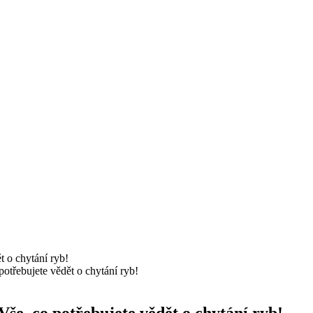
potřebujete vědět o chytání ryb!
Vše, co potřebujete vědět o chytání ryb!