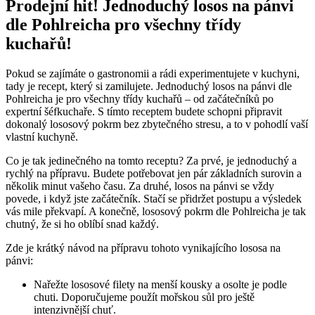
Prodejní hit! Jednoduchý losos na pánvi
dle Pohlreicha pro všechny třídy
kuchařů!
Pokud se zajímáte o gastronomii a rádi experimentujete v kuchyni,
tady je recept, který si zamilujete. Jednoduchý losos na pánvi dle
Pohlreicha je pro všechny třídy kuchařů – od začátečníků po
expertní šéfkuchaře. S tímto receptem budete schopni připravit
dokonalý lososový pokrm bez zbytečného stresu, a to v pohodlí vaší
vlastní kuchyně.
Co je tak jedinečného na tomto receptu? Za prvé, je jednoduchý a
rychlý na přípravu. Budete potřebovat jen pár základních surovin a
několik minut vašeho času. Za druhé, losos na pánvi se vždy
povede, i když jste začátečník. Stačí se přidržet postupu a výsledek
vás mile překvapí. A konečně, lososový pokrm dle Pohlreicha je tak
chutný, že si ho oblíbí snad každý.
Zde je krátký návod na přípravu tohoto vynikajícího lososa na
pánvi:
Nařežte lososové filety na menší kousky a osolte je podle
chuti. Doporučujeme použít mořskou sůl pro ještě
intenzivnější chuť.