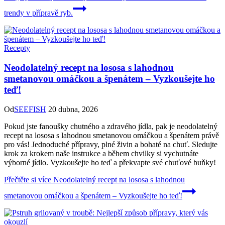
trendy v přípravě ryb.
Recepty
Neodolatelný recept na lososa s lahodnou
smetanovou omáčkou a špenátem – Vyzkoušejte ho
teď!
Od
SEEFISH
20 dubna, 2026
Pokud jste fanoušky chutného a zdravého jídla, pak je neodolatelný
recept na lososa s lahodnou smetanovou omáčkou a špenátem právě
pro vás! Jednoduché přípravy, plné živin a bohaté na chuť. Sledujte
krok za krokem naše instrukce a během chvilky si vychutnáte
výborné jídlo. Vyzkoušejte ho teď a překvapte své chuťové buňky!
Přečtěte si více
Neodolatelný recept na lososa s lahodnou
smetanovou omáčkou a špenátem – Vyzkoušejte ho teď!