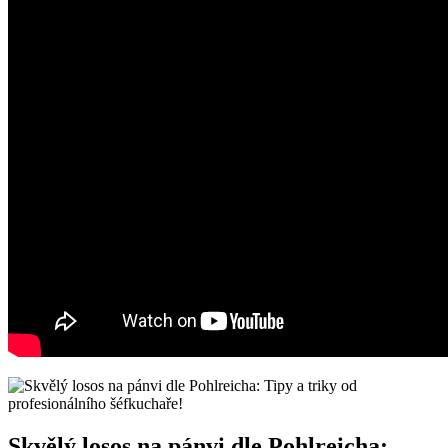
Skvělý losos na pánvi dle Pohlreicha: