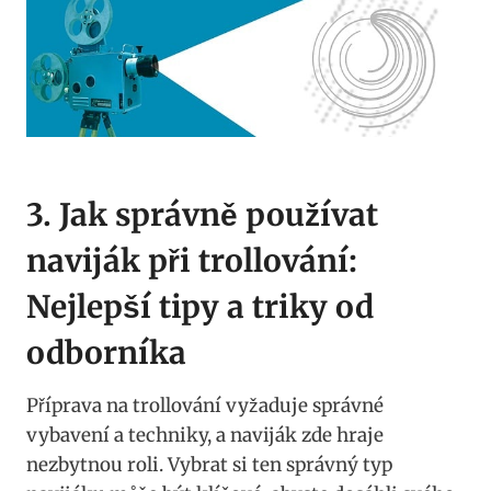
3. ⁢Jak správně⁤ používat
naviják při trollování:
Nejlepší tipy a triky od
odborníka
Příprava na ⁤trollování vyžaduje správné
vybavení a techniky, a​ naviják zde hraje
nezbytnou roli. Vybrat si ten správný typ