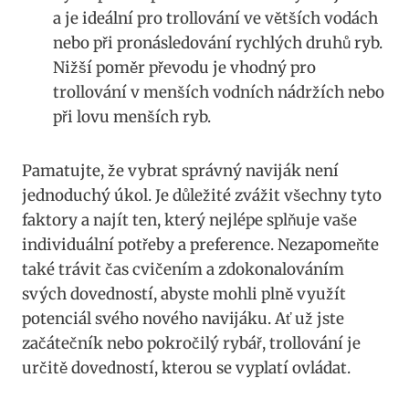
a je ideální pro trollování ve větších vodách
nebo při pronásledování ⁤rychlých druhů ryb.
Nižší poměr převodu je vhodný pro
trollování v menších vodních ‌nádržích nebo
při lovu menších ryb.
Pamatujte, že ⁤vybrat správný naviják není
jednoduchý úkol. Je důležité zvážit všechny tyto
faktory a najít ten, který⁣ nejlépe splňuje vaše
individuální potřeby a preference. Nezapomeňte
také trávit čas cvičením a zdokonalováním
svých dovedností, ⁢abyste mohli⁣ plně využít
potenciál svého nového navijáku. Ať už jste
začátečník‌ nebo pokročilý rybář, trollování je
určitě dovedností, kterou se vyplatí ovládat.