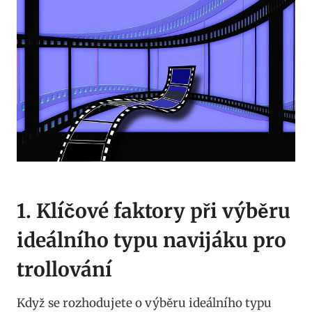
1. Klíčové faktory při výběru
ideálního​ typu navijáku ‍pro
trollování
Když ⁢se rozhodujete o výběru ideálního typu