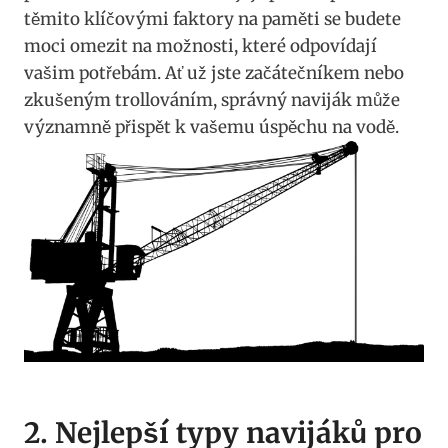
těmito klíčovými faktory na paměti se budete
moci omezit na možnosti, které odpovídají
vašim potřebám. Ať už jste začátečníkem nebo
zkušeným trollováním, správný ⁤naviják může
⁣významně ⁤přispět k vašemu úspěchu na vodě.
2.⁢ Nejlepší typy navijáků pro