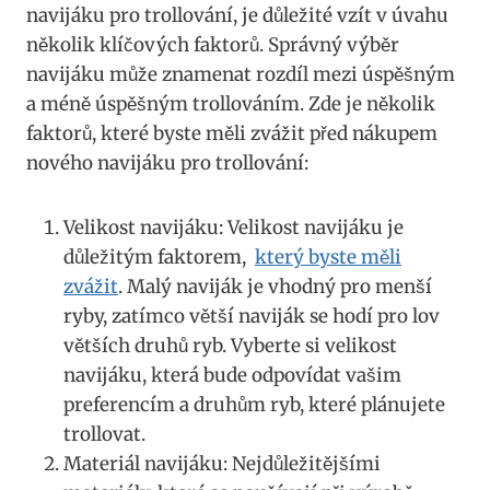
navijáku pro trollování, je důležité vzít v úvahu
několik klíčových faktorů. Správný výběr
navijáku může znamenat rozdíl mezi úspěšným
a méně úspěšným trollováním. Zde je několik
faktorů, které byste měli zvážit před nákupem
nového navijáku pro trollování:
Velikost navijáku: Velikost navijáku je
důležitým faktorem, ⁤
který byste ​měli
zvážit
. Malý naviják je vhodný pro menší
ryby, zatímco větší naviják ⁤se⁢ hodí pro lov
větších druhů ryb. Vyberte ​si velikost
navijáku, která bude odpovídat vašim
preferencím a druhům ryb, které plánujete
trollovat.
Materiál navijáku: Nejdůležitějšími