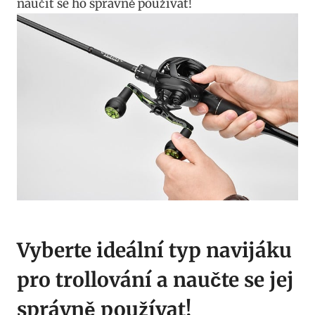
naučit se ⁤ho správně používat!
Vyberte ideální ‌typ navijáku
pro trollování a naučte se jej
‌správně používat!