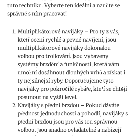
⁤tuto techniku.​ Vyberte ten ideální a naučte se
správně s‍ ním pracovat!
Multiplikátorové⁣ navijáky – Pro ty z vás,
kteří ocení ‌rychlé a pevné ​navíjení, jsou
multiplikátorové ⁣navijáky dokonalou
volbou pro⁤ trollování.‌ Jsou vybaveny
systémy ⁣brzdění a funkčností, která vám
umožní dosáhnout ‍dlouhých vrhů⁤ a⁤ získat i
ty nejsilnější ryby. Doporučujeme tyto
navijáky pro pokročilé rybáře, kteří se chtějí
posunout⁢ na vyšší level.
Navijáky s přední brzdou – Pokud dáváte
přednost jednoduchosti a pohodlí, navijáky s
přední brzdou jsou pro vás tou správnou
volbou. Jsou snadno ovladatelné a nabízejí