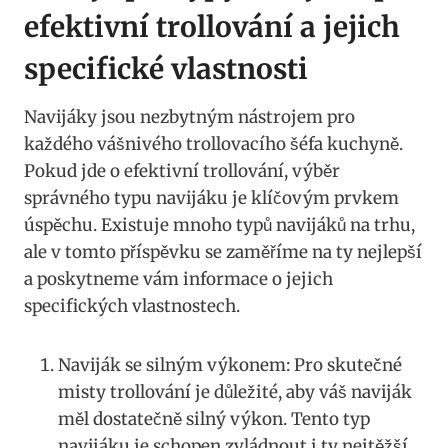
efektivní trollování a jejich
specifické vlastnosti
Navijáky jsou nezbytným nástrojem pro
každého vášnivého trollovacího šéfa kuchyně.‌
Pokud jde o efektivní ⁤trollování,‍ výběr
správného⁤ typu navijáku je klíčovým prvkem
úspěchu. Existuje mnoho typů navijáků na‌ trhu,
ale v tomto příspěvku se⁤ zaměříme‌ na ty nejlepší
a poskytneme vám informace o jejich
specifických vlastnostech.
Naviják se silným výkonem: Pro skutečné
misty trollování je důležité, aby váš naviják
měl dostatečně silný výkon. Tento typ
navijáku je schopen ‌zvládnout i ty nejtěžší