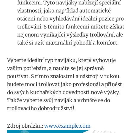
funkcemi. Tyto navijáky nabízejí speciální
vlastnosti, jako například automatické
otáčení nebo vyhledávání ideální pozice pro
trollování. S těmito funkcemi můžete získat
⁢nejenom vynikající výsledky trollování, ale
také si užít maximální⁤ pohodlí a komfort.
Vyberte ideální typ‌ navijáku, který vyhovuje
vašim potřebám, a naučte se jej správně
⁣používat. S tímto znalostmi a nástroji v rukou
budete moci trollovat jako profesionál a přinést
do svých kuchařských ‌dovedností nové výšky.
Takže vyberte svůj naviják ‌a‌ vrhněte se do
trollovacího dobrodružství!
Zdroj obrázku:
www.example.com