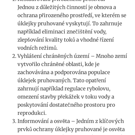
Jednou z důležitých činností ‌je‍ obnova a
ochrana přirozeného prostředí, ve kterém se
úklejky pruhované vyskytují. To zahrnuje
například eliminaci znečištění vody,
zlepšování kvality ⁢toků a vhodné řízení
vodních režimů.
Vyhlášení chráněných území – Mnoho zemí
vytvořilo⁤ chráněné oblasti, kde je
zachovávána a podporována populace⁤
úklejek pruhovaných. Tato opatření‌
zahrnují například regulace rybolovu,
omezení stavby překážek v‍ toku⁢ vody a
poskytování dostatečného prostoru pro
reprodukci.
Informování a‍ osvěta – Jedním z ⁢klíčových
prvků ochrany ‍úklejky pruhované je osvěta