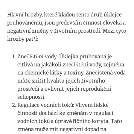
Hlavní hrozby,⁤ které kladou tento druh⁤ úklejce
pruhovanému, jsou především činnost člověka ‍a
negativní ‍změny v životním prostředí. ‍Mezi tyto
hrozby patří:
Znečištění vody: Úklejka pruhovaná je
citlivá ⁢na jakákoli znečištění vody, zejména
na chemické látky a toxiny. Znečištěná voda
může ⁢snížit kvalitu jejich životního
‍prostředí ⁤a ovlivnit jejich reprodukční
schopnosti.
Regulace vodních ⁤toků: Vlivem⁤ lidské
činnosti dochází ke změnám ​v regulaci⁣
vodních toků a úpravě říčního koryta. Tato
změna⁤ může mít negativní dopad na