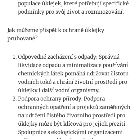
populace úklejek, které​ potřebují specifické
podmínky pro⁤ svůj život ‌a ‌rozmnožování.
Jak můžeme přispět k ochraně úklejky
pruhované?
Odpovědné zacházení s‌ odpady: Správná ​
likvidace odpadu a minimalizace používání
chemických látek⁣ pomáhá udržovat čistotu
vodních toků ⁢a ‌chrání životní prostředí pro
úklejky i další‍ vodní‍ organismy.
Podpora ochrany⁢ přírody: Podpora
ochranných opatření⁤ a ⁣projektů zaměřených
na udržení čistého životního prostředí​ pro
úklejky může být ‌klíčová pro jejich přežití.
Spolupráce s ekologickými​ organizacemi