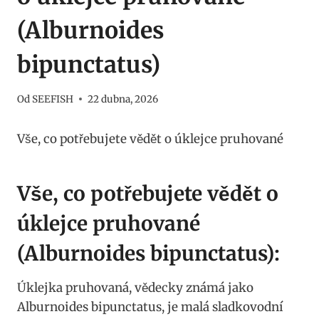
(Alburnoides
bipunctatus)
Od
SEEFISH
22 dubna, 2026
Vše, co potřebujete vědět o úklejce⁣ pruhované
Vše, co potřebujete vědět o​
úklejce pruhované
(Alburnoides bipunctatus):
Úklejka pruhovaná, vědecky známá jako ​
Alburnoides​ bipunctatus,⁢ je malá sladkovodní