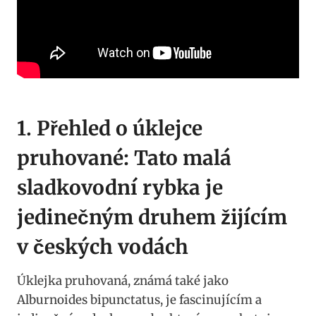
1. Přehled ⁣o úklejce
pruhované: Tato malá
sladkovodní ⁣rybka je
jedinečným druhem žijícím
‌v českých vodách
Úklejka pruhovaná, známá ‍také‍ jako
Alburnoides​ bipunctatus, je fascinujícím a