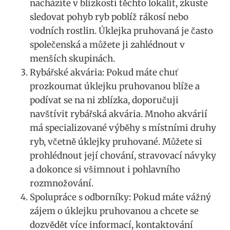
nacházíte v blízkosti těchto lokalit,‌ zkuste⁢
sledovat pohyb⁣ ryb poblíž rákosí ‌nebo
vodních rostlin. Úklejka pruhovaná je‍ často⁢
společenská‌ a ​můžete ji zahlédnout v
menších skupinách.
Rybářské akvária: Pokud máte‍ chuť
prozkoumat úklejku pruhovanou​ blíže a
podívat se ⁣na ni zblízka, doporučuji
navštívit rybářská akvária. Mnoho⁣ akvárií
má ⁤specializované výběhy s místními druhy
ryb, včetně úklejky pruhované. Můžete si
prohlédnout ⁣její‌ chování, stravovací ‌návyky
a dokonce ‍si ⁤všimnout i pohlavního​
rozmnožování.
Spolupráce ⁢s odborníky: Pokud máte vážný
zájem‌ o úklejku pruhovanou a chcete se
dozvědět více informací, kontaktování