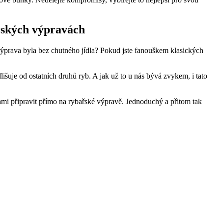
řských výpravách
ýprava byla bez chutného jídla? Pokud jste fanouškem klasických
šuje od ostatních druhů ryb. A jak už to u nás bývá zvykem, i tato
sami připravit přímo na rybařské výpravě. Jednoduchý a přitom tak