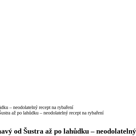
ustra až po lahůdku – neodolatelný recept na rybaření
avý od Šustra až po lahůdku – neodolatelný