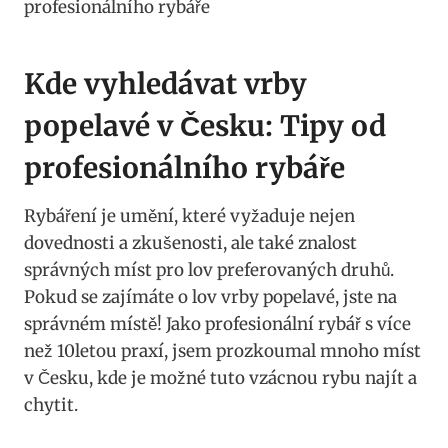
Kde vyhledávat vrby
popelavé ⁣v⁤ Česku: Tipy od
profesionálního ‍rybáře
Rybáření je umění,​ které vyžaduje​ nejen
dovednosti a zkušenosti, ale také znalost
správných míst pro lov ⁢preferovaných‍ druhů.
‍Pokud se zajímáte o lov‍ vrby popelavé, jste na⁤
správném místě! Jako profesionální rybář s více
než 10letou praxí, jsem prozkoumal ‌mnoho ⁣míst
‌v Česku, kde je možné ​tuto vzácnou ​rybu najít a
chytit.