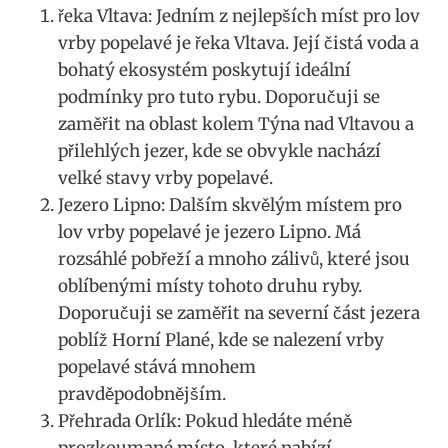
řeka Vltava: Jedním⁤ z nejlepších⁤ míst pro lov
vrby popelavé ‌je řeka Vltava. Její čistá voda ‍a
bohatý ekosystém poskytují⁤ ideální
⁣podmínky pro tuto rybu.‌ Doporučuji se
zaměřit na ​oblast kolem Týna nad Vltavou a
přilehlých jezer, kde se obvykle nachází⁣
velké stavy vrby​ popelavé.
Jezero ⁤Lipno: Dalším skvělým‍ místem pro
lov vrby popelavé je jezero⁤ Lipno. Má
⁤rozsáhlé ​pobřeží a mnoho zálivů, které‌ jsou
oblíbenými ⁤místy tohoto druhu ryby.
Doporučuji se zaměřit na severní část ⁢jezera
‍poblíž Horní Plané, kde‌ se nalezení vrby
popelavé‍ stává‍ mnohem
pravděpodobnějším.
Přehrada Orlík: Pokud hledáte méně‌
prozkoumané⁢ místo, které nabízí