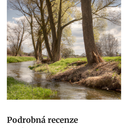
Podrobná recenze⁢