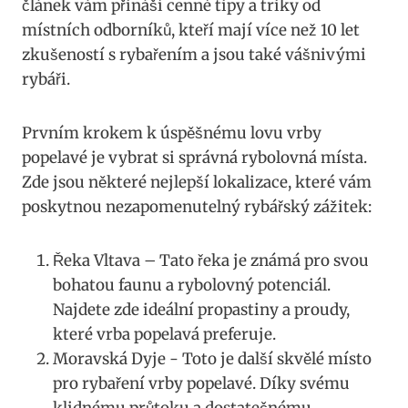
článek vám ‌přináší ‍cenné tipy a triky od
⁢místních odborníků, kteří mají více než 10 let
zkušeností ​s rybařením a jsou také ​vášnivými
rybáři.
Prvním krokem k úspěšnému lovu vrby ​
popelavé ‍je ‌vybrat si správná⁤ rybolovná místa. ​
Zde ⁣jsou některé nejlepší lokalizace, které vám
poskytnou nezapomenutelný rybářský zážitek:
Řeka Vltava – Tato řeka je ⁤známá pro svou⁢
bohatou faunu ⁢a rybolovný potenciál. ​
Najdete zde ⁢ideální⁢ propastiny a ⁣proudy,
⁢které vrba ⁣popelavá preferuje.
Moravská Dyje ⁣- Toto je další skvělé místo
pro rybaření vrby ⁢popelavé. Díky svému
klidnému průtoku ‍a dostatečnému