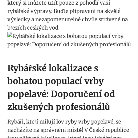
který si můžete užít‌ pouze z pohodlí vaší
‍rybářské výpravy.‍ Buďte připraveni ​na‌ skvělé
výsledky a ‍nezapomenutelné chvíle strávené na
březích českých vod.
Rybářské lokalizace​ s
bohatou populací ‌vrby
popelavé: Doporučení⁤ od
zkušených ⁤profesionálů
Rybáři, kteří milují lov ryby vrby popelavé, ⁣se
nacházíte na správném místě! V České republice