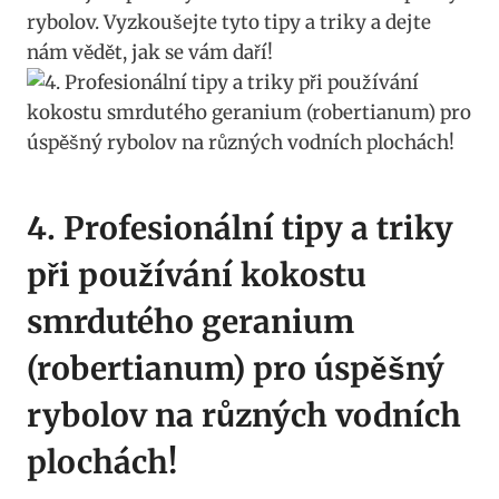
rybolov. ⁤Vyzkoušejte tyto ⁤tipy a ‌triky⁤ a dejte
nám vědět, jak⁣ se vám daří!
4. Profesionální tipy a⁢ triky
při používání kokostu
smrdutého geranium
(robertianum) pro úspěšný
rybolov na různých vodních
plochách!