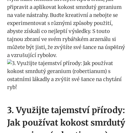
připravit a‌ aplikovat kokost smrdutý geranium
na vaše nástrahy. Buďte kreativní a⁣ nebojte se
experimentovat s různými způsoby použití,
abyste získali co​ nejlepší ⁣výsledky. S touto
tajnou zbraní ve svém⁣ rybářském arzenálu si
můžete být jisti, ‌že zvýšíte⁢ své šance na​ úspěšný
a vzrušující‌ rybolov.
3. Využijte tajemství přírody:
Jak používat kokost smrdutý