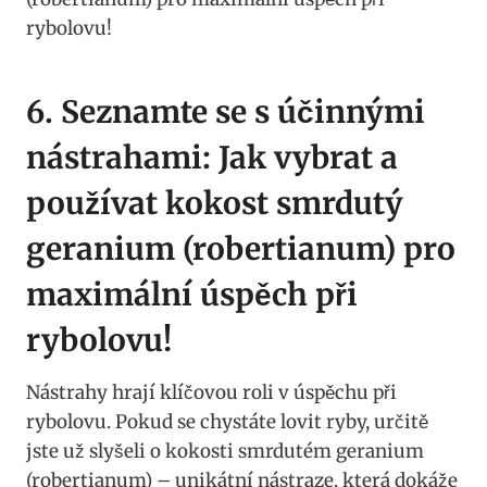
6. Seznamte se s účinnými
nástrahami: Jak‌ vybrat a⁤
používat kokost smrdutý
geranium (robertianum) pro
maximální úspěch při ​
rybolovu!
Nástrahy hrají klíčovou​ roli‌ v úspěchu při
rybolovu. Pokud​ se chystáte lovit ⁤ryby, určitě
jste už ‍slyšeli‍ o kokosti smrdutém geranium
(robertianum) – unikátní nástraze, která dokáže