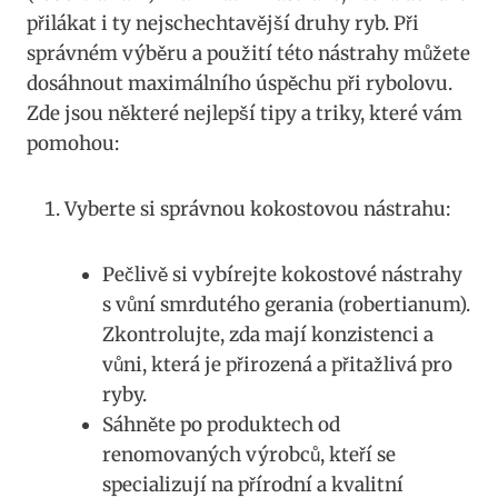
přilákat i ty nejschechtavější druhy ryb. ⁣Při
správném výběru a použití této nástrahy můžete
dosáhnout maximálního úspěchu při rybolovu.
Zde jsou některé nejlepší tipy a triky, které vám
pomohou:
Vyberte si správnou kokostovou‌ nástrahu:
Pečlivě si vybírejte kokostové nástrahy
s vůní‍ smrdutého ​gerania (robertianum).⁤
Zkontrolujte, zda mají konzistenci a⁣
vůni, která je přirozená a přitažlivá pro
ryby.
Sáhněte po produktech od⁤
renomovaných výrobců, kteří se
specializují⁣ na přírodní a kvalitní