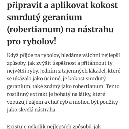
připravit ⁢a aplikovat ‌kokost
smrdutý ​geranium
(robertianum) na nástrahu⁤
pro ‍rybolov!
Když přijde na rybolov,⁣ hledáme všichni nejlepší
způsoby, jak zvýšit úspěšnost a⁢ přitáhnout ty
největší ryby. ⁣Jedním z tajemných lákadel, které
se ⁤ukázalo jako účinné, je kokost ‌smrdutý
geranium, také známý jako robertianum. ‍Tento
rostlinný extrakt je bohatý na látky, které
vzbuzují​ zájem a chuť ryb ⁣a mohou⁢ být použity
jako​ skvělá nástraha.
Existuje několik nejlepších způsobů, jak