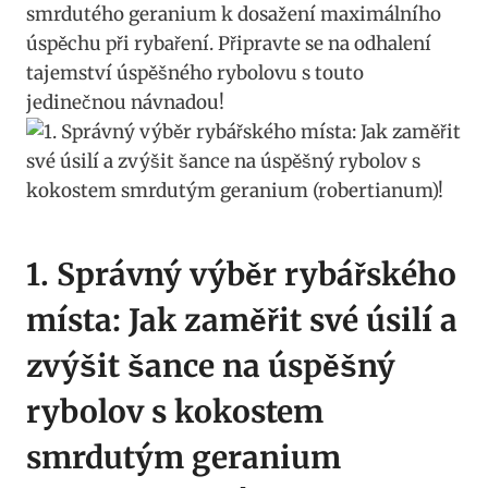
smrdutého​ geranium ⁤k dosažení maximálního
úspěchu při rybaření. Připravte se na ⁢odhalení
tajemství úspěšného rybolovu s‍ touto
jedinečnou návnadou!
1.​ Správný výběr rybářského
místa: Jak zaměřit své​ úsilí a
zvýšit šance na úspěšný⁢
rybolov s kokostem
smrdutým geranium