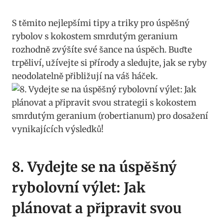
S těmito nejlepšími tipy a triky pro úspěšný
rybolov s kokostem ‍smrdutým geranium
rozhodně zvýšíte své šance⁢ na úspěch. Buďte⁣
trpěliví, užívejte si přírody a sledujte, jak se ryby‍
neodolatelně přibližují na váš háček.
8. Vydejte se na úspěšný
⁣rybolovní výlet: Jak
plánovat ⁣a připravit⁣ svou⁤