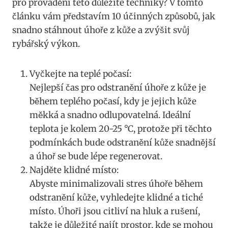
pro provádění této důležité techniky? V tomto
článku vám představím 10 účinných způsobů, jak
snadno stáhnout úhoře z kůže a zvýšit svůj
rybářský výkon.
Vyčkejte na teplé počasí:
Nejlepší čas pro odstranění úhoře z kůže je
během teplého počasí, kdy je jejich kůže
měkká a snadno odlupovatelná. Ideální
teplota je kolem 20-25 °C, protože při těchto
podmínkách bude odstranění kůže snadnější
a úhoř se bude lépe regenerovat.
Najděte klidné místo:
Abyste minimalizovali stres úhoře během
odstranění kůže, vyhledejte klidné a tiché
místo. Úhoři jsou citliví na hluk a rušení,
takže je důležité najít prostor, kde se mohou