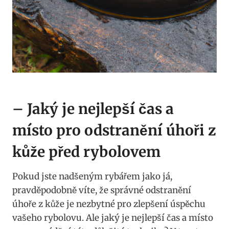
– Jaký je nejlepší čas a
místo pro odstranění úhoři z
kůže před rybolovem
Pokud jste nadšeným rybářem jako já,
pravděpodobně víte, že správné odstranění
úhoře z kůže je nezbytné pro zlepšení úspěchu
vašeho rybolovu. Ale jaký je nejlepší čas a místo