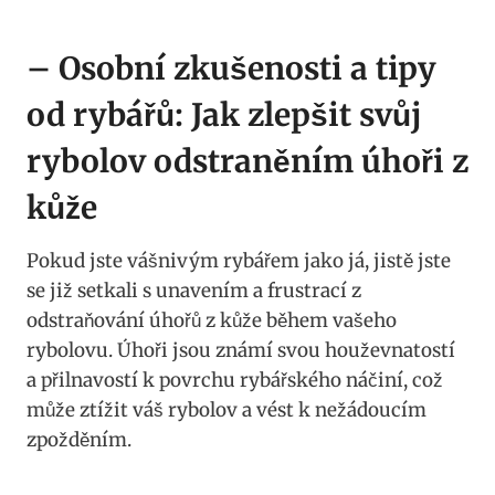
– Osobní zkušenosti a tipy
od rybářů: Jak zlepšit svůj
rybolov odstraněním úhoři z
kůže
Pokud jste vášnivým rybářem jako já, jistě jste
se již setkali s unavením a frustrací z
odstraňování úhořů z kůže během vašeho
rybolovu. Úhoři jsou známí svou houževnatostí
a přilnavostí k povrchu rybářského náčiní, což
může ztížit váš rybolov a vést k nežádoucím
zpožděním.