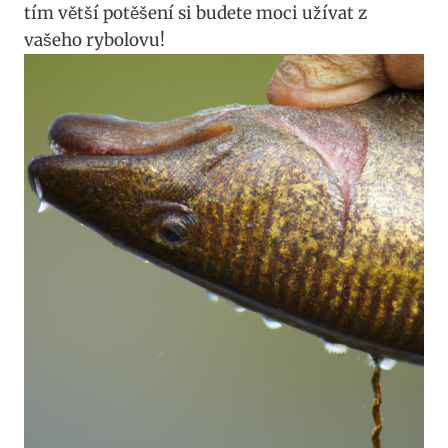
tím větší potěšení si budete moci užívat z
vašeho rybolovu!