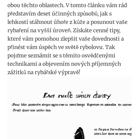
obou těchto oblastech. V tomto článku vám rád
představím deset účinných způsobů, jak s
lehkostí stáhnout úhoře z kůže a posunout vaše
rybaření na vyšší úroveň. Získáte cenné tipy,
které vám pomohou zlepšit vaše dovednosti a
přinést vám úspěch ve světě rybolovu. Tak
pojďme seznámit se s těmito osvědčenými
technikami a objevením nových příjemných
zážitků na rybářské výpravě!