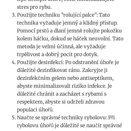
stres pro rybu.
Použijte techniku "rolující palce": Tato
technika vyžaduje jemný a klidný přístup.
Pomocí prstů a dlaní jemně rolujte pokožku
kolem háčku, dokud se háček neuvolní. Tato
metoda je velmi účinná, ale vyžaduje
trpělivost a dobrý pocit pro dotyk.
Použijte desinfekci: Po odstranění úhoře je
důležité dezinfikovat ránu. Zakryjte ji
dezinfekčním gelem nebo antiseptikem,
abyste minimalizovali riziko infekce. Je
důležité chránit a zacházet s rybami s
respektem, abyste si udrželi zdravou
populaci úhořů.
Naučte se správné techniky rybolovu: Při
rybolovu úhořů je důležité se naučit správné