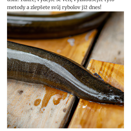
metody a zlepšete svůj rybolov již dnes!