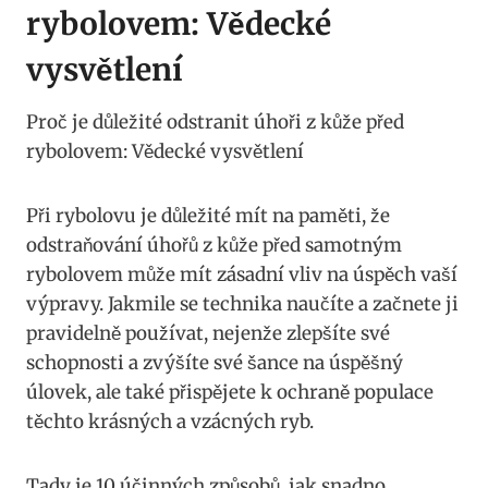
rybolovem: Vědecké
vysvětlení
Proč je důležité odstranit úhoři z kůže před
rybolovem: Vědecké vysvětlení
Při rybolovu je důležité mít na paměti, že
odstraňování úhořů z kůže před samotným
rybolovem může mít zásadní vliv na úspěch vaší
výpravy. Jakmile se technika naučíte a začnete ji
pravidelně používat, nejenže zlepšíte své
schopnosti a zvýšíte své šance na úspěšný
úlovek, ale také přispějete k ochraně populace
těchto krásných a vzácných ryb.
Tady je 10 účinných způsobů, jak snadno