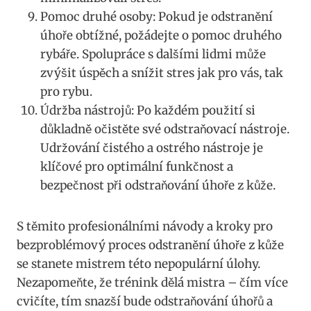
Pomoc druhé osoby: Pokud je odstranění
úhoře obtížné, požádejte o pomoc druhého
rybáře. Spolupráce s dalšími lidmi může
zvýšit úspěch a snížit stres jak pro vás, tak
pro rybu.
Údržba nástrojů: Po každém použití si
důkladně očistěte své odstraňovací nástroje.
Udržování čistého a ostrého nástroje je
klíčové pro optimální funkčnost a
bezpečnost při odstraňování úhoře z kůže.
S těmito profesionálními návody a kroky pro
bezproblémový proces odstranění úhoře z kůže
se stanete mistrem této nepopulární úlohy.
Nezapomeňte, že trénink dělá mistra – čím více
cvičíte, tím snazší bude odstraňování úhořů a