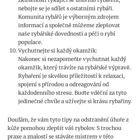
nebojte se je sdílet s ostatními rybáři.
Komunita rybářů je výborným zdrojem
informací a společně můžeme zlepšovat
naše rybářské dovednosti a péči o rybí
populace.
Vychutnejte si každý okamžik:
Nakonec si nezapomeňte vychutnat každý
okamžik, který trávíte na rybářské výpravě.
Rybaření je skvělou příležitostí k relaxaci,
spojení s přírodou a odreagování od
každodenního stresu. Buďte vděční za tyto
jedinečné chvíle a užívejte si krásu rybařiny.
Doufám, že vám tyto tipy na odstranění úhoře z
kůže pomohou zlepšit váš rybolov. S trochou
praxe a znalostí se stáváte mistrem v této