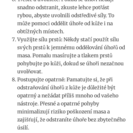
snadno odstranit, zkuste lehce potřást
rybou, abyste uvolnili odstředivé síly. To
může pomoci oddělit úhoře od kůže i na
obtížných místech.
Využijte sílu prstů: Někdy stačí použít sílu
svých prstů k jemnému oddělování úhořů od
masa. Pomalu masírujte a tlakem prstů
pohybujte po kůži, dokud se úhoři nezačnou
uvolňovat.
Postupujte opatrně: Pamatujte si, že při
odstraňování úhořů z kůže je důležité být
opatrný a nežádat příliš mnoho od vašeho
nástroje. Přesné a opatrné pohyby
minimalizují riziko poškození masa a
zajišťují, že odstraníte úhoře bez zbytečného
úsilí.