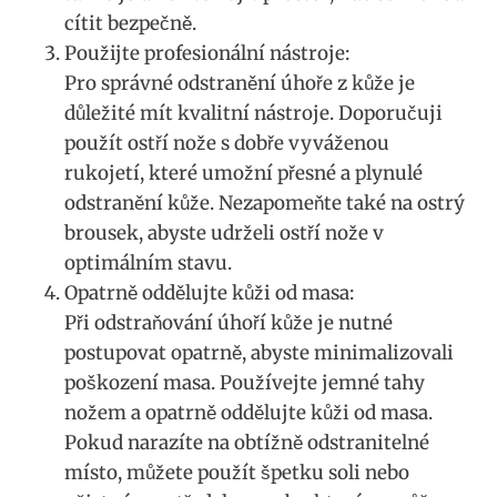
cítit bezpečně.
Použijte profesionální nástroje:
Pro správné odstranění úhoře z kůže je
důležité mít kvalitní nástroje. Doporučuji
použít ostří nože s dobře vyváženou
rukojetí, které umožní přesné a plynulé
odstranění kůže. Nezapomeňte také na ostrý
brousek, abyste udrželi ostří nože v
optimálním stavu.
Opatrně oddělujte kůži od masa:
Při odstraňování úhoří kůže je nutné
postupovat opatrně, abyste minimalizovali
poškození masa. Používejte jemné tahy
nožem a opatrně oddělujte kůži od masa.
Pokud narazíte na obtížně odstranitelné
místo, můžete použít špetku soli nebo