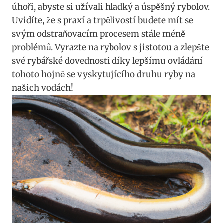
úhoři, abyste si užívali hladký a úspěšný rybolov.
Uvidíte, že s praxí a trpělivostí budete mít se
svým odstraňovacím procesem stále méně
problémů. Vyrazte na rybolov s jistotou a zlepšte
své rybářské dovednosti díky lepšímu ovládání
tohoto hojně se vyskytujícího druhu ryby na
našich vodách!