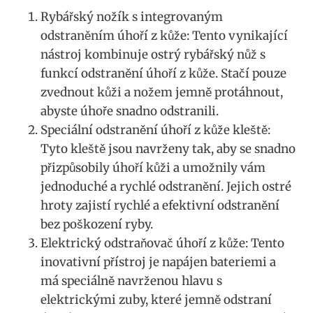
Rybářský nožík s integrovaným
odstraněním úhoří z kůže: Tento vynikající
nástroj kombinuje ostrý rybářský nůž s
funkcí odstranění úhoří z kůže. Stačí pouze
zvednout kůži a nožem jemně protáhnout,
abyste úhoře snadno odstranili.
Speciální odstranění úhoří z kůže kleště:
Tyto kleště jsou navrženy tak, aby se snadno
přizpůsobily úhoří kůži a umožnily vám
jednoduché a rychlé odstranění. Jejich ostré
hroty zajistí rychlé a efektivní odstranění
bez poškození ryby.
Elektrický odstraňovač úhoří z kůže: Tento
inovativní přístroj je napájen bateriemi a
má speciálně navrženou hlavu s
elektrickými zuby, které jemně odstraní