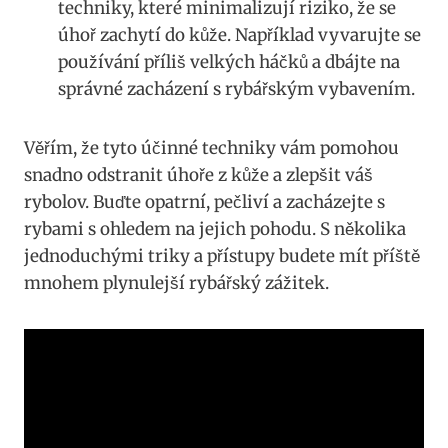
techniky, které minimalizují riziko, že se
úhoř zachytí do kůže. Například vyvarujte se
používání příliš velkých háčků a dbájte na
správné zacházení s rybářským vybavením.
Věřím, že tyto účinné techniky vám pomohou
snadno odstranit úhoře z kůže a zlepšit váš
rybolov. Buďte opatrní, pečliví a zacházejte s
rybami s ohledem na jejich pohodu. S několika
jednoduchými triky a přístupy budete mít příště
mnohem plynulejší rybářský zážitek.