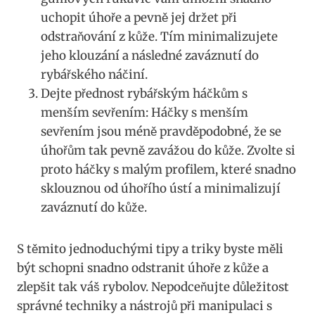
uchopit úhoře a pevně jej držet při
odstraňování z kůže. Tím minimalizujete
jeho klouzání a následné zaváznutí do
rybářského náčiní.
Dejte přednost rybářským háčkům s
menším sevřením: Háčky s menším
sevřením jsou méně pravděpodobné, že se
úhořům tak pevně zavážou do kůže. Zvolte si
proto háčky s malým profilem, které snadno
sklouznou od úhořího ústí a minimalizují
zaváznutí do kůže.
S těmito jednoduchými tipy a triky byste měli
být schopni snadno odstranit úhoře z kůže a
zlepšit tak váš rybolov. Nepodceňujte důležitost
správné techniky a nástrojů při manipulaci s