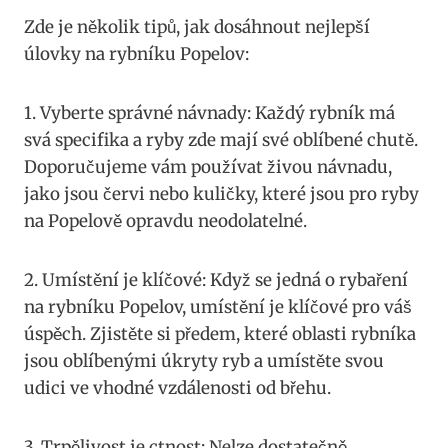
Zde je několik tipů, jak dosáhnout nejlepší
úlovky na rybníku Popelov:
1. Vyberte správné návnady: Každý rybník má
svá specifika a ryby zde mají své oblíbené chutě.
Doporučujeme vám používat živou návnadu,
jako jsou červi nebo kuličky, které jsou pro ryby
na Popelově opravdu neodolatelné.
2. Umístění je klíčové: Když se jedná o rybaření
na rybníku Popelov, umístění je klíčové pro váš
úspěch. Zjistěte si předem, které oblasti rybníka
jsou oblíbenými úkryty ryb a umístěte svou
udici ve vhodné vzdálenosti od břehu.
3. Trpělivost je ctnost: Nelze dostatečně