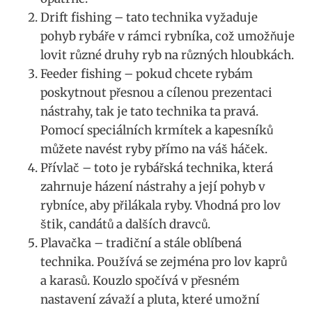
Drift fishing – tato technika vyžaduje
pohyb rybáře v rámci rybníka, což umožňuje
lovit různé druhy ryb na různých hloubkách.
Feeder fishing – pokud chcete rybám
poskytnout přesnou a cílenou prezentaci
nástrahy, tak je tato technika ta pravá.
Pomocí speciálních krmítek a kapesníků
můžete navést ryby přímo na váš háček.
Přívlač – toto je rybářská technika, která
zahrnuje házení nástrahy a její pohyb v
rybníce, aby přilákala ryby. Vhodná pro lov
štik, candátů a dalších dravců.
Plavačka – tradiční a stále oblíbená
technika. Používá se zejména pro lov kaprů
a karasů. Kouzlo spočívá v přesném
nastavení závaží a pluta, které umožní