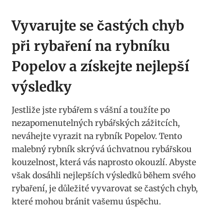
Vyvarujte se častých chyb
při rybaření na rybníku
Popelov a získejte nejlepší
výsledky
Jestliže jste rybářem s vášní a toužíte po
nezapomenutelných rybářských zážitcích,
neváhejte vyrazit na rybník Popelov. Tento
malebný rybník skrývá úchvatnou rybářskou
kouzelnost, která vás naprosto okouzlí. Abyste
však dosáhli nejlepších výsledků během svého
rybaření, je důležité vyvarovat se častých chyb,
které mohou bránit vašemu úspěchu.