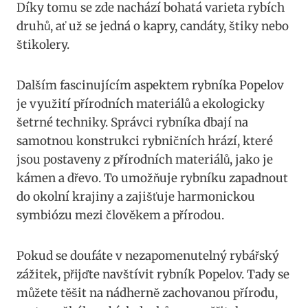
Díky tomu se zde nachází bohatá varieta rybích
druhů, ať už se jedná o kapry, candáty, štiky nebo
štikolery.
Dalším fascinujícím aspektem rybníka Popelov
je využití přírodních materiálů a ekologicky
šetrné techniky. Správci rybníka dbají na
samotnou konstrukci rybničních hrází, které
jsou postaveny z přírodních materiálů, jako je
kámen a dřevo. To umožňuje rybníku zapadnout
do okolní krajiny a zajišťuje harmonickou
symbiózu mezi člověkem a přírodou.
Pokud se doufáte v nezapomenutelný rybářský
zážitek, přijďte navštívit rybník Popelov. Tady se
můžete těšit na nádherně zachovanou přírodu,