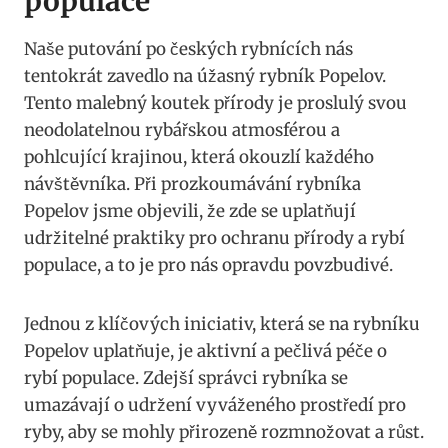
populace
Naše putování po českých rybnících nás
tentokrát zavedlo na úžasný rybník Popelov.
Tento malebný koutek přírody je proslulý svou
neodolatelnou rybářskou atmosférou a
pohlcující krajinou, která okouzlí každého
návštěvníka. Při prozkoumávání rybníka
Popelov jsme objevili, že zde se uplatňují
udržitelné praktiky pro ochranu přírody a rybí
populace, a to je pro nás opravdu povzbudivé.
Jednou z klíčových iniciativ, která se na rybníku
Popelov uplatňuje, je aktivní a pečlivá péče o
rybí populace. Zdejší správci rybníka se
umazávají o udržení vyváženého prostředí pro
ryby, aby se mohly přirozeně rozmnožovat a růst.