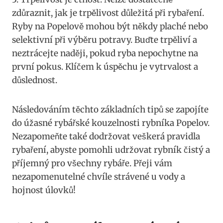
zdůraznit, jak je trpělivost důležitá při rybaření.
Ryby na Popelově mohou být někdy plaché nebo
selektivní při výběru potravy. Buďte trpěliví a
neztrácejte naději, pokud ryba nepochytne na
první pokus. Klíčem k úspěchu je vytrvalost a
důslednost.
Následováním těchto základních tipů se zapojíte
do úžasné rybářské kouzelnosti rybníka Popelov.
Nezapomeňte také dodržovat veškerá pravidla
rybaření, abyste pomohli udržovat rybník čistý a
příjemný pro všechny rybáře. Přeji vám
nezapomenutelné chvíle strávené u vody a
hojnost úlovků!