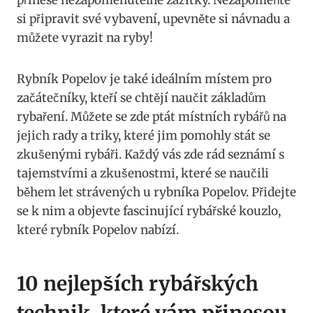
přinese nezapomenutelné zážitky. Nezapomeňte
si připravit své vybavení, upevněte si návnadu a
můžete vyrazit na ryby!
Rybník Popelov je také ideálním místem pro
začátečníky, kteří se chtějí naučit základům
rybaření. Můžete se zde ptát místních rybářů na
jejich rady a triky, které jim pomohly stát se
zkušenými rybáři. Každý vás zde rád seznámí s
tajemstvími a zkušenostmi, které se naučili
během let strávených u rybníka Popelov. Přidejte
se k nim a objevte fascinující rybářské kouzlo,
které rybník Popelov nabízí.
10 nejlepších rybářských