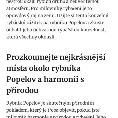
pestrou škálu rybích druhů a neuvěřitelnou
atmosféru. Pro milovníky rybaření je to
opravdový raj na zemi. Užijte si tento kouzelný
rybářský zážitek na rybníku Popelov a zkuste
odhalit jeho úchvatnou rybářskou kouzelnost,
která všechny okouzlí.
Prozkoumejte nejkrásnější
místa okolo rybníka
Popelov a harmonii s
přírodou
Rybník Popelov je skutečným přírodním
pokladem, který je třeba objevit, pokud jste
milovník harmonie s přírodou a rybaření. Jeho