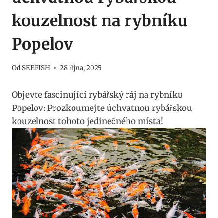
kouzelnost na rybníku
Popelov
Od
SEEFISH
28 října, 2025
Objevte fascinující rybářský ráj na rybníku
Popelov: Prozkoumejte úchvatnou rybářskou
kouzelnost tohoto jedinečného místa!