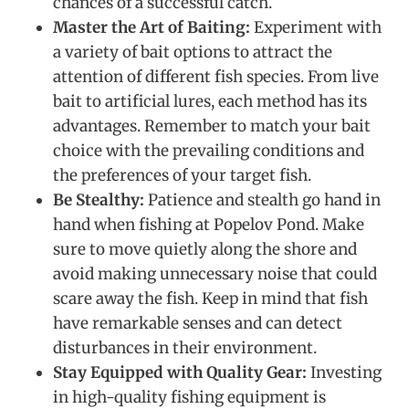
chances of a successful catch.
Master the Art of Baiting:
Experiment with
a variety of bait options to attract the
attention of different fish species. From live
bait to artificial lures, each method has its
advantages. Remember to match your bait
choice with the prevailing conditions and
the preferences of your target fish.
Be Stealthy:
Patience and stealth go hand in
hand when fishing at Popelov Pond. Make
sure to move quietly along the shore and
avoid making unnecessary noise that could
scare away the fish. Keep in mind that fish
have remarkable senses and can detect
disturbances in their environment.
Stay Equipped with Quality Gear:
Investing
in high-quality fishing equipment is