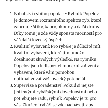
Bohatství rybího populace: Rybník Popelov
je domovem rozmanitého spektra ryb, které
zahrnuje štiky, kapry, okouny a další druhy.
Díky tomu je zde vždy spousta možností pro
váš další lovecký úspěch.
Kvalitní vybavení: Pro rybáře je důležité mít
kvalitní vybavení, které jim umožní
dosáhnout skvělých výsledků. Na rybníku
Popelov jsou k dispozici moderní zařízení a
vybavení, které vám pomohou
optimalizovat váš lovecký potenciál.
Supervize a poradenství: Pokud si nejste
jistí svými rybářskými dovednostmi nebo
potřebujete radu, rybník Popelov je tu pro
vás. Zkušení rybáři se zde nacházejí, aby