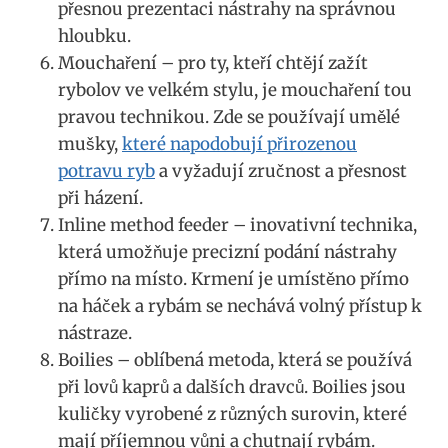
přesnou prezentaci nástrahy na správnou
hloubku.
Mouchaření – pro ty, kteří chtějí zažít
rybolov ve velkém stylu, je mouchaření tou
pravou technikou. Zde se používají umělé
mušky,
které napodobují přirozenou
potravu ryb
a vyžadují zručnost a přesnost
při házení.
Inline method feeder – inovativní technika,
která umožňuje precizní podání nástrahy
přímo na místo. Krmení je umístěno přímo
na háček a rybám se nechává volný přístup k
nástraze.
Boilies – oblíbená metoda, která se používá
při lovů kaprů a dalších dravců. Boilies jsou
kuličky vyrobené z různých surovin, které
mají příjemnou vůni a chutnají rybám.