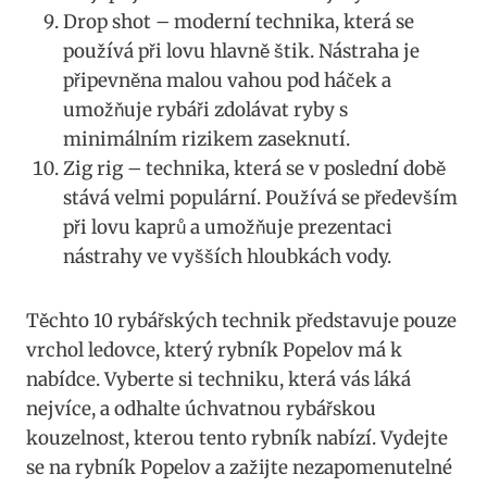
Drop shot – moderní technika, která se
používá při lovu hlavně štik. Nástraha je
připevněna malou vahou pod háček a
umožňuje rybáři zdolávat ryby s
minimálním rizikem zaseknutí.
Zig rig – technika, která se v poslední době
stává velmi populární. Používá se především
při lovu kaprů a umožňuje prezentaci
nástrahy ve vyšších hloubkách vody.
Těchto 10 rybářských technik představuje pouze
vrchol ledovce, který rybník Popelov má k
nabídce. Vyberte si techniku, která vás láká
nejvíce, a odhalte úchvatnou rybářskou
kouzelnost, kterou tento rybník nabízí. Vydejte
se na rybník Popelov a zažijte nezapomenutelné