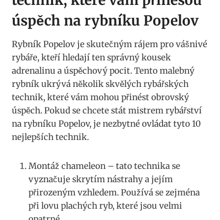
technik, které vám přinesou
úspěch na rybníku Popelov
Rybník Popelov je skutečným rájem pro vášnivé
rybáře, kteří hledají ten správný kousek
adrenalinu a úspěchový pocit. Tento malebný
rybník ukrývá několik skvělých rybářských
technik, které vám mohou přinést obrovský
úspěch. Pokud se chcete stát mistrem rybářství
na rybníku Popelov, je nezbytné ovládat tyto 10
nejlepších technik.
Montáž chameleon – tato technika se
vyznačuje skrytím nástrahy a jejím
přirozeným vzhledem. Používá se zejména
při lovu plachých ryb, které jsou velmi
opatrné.