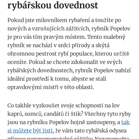
rybářskou dovednost
Pokud jste milovníkem rybaření a toužíte po
nových a vzrušujících zážitcích, rybník Popelov
je pro vás tím pravým místem. Tento malebný
rybník se nachází v srdci přírody a skýtá
ohromnou pestrost rybí populace, kterou určitě
oceníte. Pokud se chcete zdokonalit ve svých
rybářských dovednostech, rybník Popelov nabízí
ideální prostředí k tomu, abyste se stali
opravdovými mistři v této oblasti.
Co takhle vyzkoušet svoje schopnosti na lov
kaprů, sumců, candátů či štik? Všechny tyto ryby
jsou na rybníku Popelov hojně zastoupeny, a
tak
si můžete být jisti
, že vám tato rybářská odysea