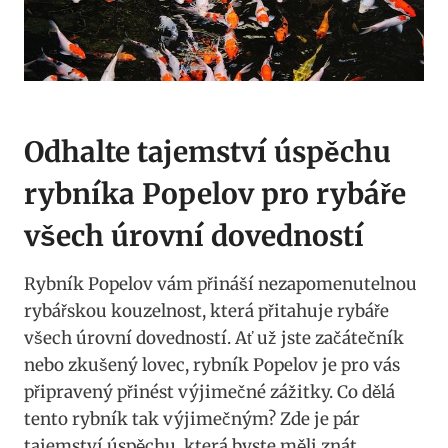
Odhalte tajemství úspěchu
rybníka Popelov pro rybáře
všech úrovní dovedností
Rybník Popelov vám přináší nezapomenutelnou
rybářskou kouzelnost, která přitahuje rybáře
všech úrovní dovedností. Ať už jste začátečník
nebo zkušený lovec, rybník Popelov je pro vás
připravený přinést výjimečné zážitky. Co dělá
tento rybník tak výjimečným? Zde je pár
tajemství úspěchu, která byste měli znát.