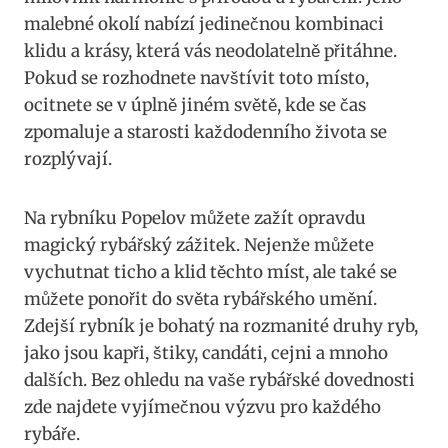
malebné okolí nabízí jedinečnou kombinaci
klidu a krásy, která vás neodolatelně přitáhne.
Pokud se rozhodnete navštívit toto místo,
ocitnete se v úplně jiném světě, kde se čas
zpomaluje a starosti každodenního života se
rozplývají.
Na rybníku Popelov můžete zažít opravdu
magický rybářský zážitek. Nejenže můžete
vychutnat ticho a klid těchto míst, ale také se
můžete ponořit do světa rybářského umění.
Zdejší rybník je bohatý na rozmanité druhy ryb,
jako jsou kapři, štiky, candáti, cejni a mnoho
dalších. Bez ohledu na vaše rybářské dovednosti
zde najdete vyjímečnou výzvu pro každého
rybáře.