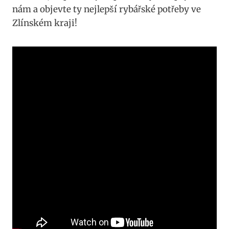
⁣nám a‌ objevte ty nejlepší rybářské potřeby​ ve
Zlínském kraji!