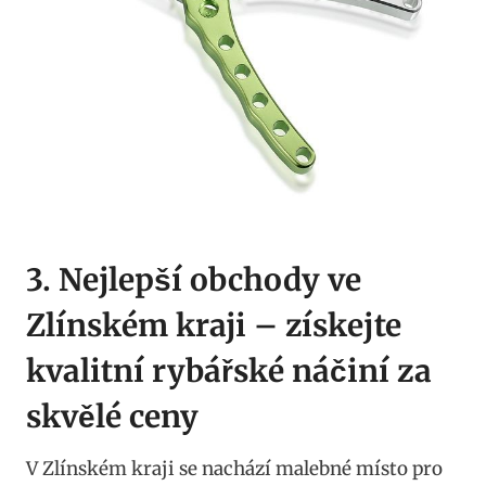
3. Nejlepší obchody ve
Zlínském kraji ⁤– získejte
kvalitní⁤ rybářské⁢ náčiní za
skvělé‌ ceny
V Zlínském kraji se nachází malebné místo ‌pro