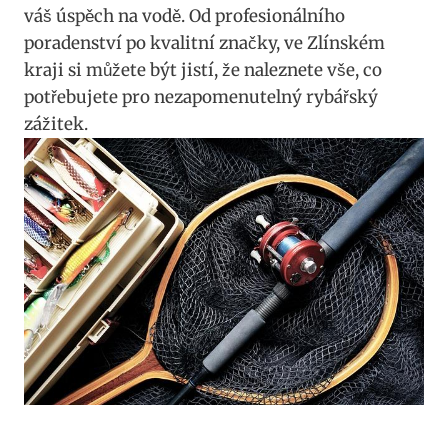
váš úspěch⁣ na vodě. Od ⁣profesionálního
poradenství po kvalitní​ značky, ​ve Zlínském
kraji si můžete být jistí, ​že naleznete vše, ⁣co⁤
potřebujete pro nezapomenutelný rybářský
zážitek.