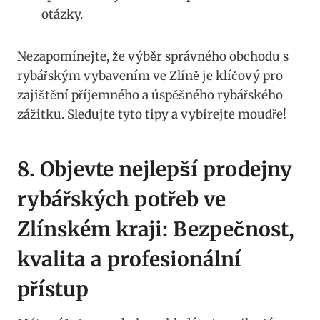
otázky.
Nezapomínejte, že výběr správného ​obchodu s
rybářským vybavením ve Zlíně je klíčový pro
zajištění⁣ příjemného a úspěšného rybářského
zážitku. Sledujte tyto tipy a vybírejte moudře!
8. Objevte‌ nejlepší prodejny ​
rybářských potřeb ‍ve⁤
Zlínském kraji: Bezpečnost,
kvalita ‌a profesionální
přístup