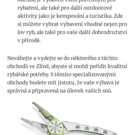
rybaření, ale také pro další outdoorové
‍aktivity jako je kempování a‌ turistika. Zde⁢
si​ můžete ‍vybrat‍ vybavení⁤ vhodné nejen pro
lov ⁣ryb,‌ ale také pro vaše další dobrodružství
v⁤ přírodě.
Neváhejte a vydejte ‍se do některého z těchto
obchodů ve Zlíně, abyste si mohli‍ pořídit kvalitní
rybářské potřeby. S těmito specializovanými ​
obchody ​budete⁣ mít ⁢jistotu, že vaše výbava je
správná a připravená na úlovek vašich⁤ snů.