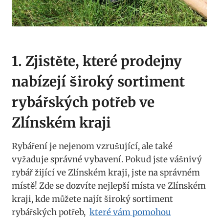
1. ⁢Zjistěte, které prodejny‍
nabízejí široký sortiment
‌rybářských potřeb ​ve
Zlínském kraji
Rybáření je nejenom vzrušující, ale‍ také
vyžaduje‍ správné ​vybavení.‍ Pokud jste vášnivý
rybář žijící ⁢ve Zlínském kraji, jste na správném
místě! Zde se dozvíte nejlepší místa ‍ve Zlínském
​kraji, ⁤kde můžete⁢ najít široký sortiment
rybářských potřeb, ⁢
které vám pomohou