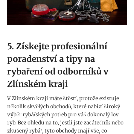
5.⁤ Získejte profesionální
poradenství a⁤ tipy na
rybaření od odborníků v
Zlínském kraji
V Zlínském kraji máte ‍štěstí, protože existuje
několik skvělých⁢ obchodů, které nabízí široký​
výběr rybářských potřeb pro váš dokonalý lov
ryb.​ Bez ohledu na to, jestli jste ⁣začátečník nebo ​
zkušený ⁢rybář,​ tyto obchody mají​ vše, co