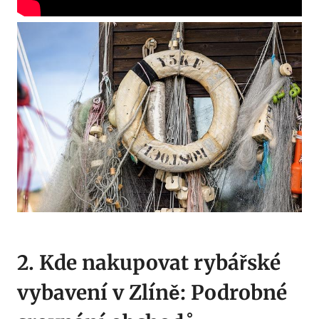
2.‌ Kde nakupovat rybářské⁣
vybavení⁣ v Zlíně: Podrobné