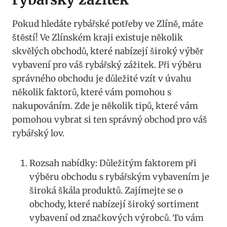
Pokud hledáte rybářské potřeby⁢ ve Zlíně,‌ máte
štěstí! Ve Zlínském kraji existuje několik‌
skvělých⁤ obchodů, ⁣které nabízejí široký výběr
vybavení ‌pro váš rybářský zážitek. ‍Při ⁢výběru
správného obchodu je ‌důležité vzít v úvahu
několik faktorů, které ‍vám⁤ pomohou s
nakupováním. Zde je několik⁣ tipů, které vám
‌pomohou vybrat‍ si ten správný obchod pro váš⁢
rybářský lov.
Rozsah nabídky: Důležitým faktorem‍ při‍
výběru obchodu s‍ rybářským vybavením je
široká škála produktů. Zajímejte se ‍o​
obchody, které ​nabízejí široký​ sortiment⁣
vybavení od značkových‍ výrobců. ‌To vám