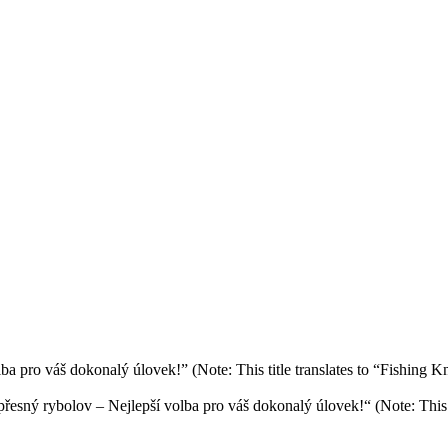
řesný rybolov – Nejlepší volba pro váš dokonalý úlovek!“ (Note: This ti