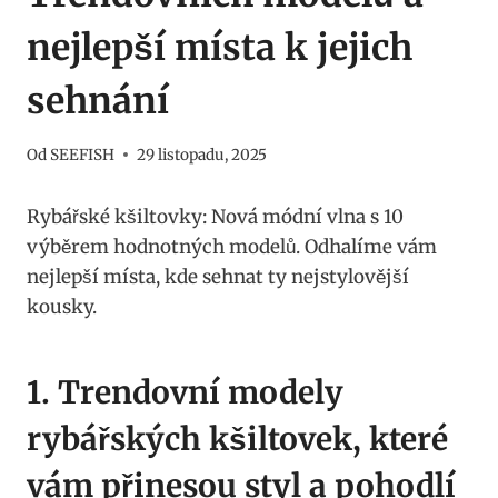
nejlepší místa k jejich
sehnání
Od
SEEFISH
29 listopadu, 2025
Rybářské kšiltovky: Nová módní vlna‌ s 10
⁤výběrem hodnotných modelů. Odhalíme vám‌
nejlepší místa, ‌kde sehnat ty nejstylovější
kousky.
1. Trendovní⁤ modely
rybářských kšiltovek, které
⁣vám přinesou ‌styl a pohodlí