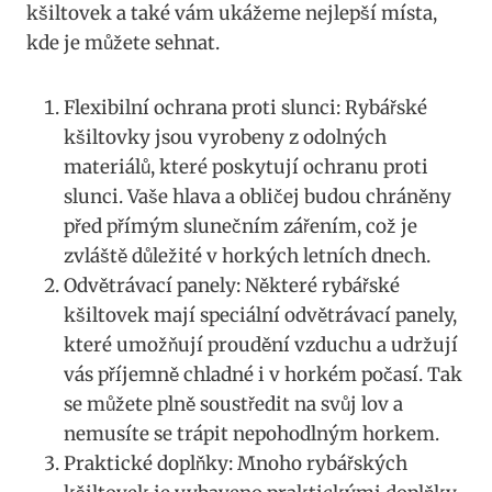
kšiltovek a také⁣ vám ukážeme nejlepší místa,
kde je můžete sehnat.
Flexibilní ochrana proti slunci: Rybářské
kšiltovky ⁣jsou⁣ vyrobeny z odolných
materiálů, které poskytují ‍ochranu proti‍
slunci. Vaše hlava a obličej budou chráněny
před přímým ⁣slunečním ⁢zářením, ‌což je
zvláště důležité⁣ v ​horkých letních dnech.
Odvětrávací panely: Některé rybářské‍
kšiltovek mají speciální odvětrávací panely,
které⁢ umožňují proudění vzduchu a udržují
vás příjemně chladné i v horkém ​počasí. ​Tak
se můžete plně soustředit na⁢ svůj lov a
nemusíte se⁢ trápit⁤ nepohodlným ​horkem.
Praktické doplňky:​ Mnoho rybářských⁢