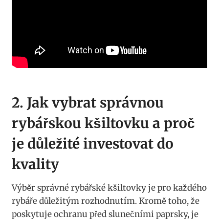
2. Jak‌ vybrat správnou
⁢rybářskou kšiltovku a proč
je důležité‌ investovat do
kvality
Výběr správné rybářské kšiltovky je pro každého
rybáře důležitým rozhodnutím. Kromě‍ toho, že
poskytuje ochranu‍ před slunečními paprsky, je​