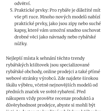
odvětví.
Praktické prvky:⁢ Pro rybáře je důležité ‌mít⁢
vše při ruce. Mnoho nových modelů nabízí‌
praktické ⁤prvky, jako jsou zipy ⁢nebo suché
kapsy,​ které⁣ vám ‌umožní snadno uschovat
drobné věci jako návnady nebo⁣ rybářské
nůžky.
Nejlepší místa k ‍sehnání těchto trendy
rybářských kšiltovek ‍jsou specializované
rybářské obchody, online prodejci a také přímé
⁣webové stránky⁤ výrobců. Zde najdete širokou
škálu výběru, včetně nejnovějších modelů⁣ od
‌předních značek ve světě rybaření. Před
nákupem vždy prověřte recenze produktů ⁤a
důvěryhodnost prodejce, ‍abyste si mohli být