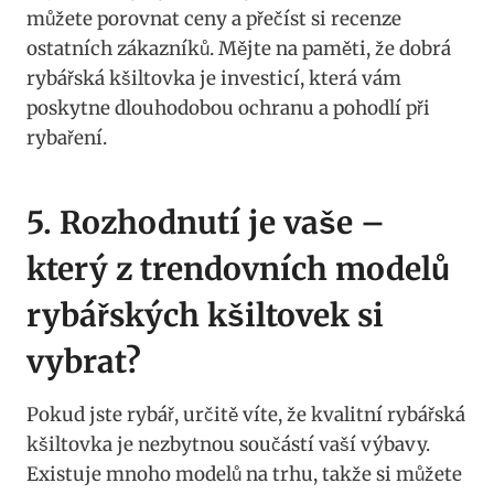
můžete ⁣porovnat ceny a přečíst si ‌recenze
ostatních zákazníků. Mějte na paměti,⁤ že ‍dobrá
rybářská kšiltovka je investicí, která vám
poskytne dlouhodobou ochranu a pohodlí při
rybaření.
5. Rozhodnutí je vaše –
který z trendovních modelů
rybářských ⁣kšiltovek si
vybrat?
Pokud jste rybář,​ určitě víte, že kvalitní rybářská
kšiltovka je nezbytnou součástí ‍vaší výbavy.
‍Existuje⁣ mnoho modelů na trhu,⁤ takže si můžete