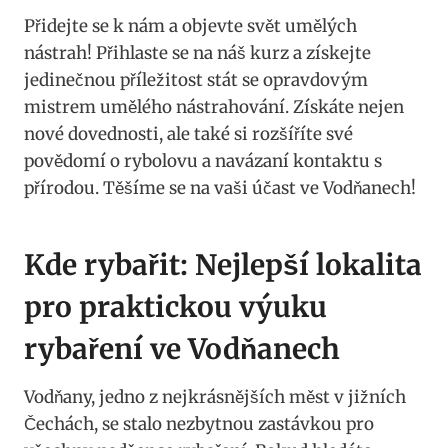
Přidejte se⁤ k nám a objevte svět umělých
nástrah! Přihlaste ⁤se na náš kurz a získejte
jedinečnou příležitost ‌stát se opravdovým
mistrem umělého ‌nástrahování. Získáte nejen
⁤nové dovednosti, ale také si⁤ rozšíříte ⁢své⁣
povědomí o rybolovu⁤ a navázaní kontaktu s
přírodou. Těšíme⁢ se na‌ vaši účast ‌ve Vodňanech!
Kde rybařit: Nejlepší lokalita‌
pro praktickou​ výuku
rybaření ‌ve ⁣Vodňanech
Vodňany, jedno z nejkrásnějších měst v jižních
Čechách, se stalo nezbytnou zastávkou pro