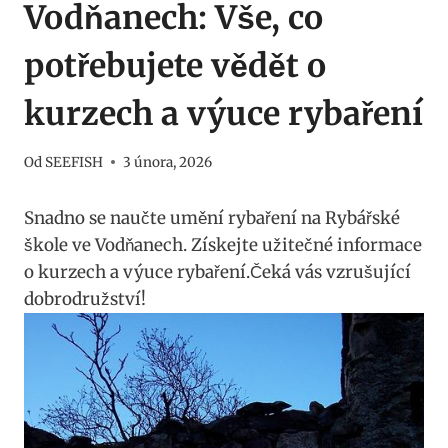
Vodňanech: Vše, co
potřebujete vědět o
kurzech a výuce rybaření
Od
SEEFISH
3 února, 2026
Snadno se naučte umění rybaření na Rybářské
škole ve ​Vodňanech. Získejte užitečné ‌informace
o kurzech a výuce rybaření.Čeká vás vzrušující
dobrodružství!