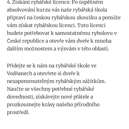
4. Získání rybářské licence: Po úspěšném
absolvování kurzu vás ⁢naše rybářská škola
‍připraví​ na českou rybářskou⁤ zkoušku a pomůže
vám získat rybářskou licenci. Tuto licenci
budete ⁤potřebovat k samostatnému rybolovu v
České republice a otevře vám⁤ dveře ⁣k mnoha
dalším možnostem a ⁣výzvám v této oblasti.
Přidejte se k nám na rybářské ‍škole ve
Vodňanech a otevřete si dveře k
⁤nezapomenutelným rybářským zážitkům.
Naučte se všechny potřebné rybářské
⁤dovednosti, získávejte nové přátele a
prozkoumejte krásy našeho přírodního
prostředí.