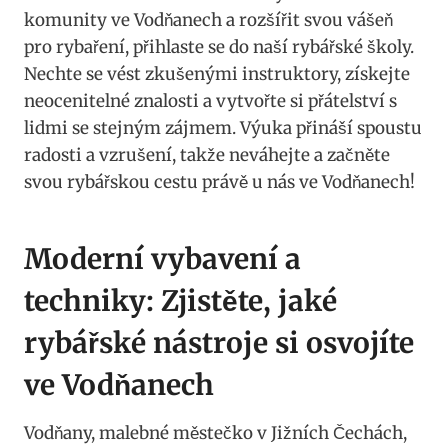
komunity ve⁤ Vodňanech a⁤ rozšířit svou vášeň
pro rybaření, přihlaste ‍se do naší rybářské školy.
Nechte se vést zkušenými instruktory, získejte
neocenitelné znalosti‌ a vytvořte si přátelství‍ s
lidmi se stejným zájmem. Výuka přináší spoustu
⁢radosti a vzrušení,⁢ takže ⁢neváhejte a začněte
⁤svou rybářskou cestu právě u nás ve Vodňanech!
Moderní vybavení a
techniky: Zjistěte, jaké
rybářské⁢ nástroje ⁢si osvojíte
ve Vodňanech
Vodňany, malebné městečko v Jižních Čechách,‍