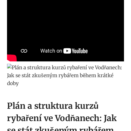
Plán a ​struktura kurzů
rybaření​ ve ⁢Vodňanech: Jak
‍se ​stát zkušeným rybářem