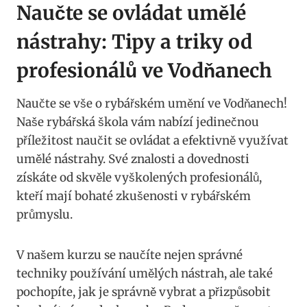
Naučte ⁤se ovládat umělé
nástrahy: Tipy a triky od
profesionálů ve Vodňanech
Naučte se⁤ vše o rybářském umění ve Vodňanech!‍
Naše rybářská škola vám nabízí jedinečnou
příležitost naučit se ovládat a efektivně využívat
umělé nástrahy. Své znalosti⁣ a dovednosti
získáte od skvěle vyškolených profesionálů,
kteří ‌mají bohaté zkušenosti v rybářském
průmyslu.
V ‌našem kurzu⁣ se naučíte nejen správné
techniky používání umělých nástrah, ale​ také
⁣pochopíte, jak je správně vybrat a⁤ přizpůsobit