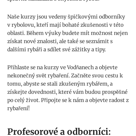
Naše kurzy jsou ⁤vedeny špičkovými odborníky
v rybolovu, kteří mají bohaté zkušenosti v této
oblasti. Během výuky budete ​mít možnost nejen
získat nové znalosti,⁢ ale také se⁤ seznámit s
dalšími ⁢rybáři a ​sdílet své zážitky a tipy.
Přihlaste ​se na kurzy ⁤ve Vodňanech a objevte
nekonečný svět rybaření. Začněte svou cestu k‌
tomu, abyste se ⁣stali zkušeným⁤ rybářem, a
získejte dovednosti, které vám ⁤budou prospěšné
po celý život.⁣ Připojte se k​ nám a objevte radost z
rybaření!
Profesorové a odborníci: