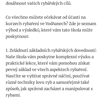
⁣dosáhnout vašich rybářských cílů.
Co všechno můžete očekávat od účasti na
kurzech rybaření ve Vodňanech? Zde je seznam
výhod⁤ a výsledků, které vám‌ tato škola‌ může
poskytnout:
1.‍ Zvládnutí‌ základních rybářských dovedností:‌
Naše ‍škola vám ​poskytne komplexní výuku a​
praktické lekce,‌ které vám pomohou získat
pevný základ ve všech aspektech rybaření.
Naučíte se vybírat správné náčiní, používat
různé techniky lovu ​ryb a samozřejmě také⁢
způsob, jak správně zacházet a manipulovat s
rybami.