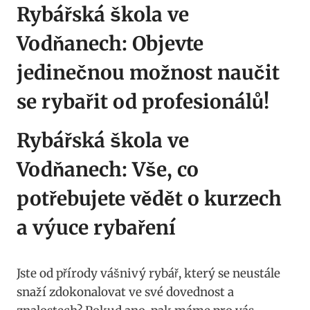
Rybářská škola ve
Vodňanech: Objevte
jedinečnou možnost naučit
se rybařit ‍od‌ profesionálů!
Rybářská škola ve
Vodňanech:⁤ Vše,‍ co
potřebujete vědět o kurzech
a výuce rybaření
Jste od přírody ⁢vášnivý rybář,⁣ který se neustále
snaží zdokonalovat ve své dovednost a