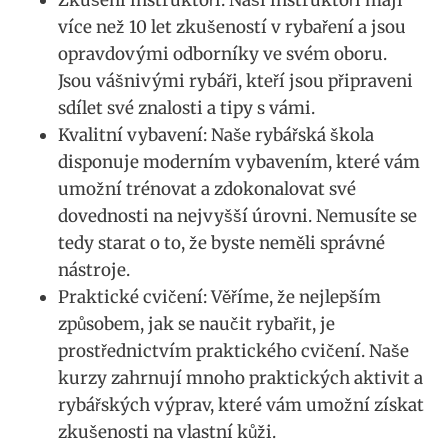
více než 10 let zkušeností v rybaření a jsou
opravdovými odborníky ve svém oboru.
Jsou vášnivými rybáři, kteří‌ jsou připraveni
sdílet své znalosti a tipy s vámi.
Kvalitní vybavení: Naše rybářská⁣ škola
disponuje⁢ moderním⁤ vybavením, které vám
umožní⁣ trénovat a zdokonalovat své
dovednosti na ⁤nejvyšší úrovni. Nemusíte se
tedy starat‍ o to, že byste neměli správné
nástroje.
Praktické⁢ cvičení: Věříme,⁢ že nejlepším
způsobem, ​jak se naučit rybařit, je
prostřednictvím praktického cvičení. Naše
kurzy zahrnují mnoho praktických aktivit a‌
rybářských‍ výprav, které vám umožní získat
zkušenosti na vlastní kůži.