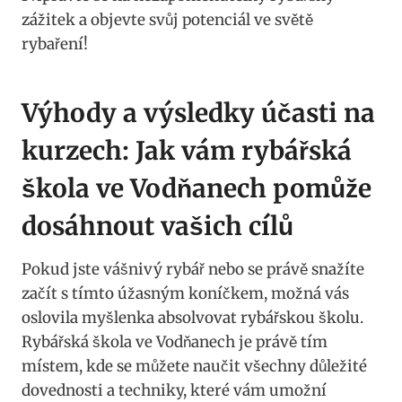
zážitek a objevte‍ svůj ​potenciál ve světě
rybaření!
Výhody ⁣a výsledky účasti na
‌kurzech: Jak vám rybářská
škola ve ⁣Vodňanech ‌pomůže‍
dosáhnout vašich cílů
Pokud jste vášnivý rybář nebo se právě snažíte
začít s tímto úžasným koníčkem, možná vás
oslovila myšlenka absolvovat rybářskou ⁤školu.
Rybářská škola ve Vodňanech je právě tím
místem, kde ‌se můžete naučit všechny důležité
dovednosti a techniky, které ⁢vám umožní