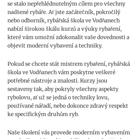
se stalo nepřehlédnutelným cílem ‍pro všechny
nadšené rybáře. Ať jste začátečník, pokročilý
nebo odborník, rybářská škola ve Vodňanech
nabízí širokou škálu kurzů a výuky rybaření,
které vám umožní zdokonalit vaše dovednosti a
objevit moderní vybavení a techniky.
Pokud se chcete ​stát mistrem rybaření, rybářská
škola ve Vodňanech vám poskytne ⁢veškeré
potřebné nástroje a znalosti. Kurzy jsou
sestaveny tak, aby pokryly všechny aspekty
rybolovu, ať už se jedná⁤ o ‍techniky lovu,
‍používané nářadí, nebo dokonce zdravý respekt
ke specifickým druhům ryb.
Naše školení⁣ vás​ provede moderním vybavením⁤