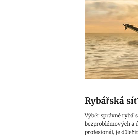
Rybářská síť
Výběr správné rybářs
bezproblémových a ú
profesionál, je⁣ důle