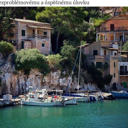
k bezproblémovému a úspěšnému úlovku