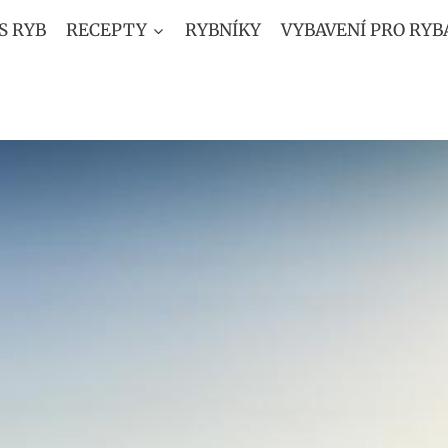
S RYB
RECEPTY
RYBNÍKY
VYBAVENÍ PRO RYB