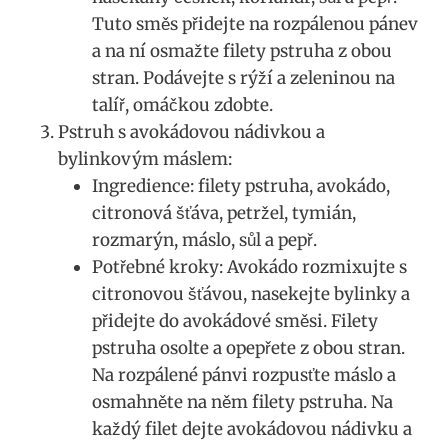
Tuto směs přidejte ⁤na rozpálenou pánev
a na⁣ ní osmažte filety pstruha‍ z obou
stran. Podávejte s rýží a zeleninou na
talíř, omáčkou zdobte.
Pstruh s⁣ avokádovou nádivkou a
bylinkovým máslem:
Ingredience: filety⁢ pstruha, avokádo,
citronová šťáva, petržel,‍ tymián,
rozmarýn, máslo, sůl ⁤a pepř.
Potřebné kroky: Avokádo⁢ rozmixujte s
citronovou šťávou, nasekejte bylinky a⁢
přidejte⁤ do ⁣avokádové ​směsi. Filety
pstruha osolte‌ a ‍opepřete z⁤ obou stran.
Na ⁢rozpálené pánvi rozpusťte máslo a‌
osmahněte‍ na něm filety⁣ pstruha. Na⁣
každý filet dejte‌ avokádovou nádivku⁣ a