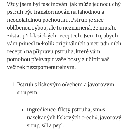
Vždy ⁢jsem byl fascinován, ⁣jak může jednoduchý
pstruh být transformován na‌ lahodnou a
neodolatelnou pochoutku. Pstruh je⁢ sice
‌oblíbenou rybou, ale to neznamená, že musíte
zůstat při klasických receptech. Jsem tu, abych
vám přinesl několik originálních a netradičních
receptů na přípravu ⁣pstruha, které‌ vám
pomohou překvapit vaše hosty a učinit ​váš
večírek‌ nezapomenutelným.
Pstruh s lískovým ořechem a⁢ javorovým
sirupem:
Ingredience: filety ‌pstruha, směs
nasekaných lískových ořechů, javorový
sirup, sůl a pepř.