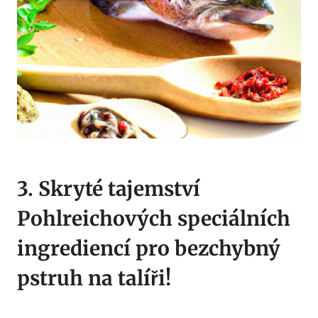
3. Skryté tajemství
Pohlreichových speciálních‍
ingrediencí ‌pro bezchybný
pstruh na talíři!