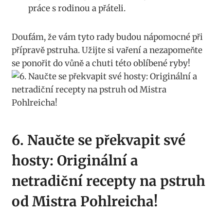
‍práce s⁣ rodinou a přáteli.
Doufám, ‍že vám tyto​ rady budou ‌nápomocné při
přípravě pstruha. ⁤Užijte si vaření a nezapomeňte
se ponořit do vůně a chuti této oblíbené ryby!
6.​ Naučte se překvapit své
hosty: Originální a
netradiční recepty na pstruh
od⁢ Mistra Pohlreicha!