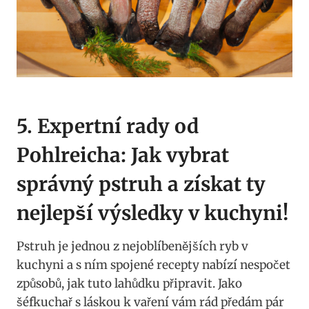
5. Expertní rady od
Pohlreicha: Jak‌ vybrat
správný pstruh a‌ získat ty
nejlepší ​výsledky v‌ kuchyni!
Pstruh ​je jednou ‌z nejoblíbenějších ⁤ryb v
kuchyni a s ním spojené recepty nabízí nespočet
způsobů, jak tuto lahůdku připravit. Jako
šéfkuchař s láskou k vaření⁣ vám rád předám⁢ pár