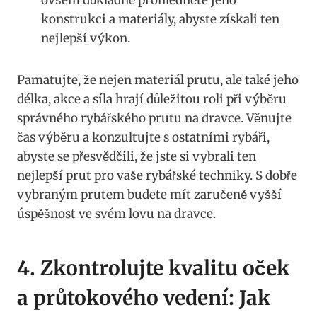
konstrukci a materiály, abyste ⁣získali ten
nejlepší výkon.
Pamatujte, že nejen materiál prutu, ale⁤ také‌ jeho
délka, ‍akce ‌a​ síla ⁣hrají důležitou‍ roli při výběru
správného rybářského prutu na dravce. Věnujte
čas výběru a konzultujte ‍s ostatními rybáři,
abyste se přesvědčili, že‍ jste si vybrali ten
nejlepší prut ​pro vaše rybářské techniky. S dobře‍
vybraným prutem budete mít zaručeně vyšší
⁤úspěšnost ve svém⁢ lovu na dravce.
4. Zkontrolujte ‍kvalitu oček
a ‌průtokového ‌vedení: Jak⁢