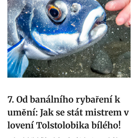
7. Od banálního rybaření k
umění: Jak se stát mistrem v
‌lovení​ Tolstolobika bílého!