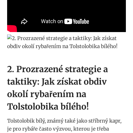
2. Prozrazené strategie a
taktiky: Jak získat ⁣obdiv
‌okolí rybařením ​na
Tolstolobika bílého!
Tolstolobik​ bílý, známý ⁣také jako stříbrný kapr,
je pro rybáře často​ výzvou, ⁢kterou je třeba