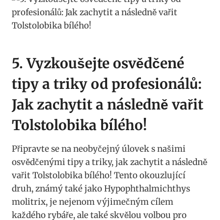
5. Vyzkoušejte osvědčené
tipy a triky od profesionálů:
Jak zachytit a následně vařit
Tolstolobika ⁢bílého!
Připravte se na neobyčejný úlovek s našimi
⁣osvědčenými tipy a triky, jak zachytit​ a následně
vařit Tolstolobika bílého! Tento okouzlující
druh,⁢ známý ⁤také jako Hypophthalmichthys
molitrix, je nejenom výjimečným cílem
⁢každého‌ rybáře, ⁤ale také skvělou ‌volbou pro‌