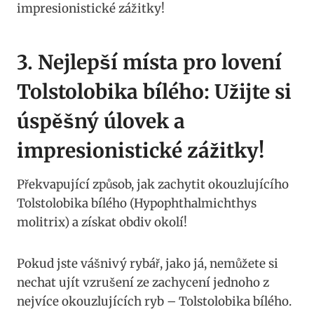
3. Nejlepší místa pro lovení‌
Tolstolobika bílého: Užijte si
úspěšný úlovek a
impresionistické‌ zážitky!
Překvapující‌ způsob, jak zachytit ⁢okouzlujícího
Tolstolobika bílého (Hypophthalmichthys
molitrix) a‌ získat‌ obdiv okolí!
Pokud jste vášnivý rybář, jako já, nemůžete si
nechat ujít vzrušení ⁣ze zachycení jednoho z
nejvíce⁣ okouzlujících ryb – Tolstolobika bílého.