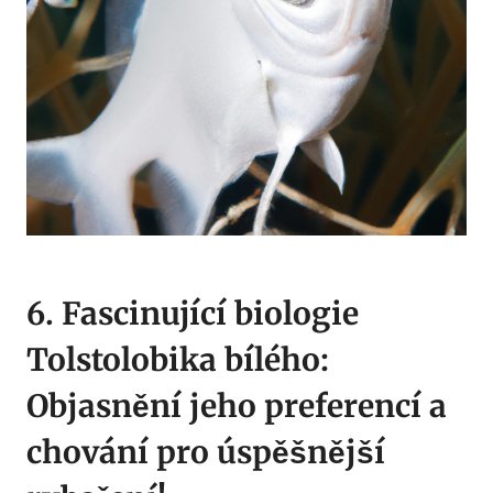
6. Fascinující ‌biologie
Tolstolobika bílého:
Objasnění jeho preferencí⁢ a
chování pro​ úspěšnější‍