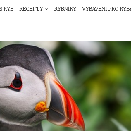
S RYB
RECEPTY
RYBNÍKY
VYBAVENÍ PRO RYB