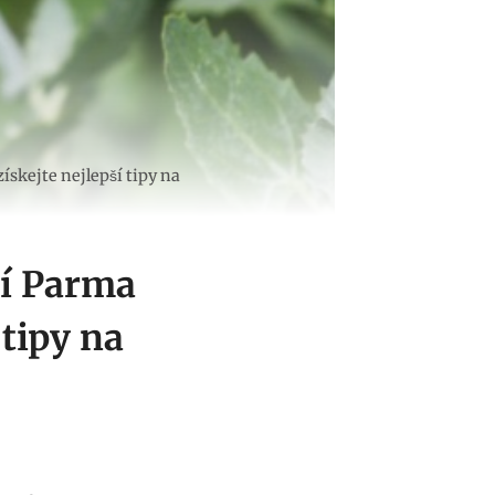
skejte nejlepší tipy na
ví Parma
 tipy na