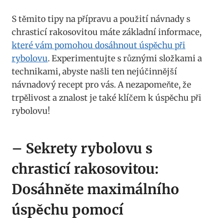
S těmito tipy ⁤na přípravu a použití ‍návnady s
chrasticí rakosovitou máte ‍základní informace,
které vám pomohou dosáhnout ⁣úspěchu při
rybolovu
. Experimentujte‍ s různými složkami a
technikami, ⁤abyste našli ten nejúčinnější
návnadový recept pro vás. ​A nezapomeňte, že⁣
trpělivost a znalost ‍je také klíčem k úspěchu při
rybolovu!
– Sekrety⁤ rybolovu s
chrasticí rakosovitou:
Dosáhněte maximálního
úspěchu pomocí