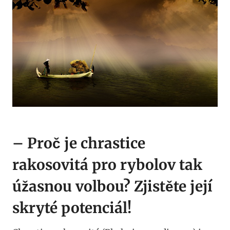
– ‌Proč je chrastice
rakosovitá ​pro rybolov tak
úžasnou volbou? Zjistěte její
skryté potenciál!