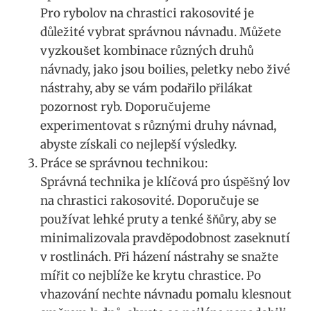
Pro rybolov na chrastici rakosovité je
důležité vybrat správnou návnadu. Můžete
vyzkoušet kombinace různých druhů
návnady, jako jsou⁣ boilies, peletky nebo živé
nástrahy, aby se vám podařilo přilákat
pozornost ‌ryb. Doporučujeme
experimentovat​ s ⁣různými druhy návnad,
abyste získali co nejlepší výsledky.
Práce‍ se správnou technikou:
Správná technika je klíčová pro úspěšný lov
na chrastici rakosovité. Doporučuje ‍se
používat lehké ‌pruty a tenké šňůry, aby se
minimalizovala ⁤pravděpodobnost zaseknutí
v rostlinách. Při házení nástrahy se snažte‍
mířit co nejblíže ke krytu chrastice. Po
vhazování nechte návnadu pomalu klesnout