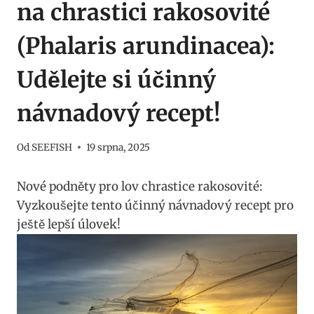
na chrastici rakosovité
(Phalaris arundinacea):
Udělejte si účinný
návnadový recept!
Od
SEEFISH
19 srpna, 2025
Nové ‌podněty pro lov chrastice rakosovité:
Vyzkoušejte tento účinný návnadový recept pro
ještě lepší úlovek!