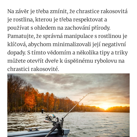
Na závěr je třeba ⁢zmínit, že⁤ chrastice rakosovitá
je rostlina, ⁣kterou je třeba⁤ respektovat a
používat s ohledem na zachování přírody.
Pamatujte, že správná⁢ manipulace​ s rostlinou je
klíčová, abychom minimalizovali její negativní ​
dopady. S tímto​ vědomím a několika tipy a triky
můžete otevřít dveře k úspěšnému rybolovu na
chrastici rakosovité.