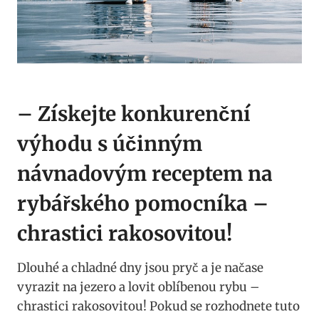
– Získejte​ konkurenční
výhodu s účinným
návnadovým receptem na
rybářského pomocníka –
chrastici rakosovitou!
Dlouhé a chladné ⁣dny⁤ jsou pryč a ⁤je načase
vyrazit na jezero a⁣ lovit oblíbenou rybu –
chrastici rakosovitou! Pokud se rozhodnete tuto