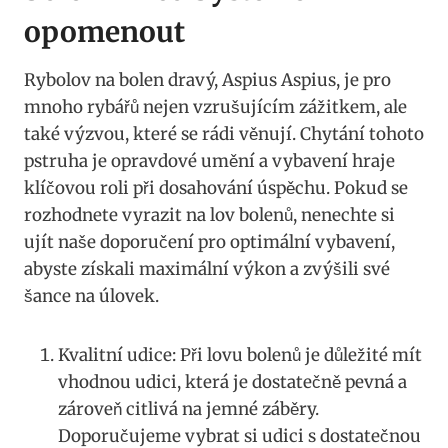
opomenout
Rybolov na bolen dravý, Aspius Aspius, je pro
mnoho rybářů nejen vzrušujícím zážitkem, ale
také výzvou, které se​ rádi věnují. Chytání tohoto
pstruha je opravdové umění a vybavení hraje
‍klíčovou roli při‍ dosahování úspěchu.‍ Pokud ​se
rozhodnete vyrazit na lov bolenů, nenechte si
ujít⁢ naše doporučení pro optimální vybavení,
abyste získali maximální výkon a zvýšili své
⁢šance na​ úlovek.
Kvalitní udice: Při lovu bolenů je důležité mít
vhodnou udici, která je dostatečně pevná a
zároveň citlivá na jemné záběry.
⁢Doporučujeme⁤ vybrat si udici s dostatečnou