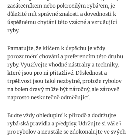
začátečníkem nebo pokročilým rybářem, je
důležité mít správné znalosti a dovednosti k
úspěšnému chytání této vzácné a vzrušující
ryby.
Pamatujte,‌ že ⁢klíčem k úspěchu je vždy
porozumění chování ⁤a⁣ preferencím této⁣ druhu
ryby. Využívejte vhodné nástrahy a techniky,
které⁣ jsou pro ni ‍přitažlivé. Důslednost a
trpělivost jsou také nezbytné, protože rybolov
na bolen dravý může být náročný,‌ ale zároveň
naprosto neskutečně odměňující.
Buďte vždy ohleduplní k přírodě a dodržujte
rybářská pravidla a předpisy. Udržujte si vášeň
pro rybolov a neustále se zdokonalujte ve svých