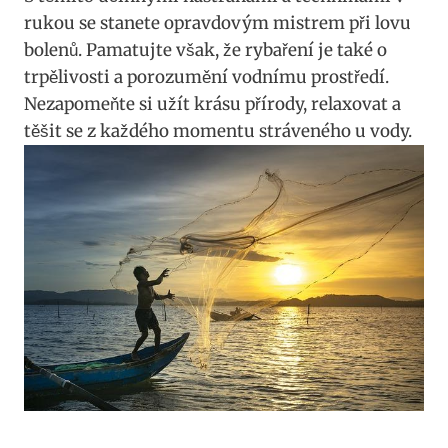
‌rukou se stanete opravdovým mistrem při lovu
bolenů. Pamatujte však, že rybaření je také o
⁢trpělivosti a porozumění ⁣vodnímu prostředí.
Nezapomeňte si ‍užít krásu přírody, relaxovat a
těšit se z každého momentu stráveného u⁣ vody.