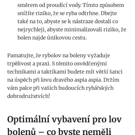
směrem od proudící vody. ⁣Tímto způsobem
snížíte riziko, že se ryba odtrhne. ⁢Dbejte
také⁣ na to, abyste se k nástraze dostali co
nejrychleji, ⁤abyste minimalizovali riziko, že
bolen najde únikovou cestu.
Pamatujte, že rybolov na boleny vyžaduje
trpělivost a praxi. S těmito osvědčenými
technikami a‌ taktikami budete mít ​větší šanci
na úspěch při lovu dravého aspia aspia. Držím
vám palce při vašich budoucích⁢ rybářských
dobrodružstvích!
Optimální vybavení pro lov
⁣bolenů – co byste neměli