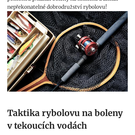
⁤nepřekonatelné dobrodružství rybolovu!
Taktika‌ rybolovu‍ na boleny
v tekoucích vodách