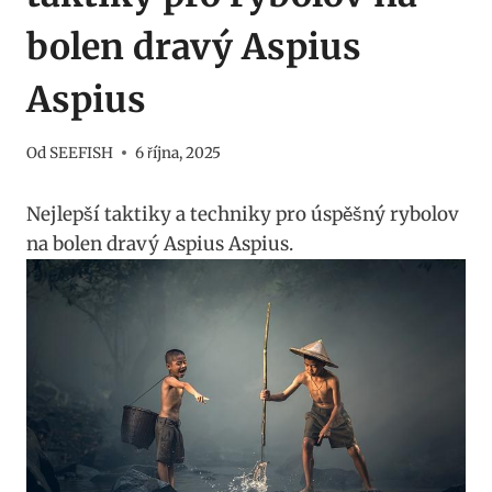
bolen dravý Aspius
Aspius
Od
SEEFISH
6 října, 2025
Nejlepší taktiky a ​techniky pro úspěšný rybolov
na bolen dravý Aspius Aspius.