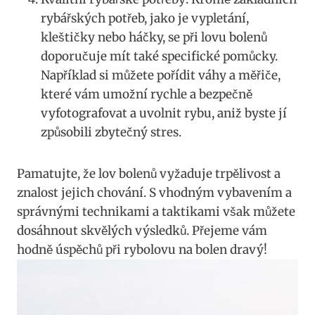
rybářských potřeb, jako je vypletání,
kleštičky nebo háčky, se při lovu⁢ bolenů
doporučuje mít také specifické ⁤pomůcky.
Například si můžete pořídit váhy a měřiče,
které vám umožní rychle a ‌bezpečně
vyfotografovat ⁢a uvolnit rybu, aniž byste jí
způsobili zbytečný stres.
Pamatujte, že lov bolenů vyžaduje ​trpělivost a
znalost jejich chování. S vhodným vybavením a
správnými technikami a taktikami však můžete
dosáhnout skvělých výsledků.‍ Přejeme vám
hodně úspěchů při rybolovu​ na bolen dravý!