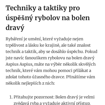
Techniky​ a taktiky pro​
úspěšný rybolov na bolen
dravý
Rybáření je umění, které vyžaduje nejen
trpělivost a lásku ke krajině, ale také znalost
technik a taktik, aby se dosáhlo⁤ úspěchu. Pokud
jste ⁢navíc fanouškem rybolovu na bolen dravý
⁤Aspius Aspius, máte na výběr několik skvělých
technik, které vám mohou pomoci​ přilákat a
zdolat tohoto úžasného dravce. Přinášíme vám
několik nejlepších​ z nich:
Přitahujte pozornost: ⁢Bolen⁢ dravý je velmi⁣
zvědavá ryba a vyžaduje aktivní přístup.