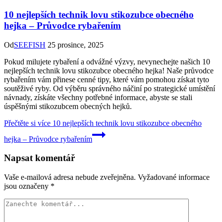
10 nejlepších technik lovu stikozubce obecného
hejka – Průvodce rybařením
Od
SEEFISH
25 prosince, 2025
Pokud milujete rybaření a odvážné výzvy, nevynechejte našich 10
nejlepších technik lovu stikozubce obecného hejka! Naše průvodce
rybařením vám přinese cenné tipy, které vám pomohou získat tyto
soutěživé ryby. Od výběru správného náčiní po strategické umístění
návnady, získáte všechny potřebné informace, abyste se stali
úspěšnými stikozubcem obecných hejků.
Přečtěte si více
10 nejlepších technik lovu stikozubce obecného
hejka – Průvodce rybařením
Napsat komentář
Vaše e-mailová adresa nebude zveřejněna.
Vyžadované informace
jsou označeny
*