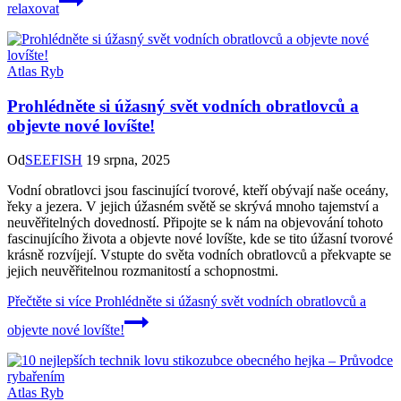
relaxovat
Atlas Ryb
Prohlédněte si úžasný svět vodních obratlovců a
objevte nové lovíšte!
Od
SEEFISH
19 srpna, 2025
Vodní obratlovci jsou fascinující tvorové, kteří obývají naše oceány,
řeky a jezera. V jejich úžasném světě se skrývá mnoho tajemství a
neuvěřitelných dovedností. Připojte se k nám na objevování tohoto
fascinujícího života a objevte nové lovíšte, kde se tito úžasní tvorové
krásně rozvíjejí. Vstupte do světa vodních obratlovců a překvapte se
jejich neuvěřitelnou rozmanitostí a schopnostmi.
Přečtěte si více
Prohlédněte si úžasný svět vodních obratlovců a
objevte nové lovíšte!
Atlas Ryb