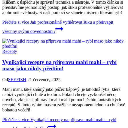
Klíčem k úspěchu je správná technika a nástroje. V tomto článku si
představíme jednoduchý postup, jak štiku profesionálně vyfilérovat
a ohromit své hosty. S naší pomocí se stanete mistrem filování ryb!
Přečtěte si více
Jak profesionálně vyfilérovat štiku a překvapit
všechny svými dovednostmi?
Recepty
Vynikající recepty na přípravu mahi mahi – rybí
maso jako nikdy předtím!
Od
SEEFISH
21 července, 2025
Mahi mahi, také známý jako pážec kápový, je lahodná ryba, která
nabízí vynikající chutě a texturu. Pokud chcete vyzkoušet něco
nového, zkuste si připravit mahi mahi pomocí těchto fantastických
receptů. S tímto rybím masem zažijete nezapomenutelnou a chuťově
bohatou večeři!
Přečtěte si více
Vynikající recepty na přípravu mahi mahi – rybí