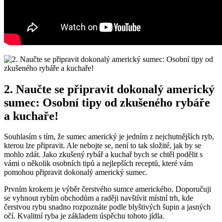
2. Naučte se připravit dokonalý americký
sumec: Osobní tipy od zkušeného rybáře
a kuchaře!
Souhlasím s tím, že sumec americký je jedním z nejchutnějších ryb,
kterou lze připravit. Ale nebojte se, není to tak složité, jak by se
mohlo zdát. Jako zkušený rybář a kuchař bych se chtěl podělit s
vámi o několik osobních tipů a nejlepších receptů, které vám
pomohou připravit dokonalý americký sumec.
Prvním krokem je výběr čerstvého sumce amerického. Doporučuji
se vyhnout rybím obchodům a raději navštívit místní trh, kde
čerstvou rybu snadno rozpoznáte podle blyštivých šupin a jasných
očí. Kvalitní ryba je základem úspěchu tohoto jídla.