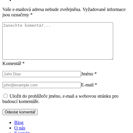
Vaše e-mailová adresa nebude zveřejněna.
Vyžadované informace
jsou označeny
*
Komentář
*
Jméno
*
E-mail
*
Uložit do prohlížeče jméno, e-mail a webovou stránku pro
budoucí komentáře.
Blog
O nás