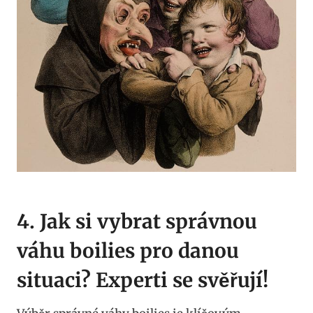
4.​ Jak si⁣ vybrat ​správnou
váhu boilies pro danou
situaci?​ Experti se svěřují!