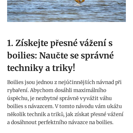
1. ‌Získejte přesné vážení s
boilies: Naučte se správné
techniky a triky!
Boilies jsou jednou z nejúčinnějších návnad při
rybaření. Abychom dosáhli​ maximálního ​
úspěchu, je nezbytné ⁢správně vyvážit​ váhu⁢
boilies s návazcem. V tomto návodu vám ukážu
několik technik a triků, jak získat přesné vážení
a dosáhnout perfektního návazce ⁣na ​boilies.