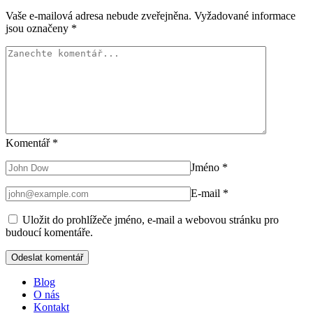
Vaše e-mailová adresa nebude zveřejněna.
Vyžadované informace
jsou označeny
*
Komentář
*
Jméno
*
E-mail
*
Uložit do prohlížeče jméno, e-mail a webovou stránku pro
budoucí komentáře.
Blog
O nás
Kontakt