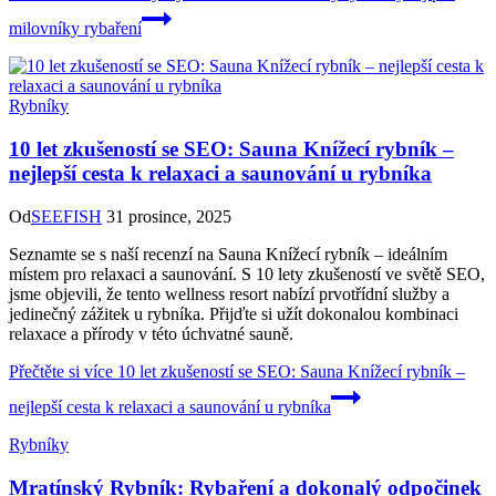
milovníky rybaření
Rybníky
10 let zkušeností se SEO: Sauna Knížecí rybník –
nejlepší cesta k relaxaci a saunování u rybníka
Od
SEEFISH
31 prosince, 2025
Seznamte se s naší recenzí na Sauna Knížecí rybník – ideálním
místem pro relaxaci a saunování. S 10 lety zkušeností ve světě SEO,
jsme objevili, že tento wellness resort nabízí prvotřídní služby a
jedinečný zážitek u rybníka. Přijďte si užít dokonalou kombinaci
relaxace a přírody v této úchvatné sauně.
Přečtěte si více
10 let zkušeností se SEO: Sauna Knížecí rybník –
nejlepší cesta k relaxaci a saunování u rybníka
Rybníky
Mratínský Rybník: Rybaření a dokonalý odpočinek