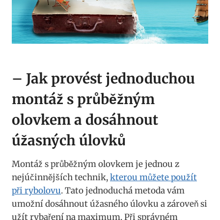
– Jak provést jednoduchou
montáž s průběžným
olovkem a dosáhnout
úžasných úlovků
Montáž s průběžným‍ olovkem je jednou z
nejúčinnějších ⁤technik,‌
kterou můžete použít‍
při rybolovu
. Tato jednoduchá metoda vám
umožní dosáhnout úžasného úlovku a ⁤zároveň ⁣si
‍užít rybaření na maximum. ‌Při správném