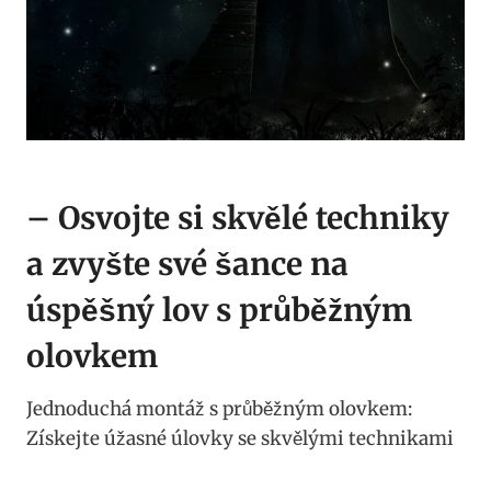
– Osvojte si​ skvělé techniky
a zvyšte‌ své šance na
úspěšný lov s průběžným
olovkem
Jednoduchá montáž s ​průběžným olovkem:
Získejte úžasné⁤ úlovky se skvělými‍ technikami