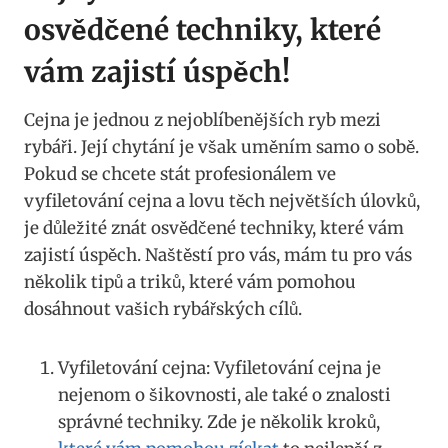
osvědčené techniky, které
vám zajistí úspěch!
Cejna je jednou z nejoblíbenějších ryb mezi
rybáři. Její chytání je však uměním samo o sobě.
Pokud se chcete stát profesionálem ve
vyfiletování cejna a lovu těch největších úlovků,
je důležité znát osvědčené techniky, které vám
zajistí úspěch. Naštěstí pro vás, mám tu pro vás
několik tipů a triků, které vám pomohou
dosáhnout vašich rybářských cílů.
Vyfiletování cejna: Vyfiletování cejna je
nejenom o šikovnosti, ale také o znalosti
správné techniky. Zde je několik kroků,