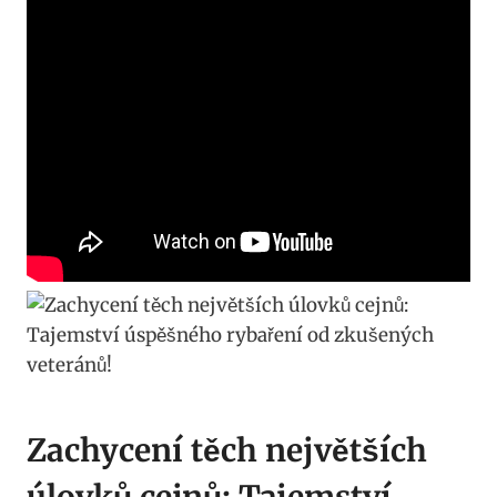
Zachycení těch největších
úlovků cejnů: Tajemství