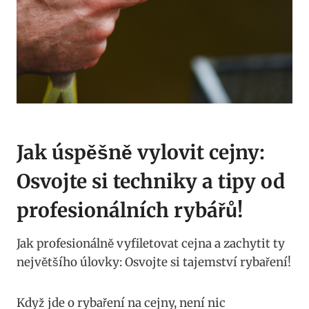
Jak úspěšně vylovit cejny:
Osvojte si techniky a tipy od
profesionálních rybářů!
Jak profesionálně vyfiletovat cejna a zachytit ty
největšího úlovky: Osvojte si tajemství rybaření!
Když jde o rybaření na cejny, není nic