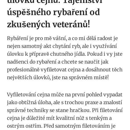
úspěšného rybaření od
zkušených veteránů!
Rybáření je pro mě vášní, a co mi dělá radost je
nejen samotný akt chytání ryb, ale i využívání
úlovku k přípravě chutného jídla. Pokud i vy jste
nadšenci do rybaření a chcete se naučit jak
profesionálně vyfiletovat cejna a dosáhnout těch
největších úlovků, jste na správném místě!
Vyfiletování cejna může na první pohled vypadat
jako obtížná úloha, ale s trochou praxe a znalostí
správné techniky se stane hračkou. Při filetování
cejna je důležité mít kvalitní nůž s tenkým a
ostrým ostřím. Před samotným filetováním je