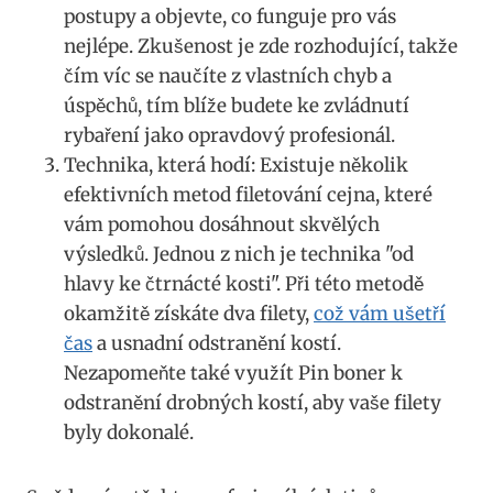
postupy a objevte, co funguje pro vás
nejlépe. Zkušenost je zde rozhodující, takže
čím víc se naučíte z vlastních chyb a
úspěchů, tím blíže budete ke zvládnutí
rybaření jako opravdový profesionál.
Technika, která hodí: Existuje několik
efektivních metod filetování cejna, které
vám pomohou dosáhnout skvělých
výsledků. Jednou z nich je technika "od
hlavy ke čtrnácté kosti". Při této metodě
okamžitě získáte dva filety,
což vám ušetří
čas
a usnadní odstranění kostí.
Nezapomeňte také využít Pin boner k
odstranění drobných kostí, aby vaše filety
byly dokonalé.