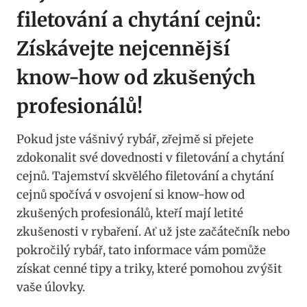
filetování a chytání cejnů:
Získávejte nejcennější
know-how od zkušených
profesionálů!
Pokud jste vášnivý rybář, zřejmě si přejete
zdokonalit své dovednosti v filetování a chytání
cejnů. Tajemství skvělého filetování a chytání
cejnů spočívá v osvojení si know-how od
zkušených profesionálů, kteří mají letité
zkušenosti v rybaření. Ať už jste začátečník nebo
pokročilý rybář, tato informace vám pomůže
získat cenné tipy a triky, které pomohou zvýšit
vaše úlovky.