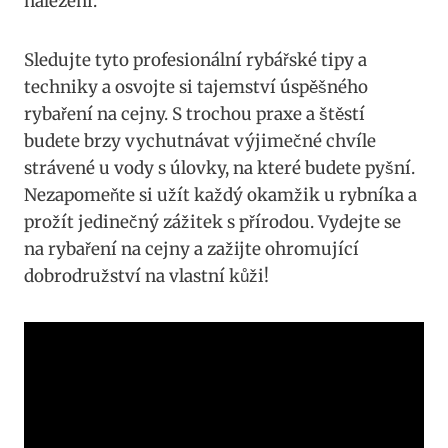
nalezení.
Sledujte tyto profesionální rybářské tipy a
techniky a osvojte si tajemství úspěšného
rybaření na cejny. S trochou praxe a štěstí
budete brzy vychutnávat výjimečné chvíle
strávené u vody s úlovky, na které budete pyšní.
Nezapomeňte si užít každý okamžik u rybníka a
prožít jedinečný zážitek s přírodou. Vydejte se
na rybaření na cejny a zažijte ohromující
dobrodružství na vlastní kůži!