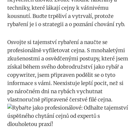
techniky, které lákají cejny k vášnivému
kousnutí. Buďte trpěliví a vytrvalí, protože
rybaření je i o strategii a o poznání chování ryb.
Osvojte si tajemství rybaření a naučte se
profesionálně vyfiletovat cejna. S mnohaletými
zkušenostmi a osvědčenými postupy, které jsem
získal během svého dobrodružství jako rybář a
copywriter, jsem připraven podělit se o tyto
informace s vámi. Neexistuje lepší pocit, než si
po náročném dni na rybách vychutnat
vlastnoručně připravené čerstvé filé cejna.