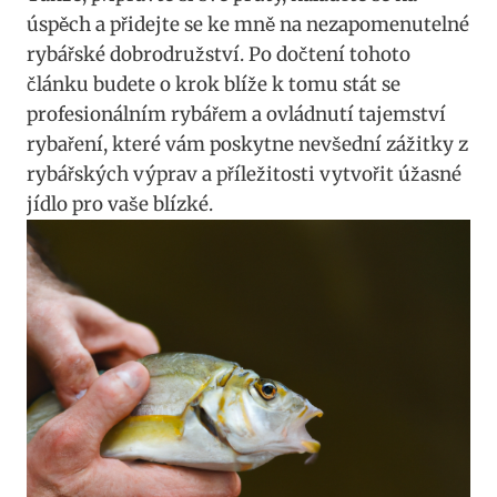
úspěch a přidejte se ke mně na nezapomenutelné
rybářské dobrodružství. Po dočtení tohoto
článku budete o krok blíže k tomu stát se
profesionálním rybářem a ovládnutí tajemství
rybaření, které vám poskytne nevšední zážitky z
rybářských výprav a příležitosti vytvořit úžasné
jídlo pro vaše blízké.