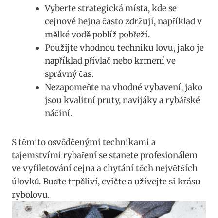
Vyberte strategická místa, kde se
cejnové hejna často zdržují, například v
mělké vodě poblíž pobřeží.
Použijte vhodnou techniku lovu, jako je
například přívlač nebo krmení ve
správný čas.
Nezapomeňte na vhodné vybavení, jako
jsou kvalitní pruty, navijáky a rybářské
náčiní.
S těmito osvědčenými technikami a
tajemstvími rybaření se stanete profesionálem
ve vyfiletování cejna a chytání těch největších
úlovků. Buďte trpěliví, cvičte a užívejte si krásu
rybolovu.