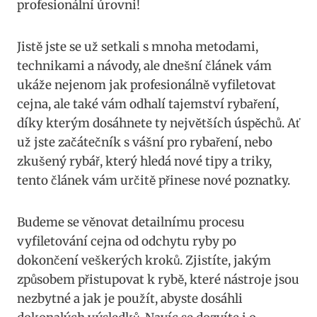
profesionální úrovni!
Jistě jste se už setkali s mnoha metodami,
technikami a návody, ale dnešní článek vám
ukáže nejenom jak profesionálně vyfiletovat
cejna, ale také vám odhalí tajemství rybaření,
díky kterým dosáhnete ty největších úspěchů. Ať
už jste začátečník s vášní pro rybaření, nebo
zkušený rybář, který hledá nové tipy a triky,
tento článek vám určitě přinese nové poznatky.
Budeme se věnovat detailnímu procesu
vyfiletování cejna od odchytu ryby po
dokončení veškerých kroků. Zjistíte, jakým
způsobem přistupovat k rybě, které nástroje jsou
nezbytné a jak je použít, abyste dosáhli