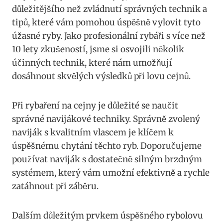
důležitějšího než zvládnutí správných technik a
tipů, které vám pomohou úspěšně vylovit tyto
úžasné ryby. Jako profesionální rybáři s více než
10 lety zkušeností, jsme si osvojili několik
účinných technik, které nám umožňují
dosáhnout skvělých výsledků při lovu cejnů.
Při rybaření na cejny je důležité se naučit
správné navijákové techniky. Správně zvolený
naviják s kvalitním vlascem je klíčem k
úspěšnému chytání těchto ryb. Doporučujeme
používat naviják s dostatečně silným brzdným
systémem, který vám umožní efektivně a rychle
zatáhnout při záběru.
Dalším důležitým prvkem úspěšného rybolovu