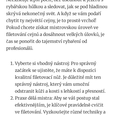
rybářskou hůlkou a sledovat, jak se pod hladinou
skrývá nekonečný svět. A když se vám podaří
chytit ty největší cejny, je to prostě vrchol!
Pokud chcete získat mistrovskou úroveň ve
filetování cejnů a dosáhnout velkých úlovků, je
čas se ponořit do tajemství rybaření od
profesionálů.
Vyberte si vhodný nástroj: Pro správný
začátek se ujistěte, že máte k dispozici
kvalitní filetovací nůž. Je důležité mít ten
správný nástroj, který vám umožní
odstranit kůži a kosti s lehkostí a přesností.
Praxe dělá mistra: Aby se váš postup stal
efektivnějším, je klíčové pravidelně cvičit
ve filetování. Vyzkoušejte různé techniky a