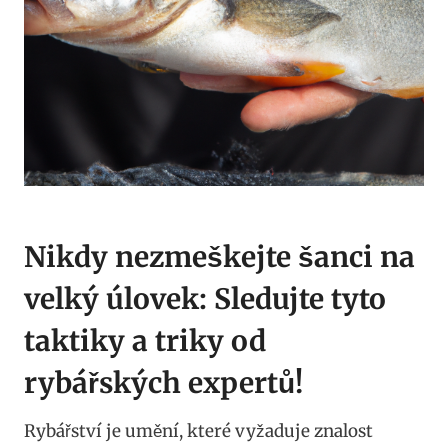
Nikdy nezmeškejte šanci na
velký úlovek: Sledujte tyto
taktiky a triky od
rybářských expertů!
Rybářství je umění, které vyžaduje znalost