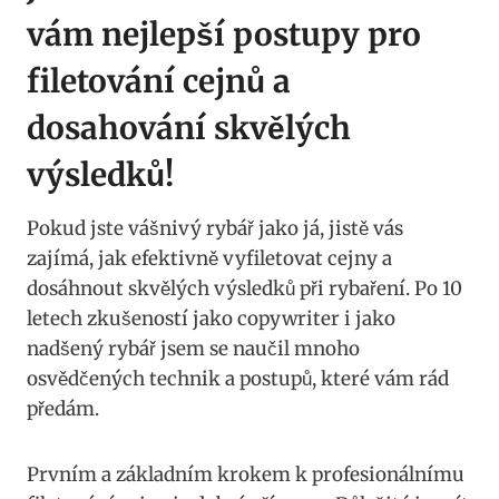
vám nejlepší postupy pro
filetování cejnů a
dosahování skvělých
výsledků!
Pokud jste vášnivý rybář jako já, jistě vás
zajímá, jak efektivně vyfiletovat cejny a
dosáhnout skvělých výsledků při rybaření. Po 10
letech zkušeností jako copywriter i jako
nadšený rybář jsem se naučil mnoho
osvědčených technik a postupů, které vám rád
předám.
Prvním a základním krokem k profesionálnímu