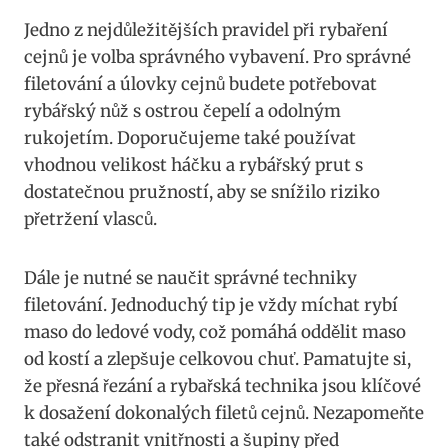
Jedno z nejdůležitějších pravidel při rybaření
cejnů je volba správného vybavení. Pro správné
filetování a úlovky cejnů budete potřebovat
rybářský nůž s ostrou čepelí a odolným
rukojetím. Doporučujeme také používat
vhodnou velikost háčku a rybářský prut s
dostatečnou pružností, aby se snížilo riziko
přetržení vlasců.
Dále je nutné se naučit správné techniky
filetování. Jednoduchý tip je vždy míchat rybí
maso do ledové vody, což pomáhá oddělit maso
od kostí a zlepšuje celkovou chuť. Pamatujte si,
že přesná řezání a rybařská technika jsou klíčové
k dosažení dokonalých filetů cejnů. Nezapomeňte
také odstranit vnitřnosti a šupiny před