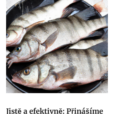
Jistě a efektivně: Přinášíme