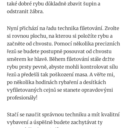
také dobré rybu důkladně zbavit šupin a
odstranit žábra.
Nyní přichází na řadu technika filetování. Zvolte
si rovnou plochu, na kterou si položíte rybu a
začněte od chvostu. Pomocí několika precizních
řezů se budete postupně posouvat od chvostu
směrem ke hlavě. Během filetování stále držte
rybu prsty pevně, abyste mohli kontrolovat sílu
řezů a předešli tak poškození masa. A věřte mi,
po několika hodinách rybaření a desítkách
vyfiletovaných cejnů se stanete opravdovými
profesionály!
Stačí se naučit správnou techniku a mít kvalitní
vybavení a úspěšně budete zachytávat ty