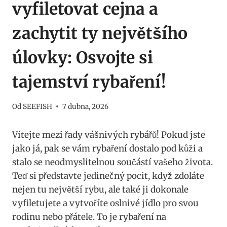
vyfiletovat cejna a
zachytit ty největšího
úlovky: Osvojte si
tajemství rybaření!
Od
SEEFISH
7 dubna, 2026
Vítejte mezi řady vášnivých rybářů! Pokud jste
jako já, pak se vám rybaření dostalo pod kůži a
stalo se neodmyslitelnou součástí vašeho života.
Teď si představte jedinečný pocit, když zdoláte
nejen tu největší rybu, ale také ji dokonale
vyfiletujete a vytvoříte oslnivé jídlo pro svou
rodinu nebo přátele. To je rybaření na