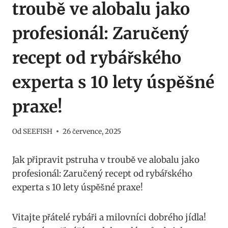
troubě ve alobalu jako
profesionál: Zaručený
recept od rybářského
experta s 10 lety úspěšné
praxe!
Od
SEEFISH
26 července, 2025
Jak připravit pstruha ​v troubě​ ve‍ alobalu ⁢jako
profesionál:‍ Zaručený recept od rybářského
experta s ‌10 ‌lety úspěšné praxe!
Vitajte přátelé rybáři a⁢ milovníci dobrého jídla!⁢