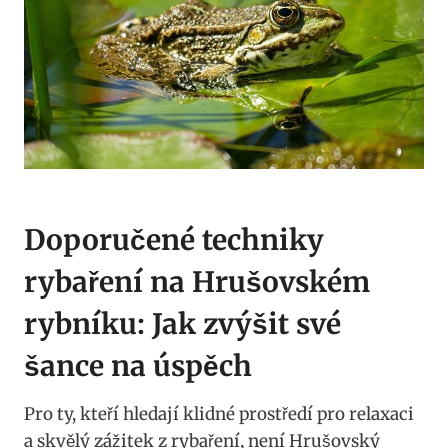
Doporučené techniky
rybaření na Hrušovském
rybníku: Jak zvýšit své
šance na úspěch
Pro ty, kteří hledají klidné prostředí pro relaxaci
a skvělý zážitek z rybaření, není Hrušovský