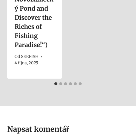
ý Pond and
Discover the
Riches of
Fishing
Paradise!“)
Od
SEEFISH
4 října, 2025
Napsat komentář