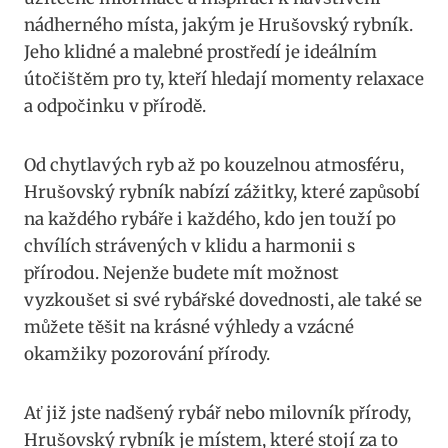
nádherného místa, jakým je Hrušovský rybník.
Jeho klidné a malebné prostředí je ideálním
útočištěm pro ty, kteří hledají momenty relaxace
a odpočinku v přírodě.
Od chytlavých ryb až po kouzelnou atmosféru,
Hrušovský rybník nabízí zážitky, které zapůsobí
na každého rybáře i každého, kdo jen touží po
chvílích strávených v klidu a harmonii s
přírodou. Nejenže budete mít možnost
vyzkoušet si své rybářské dovednosti, ale také se
můžete těšit na krásné výhledy a vzácné
okamžiky pozorování přírody.
Ať již jste nadšený rybář nebo milovník přírody,
Hrušovský rybník je místem, které stojí za to