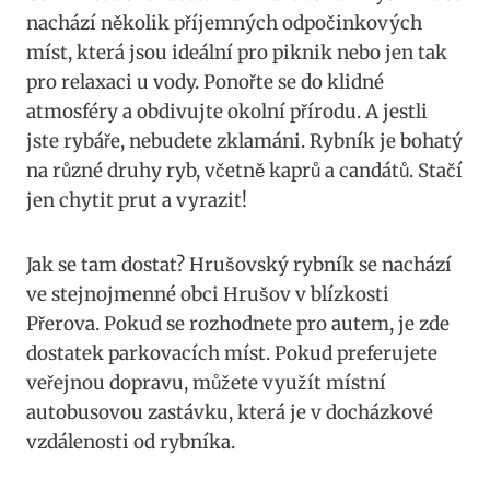
nachází několik příjemných odpočinkových
míst, která jsou ideální pro piknik nebo jen tak
pro relaxaci u vody. Ponořte se do klidné
atmosféry a obdivujte okolní přírodu. A jestli
jste rybáře, nebudete zklamáni. Rybník je bohatý
na různé druhy ryb, včetně kaprů a candátů. Stačí
jen chytit prut a vyrazit!
Jak se tam dostat? Hrušovský rybník se nachází
ve stejnojmenné obci Hrušov v blízkosti
Přerova. Pokud se rozhodnete pro autem, je zde
dostatek parkovacích míst. Pokud preferujete
veřejnou dopravu, můžete využít místní
autobusovou zastávku, která je v docházkové
vzdálenosti od rybníka.