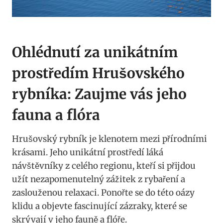
Ohlédnutí za unikátním
prostředím Hrušovského
rybníka: Zaujme vás jeho
fauna a flóra
Hrušovský rybník je klenotem mezi přírodními
krásami. Jeho unikátní prostředí láká
návštěvníky z celého regionu, kteří si přijdou
užít nezapomenutelný zážitek z rybaření a
zaslouženou relaxaci. Ponořte se do této oázy
klidu a objevte fascinující zázraky, které se
skrývají v jeho fauně a flóře.