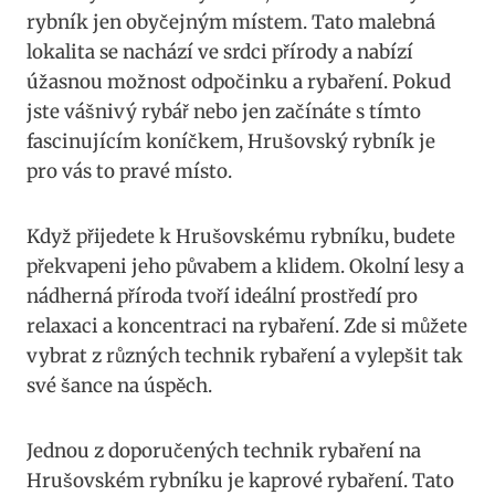
rybník jen obyčejným místem. Tato malebná
lokalita se nachází ve srdci přírody a nabízí
úžasnou možnost odpočinku a rybaření. Pokud
jste vášnivý rybář nebo jen začínáte s tímto
fascinujícím koníčkem, Hrušovský rybník je
pro vás to pravé místo.
Když přijedete k Hrušovskému rybníku, budete
překvapeni jeho půvabem a klidem. Okolní lesy a
nádherná příroda tvoří ideální prostředí pro
relaxaci a koncentraci na rybaření. Zde si můžete
vybrat z různých technik rybaření a vylepšit tak
své šance na úspěch.
Jednou z doporučených technik rybaření na
Hrušovském rybníku je kaprové rybaření. Tato