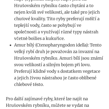
Hrušovském rybníku často chytáni a to
nejen kvůli své velikosti, ale také pro jejich
chuťové kvality. Tito ryby preferují mělčí a
teplejší vody, často se pohybují ve
společnosti a využívají různé typy nástrah
včetně boilies a kukuřice.
Amur bílý (Ctenopharyngodon idella): Tento
velký rybí druh je považován za invazní na
Hrušovském rybníku. Amuri bílí jsou známí
svou velikostí a silným bojem při lovu.
Preferují klidné vody s dostatkem vegetace
a jejich živou nástrahou je často oblíbené
chlebové těsto.
Pro další zajímavé ryby, které lze najít na
Hrušovském rybníku, můžete se vydat na