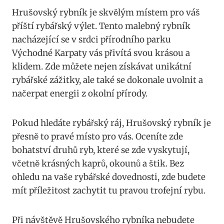
Hrušovský rybník je skvělým místem pro váš
příští rybářský výlet. Tento malebný rybník
nacházející se v srdci přírodního parku
Východné Karpaty vás přivítá svou krásou a
klidem. Zde můžete nejen získávat unikátní
rybářské zážitky, ale také se dokonale uvolnit a
načerpat energii z okolní přírody.
Pokud hledáte rybářský ráj, Hrušovský rybník je
přesně to pravé místo pro vás. Oceníte zde
bohatství druhů ryb, které se zde vyskytují,
včetně krásných kaprů, okounů a štik. Bez
ohledu na vaše rybářské dovednosti, zde budete
mít příležitost zachytit tu pravou trofejní rybu.
Při návštěvě Hrušovského rybníka nebudete