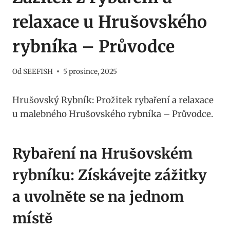
relaxace u Hrušovského
rybníka – Průvodce
Od
SEEFISH
5 prosince, 2025
Hrušovský Rybník: Prožitek rybaření a relaxace
u malebného Hrušovského rybníka – Průvodce.
Rybaření na Hrušovském
rybníku: Získávejte zážitky
a uvolněte se na jednom
místě