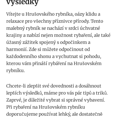
výsledky
Vítejte u Hrušovského rybníka, oázy klidu a
relaxace pro všechny příznivce přírody. Tento
malebný rybník se nachází v srdci úchvatné
krajiny a nabízí nejen možnost rybaření, ale také
úžasný zážitek spojený s odpočinkem a
harmonií. Zde si můžete odpočinout od
každodenního shonu a vychutnat si pohodu,
kterou vám přináší rybáření na Hrušovském
rybníku.
Chcete-li zlepšit své dovednosti a dosáhnout
lepších výsledků, máme pro vás pár tipů a triků.
Zaprvé, je důležité vybrat si správné vybavení.
Při rybaření na Hrušovském rybníku
doporučujeme používat lehký, ale dostatečně