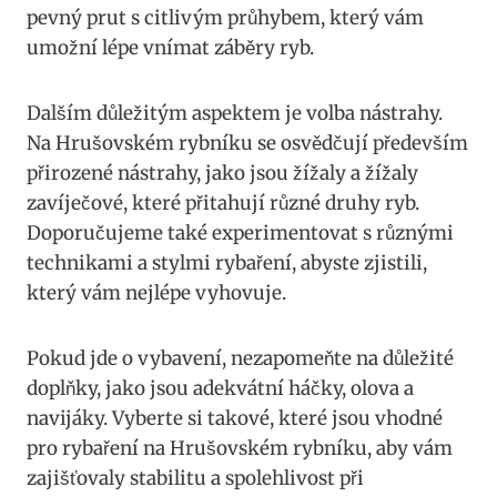
pevný prut s citlivým průhybem, který vám
umožní lépe vnímat záběry ryb.
Dalším důležitým aspektem je volba nástrahy.
Na Hrušovském rybníku se osvědčují především
přirozené nástrahy, jako jsou žížaly a žížaly
zavíječové, které přitahují různé druhy ryb.
Doporučujeme také experimentovat s různými
technikami a stylmi rybaření, abyste zjistili,
který vám nejlépe vyhovuje.
Pokud jde o vybavení, nezapomeňte na důležité
doplňky, jako jsou adekvátní háčky, olova a
navijáky. Vyberte si takové, které jsou vhodné
pro rybaření na Hrušovském rybníku, aby vám
zajišťovaly stabilitu a spolehlivost při