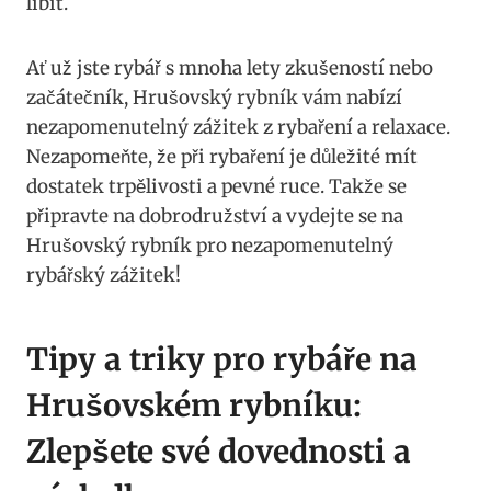
líbit.
Ať už jste rybář s mnoha lety zkušeností nebo
začátečník, Hrušovský rybník vám nabízí
nezapomenutelný zážitek z rybaření a relaxace.
Nezapomeňte, že při rybaření je důležité mít
dostatek trpělivosti a pevné ruce. Takže se
připravte na dobrodružství a vydejte se na
Hrušovský rybník pro nezapomenutelný
rybářský zážitek!
Tipy a triky pro rybáře na
Hrušovském rybníku:
Zlepšete své dovednosti a