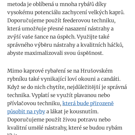
metoda je oblíbená u mnoha rybářů díky
vysokému potenciálu zachycení velkých kaprů.
Doporučujeme použít feederovou techniku,
která umožňuje přesné nasazení nástrahy a
zvýší vaše šance na úspěch. Využijte také
správného výběru nástrahy a kvalitních háčků,
abyste maximalizovali svou úspěšnost.
Mimo kaprové rybaření se na Hrušovském
rybníku také vynikající loví okouni a candáti.
Když se do nich chytíte, nejdůležitější je správná
technika. Vyplatí se využít plavanou nebo
přívlačovou techniku,
která bude přirozeně
působit na ryby
a lákat je kousnutím.
Doporučujeme použít živou potravu nebo
kvalitní umělé nástrahy, které se budou rybám