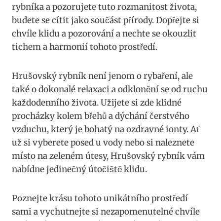
rybníka a pozorujete tuto rozmanitost života,
budete se cítit jako součást přírody. Dopřejte si
chvíle klidu a pozorování a nechte se okouzlit
tichem a harmonií tohoto prostředí.
Hrušovský rybník není jenom o rybaření, ale
také o dokonalé relaxaci a odklonění se od ruchu
každodenního života. Užijete si zde klidné
procházky kolem břehů a dýchání čerstvého
vzduchu, který je bohatý na ozdravné ionty. Ať
už si vyberete posed u vody nebo si naleznete
místo na zeleném útesy, Hrušovský rybník vám
nabídne jedinečný útočiště klidu.
Poznejte krásu tohoto unikátního prostředí
sami a vychutnejte si nezapomenutelné chvíle