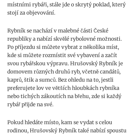
místními rybáři, stále jde o skrytý poklad, který
stojí za objevování.
Rybník se nachází v malebné části České
republiky a nabízí skvělé rybolovné možnosti.
Po příjezdu si můžete vybrat z několika míst,
kde si můžete rozmístit své vybavení a začít
svou rybářskou výpravu. Hrušovský Rybník je
domovem různých druhů ryb, včetně candátů,
kaprů, štik a sumců. Bez ohledu na to, jestli
preferujete lov ve větších hloubkách rybníka
nebo tichých zákoutích na břehu, zde si každý
rybář přijde na své.
Pokud hledáte místo, kam se vydat s celou
rodinou, Hrušovský Rybník také nabízí spoustu