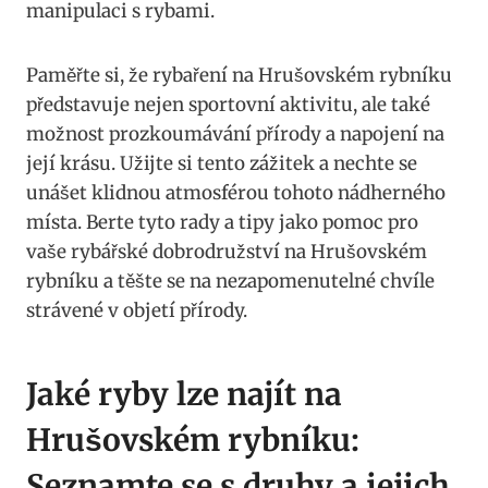
manipulaci s rybami.
Paměřte si, že rybaření na Hrušovském rybníku
představuje nejen sportovní aktivitu, ale také
možnost prozkoumávání přírody a napojení na
její krásu. Užijte si tento zážitek a nechte se
unášet klidnou atmosférou tohoto nádherného
místa. Berte tyto rady a tipy jako pomoc pro
vaše rybářské dobrodružství na Hrušovském
rybníku a těšte se na nezapomenutelné chvíle
strávené v objetí přírody.
Jaké ryby lze najít na
Hrušovském rybníku:
Seznamte se s druhy a jejich