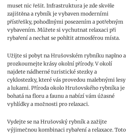
muset nic řešit. Infrastruktura je zde skvěle
zajištěna a rybník je vybaven moderními
přístřešky, pohodlnými posezením a potřebným
vybavením. Můžete si vychutnat relaxaci při
rybaření a nechat se pohltit atmosférou místa.
Užijte si pobyt na Hrušovském rybníku naplno a
prozkoumejte krásy okolní přírody. V okolí
najdete nádherné turistické stezky a
cyklostezky, které vás provedou malebnými lesy
a lukami. Příroda okolo Hrušovského rybníka je
bohatá na floru a faunu a nabízí vám úžasné
vyhlídky a možnosti pro relaxaci.
Vydejte se na Hrušovský rybník a zažijte
výjimečnou kombinaci rybaření a relaxace. Toto