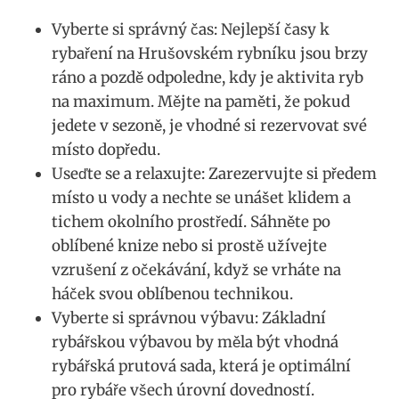
Vyberte si správný čas: Nejlepší časy k
rybaření na Hrušovském rybníku jsou brzy
ráno a pozdě odpoledne, kdy je aktivita ryb
na maximum. Mějte na paměti, že pokud
jedete v sezoně, je vhodné si rezervovat své
místo dopředu.
Useďte se a relaxujte: Zarezervujte si předem
místo u vody a nechte se unášet klidem a
tichem okolního prostředí. Sáhněte po
oblíbené knize nebo si prostě užívejte
vzrušení z očekávání, když se vrháte na
háček svou oblíbenou technikou.
Vyberte si správnou výbavu: Základní
rybářskou výbavou by měla být vhodná
rybářská prutová sada, která je optimální
pro rybáře všech úrovní dovedností.