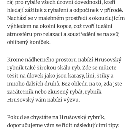
ráj pro rybáře všech úrovní dovedností, kteří
hledají zážitek z rybaření a odpočinek v přírodě.
Nachází se v malebném prostředí s okouzlujícím
výhledem na okolní kopce, což tvoří ideální
atmosféru pro relaxaci a soustředění se na svůj
oblíbený koníček.
Kromě nádherného prostoru nabízí Hrušovský
rybník také širokou škálu ryb. Zde se můžete
těšit na úlovek jako jsou karasy, líni, štiky a
mnoho dalších druhů. Bez ohledu na to, zda jste
začátečník nebo zkušený rybář, rybník
Hrušovský vám nabízí výzvu.
Pokud se chystáte na Hrušovský rybník,
doporučujeme vám se řídit následujícími tipy: