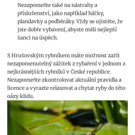
Nezapomeňte také na nástrahy a
příslušenství, jako například háčky,
plandavky a podběráky. Vždy se ujistěte, že
jste dobře vybaveni, abyste měli nejlepší
šanci na úspěch.
S Hrušovským rybníkem máte možnost zažít
nezapomenutelný zážitek z rybaření v jednom z
nejkrásnějších rybníků v České republice.
Nezapomeňte zkontrolovat aktuální pravidla a
licence a vyrazte relaxovat a chytat ryby do této
oázy klidu.