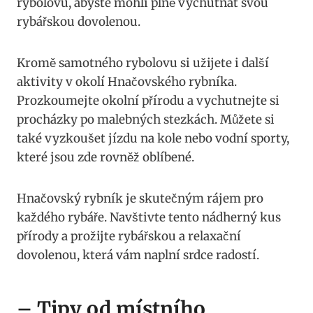
rybolovu, abyste mohli plně vychutnat svou
rybářskou dovolenou.
Kromě samotného rybolovu si užijete i další
aktivity v okolí Hnačovského rybníka.
Prozkoumejte okolní přírodu a vychutnejte si
procházky po malebných stezkách. Můžete si
také vyzkoušet jízdu na kole nebo vodní sporty,
které jsou zde rovněž oblíbené.
Hnačovský rybník je skutečným rájem pro
každého rybáře. Navštivte tento nádherný kus
přírody a prožijte rybářskou a relaxační
dovolenou, která vám naplní srdce radostí.
– Tipy od místního