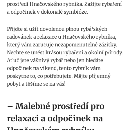
prostředí Hnačovského rybníka. Zažijte rybaření
a odpočinek v dokonalé symbióze.
Přijďte si užít dovolenou plnou rybářských
radovánek a relaxace u Hnačovského rybníka,
který vám zaručuje nezapomenutelné zážitky.
Nechte se unést krásou rybaření a okolní přírody.
Ať už jste vášnivý rybář nebo jen hledáte
odpočinek na víkend, tento rybník vám
poskytne to, co potřebujete. Mějte příjemný
pobyt a těšíme se na vás!
– Malebné prostředí pro
relaxaci a odpočinek na