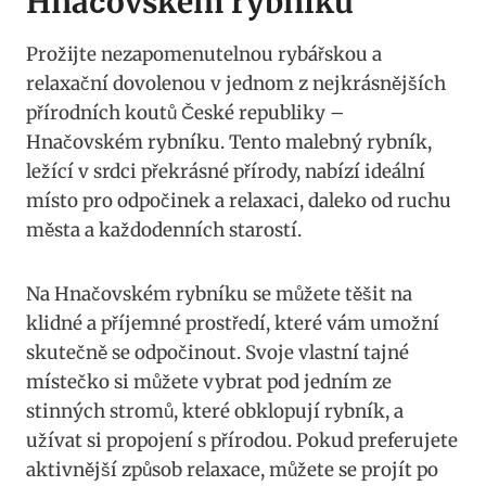
Hnačovském rybníku
Prožijte nezapomenutelnou rybářskou a
relaxační dovolenou v jednom z nejkrásnějších
přírodních koutů České republiky –
Hnačovském rybníku. Tento malebný rybník,
ležící v srdci překrásné přírody, nabízí ideální
místo pro odpočinek a relaxaci, daleko od ruchu
města a každodenních starostí.
Na Hnačovském rybníku se můžete těšit na
klidné a příjemné prostředí, které vám umožní
skutečně se odpočinout. Svoje vlastní tajné
místečko si můžete vybrat pod jedním ze
stinných stromů, které obklopují rybník, a
užívat si propojení s přírodou. Pokud preferujete
aktivnější způsob relaxace, můžete se projít po