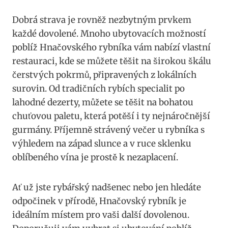
Dobrá strava je rovněž nezbytným prvkem
každé dovolené. Mnoho ubytovacích možností
poblíž Hnačovského rybníka vám nabízí vlastní
restauraci, kde se můžete těšit na širokou škálu
čerstvých pokrmů, připravených z lokálních
surovin. Od tradičních rybích specialit po
lahodné dezerty, můžete se těšit na bohatou
chuťovou paletu, která potěší i ty nejnáročnější
gurmány. Příjemně strávený večer u rybníka s
výhledem na západ slunce a v ruce sklenku
oblíbeného vína je prostě k nezaplacení.
Ať už jste rybářský nadšenec nebo jen hledáte
odpočinek v přírodě, Hnačovský rybník je
ideálním místem pro vaši další dovolenou.