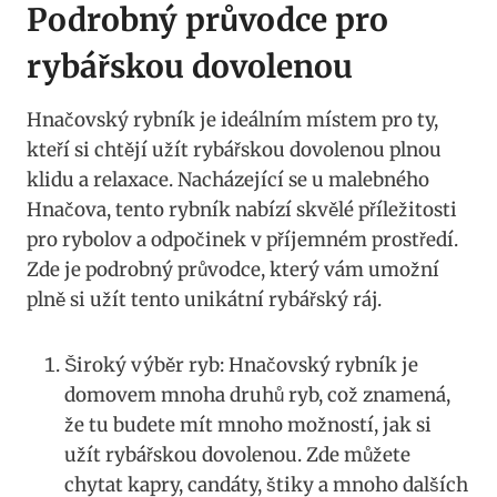
Podrobný průvodce pro
rybářskou dovolenou
Hnačovský rybník je ideálním místem pro ty,
kteří si chtějí užít rybářskou dovolenou plnou
klidu a relaxace. Nacházející se u malebného
Hnačova, tento rybník nabízí skvělé příležitosti
pro rybolov a odpočinek v příjemném prostředí.
Zde je podrobný průvodce, který vám umožní
plně si užít tento unikátní rybářský ráj.
Široký výběr ryb: Hnačovský rybník je
domovem mnoha druhů ryb, což znamená,
že tu budete mít mnoho možností, jak si
užít rybářskou dovolenou. Zde můžete
chytat kapry, candáty, štiky a mnoho dalších