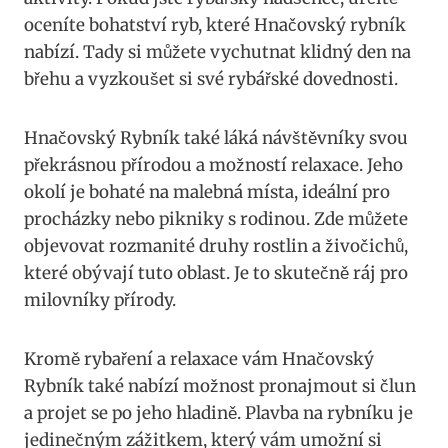
oceníte bohatství ryb, které Hnačovský rybník
nabízí. Tady si můžete vychutnat klidný den na
břehu a vyzkoušet si své rybářské dovednosti.
Hnačovský Rybník také láká návštěvníky svou
překrásnou přírodou a možností relaxace. Jeho
okolí je bohaté na malebná místa, ideální pro
procházky nebo pikniky s rodinou. Zde můžete
objevovat rozmanité druhy rostlin a živočichů,
které obývají tuto oblast. Je to skutečně ráj pro
milovníky přírody.
Kromě rybaření a relaxace vám Hnačovský
Rybník také nabízí možnost pronajmout si člun
a projet se po jeho hladině. Plavba na rybníku je
jedinečným zážitkem, který vám umožní si