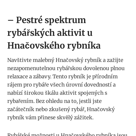
– Pestré spektrum
rybářských aktivit u
Hnačovského rybníka
Navštivte malebný Hnačovský rybník a zažijte
nezapomenutelnou rybářskou dovolenou plnou
relaxace a zábavy. Tento rybník je přírodním
rájem pro rybáře všech úrovní dovedností a
nabízí širokou škálu aktivit spojených s
rybařením. Bez ohledu na to, jestli jste
začátečník nebo zkušený rybář, Hnačovský
rybník vám přinese skvělý zážitek.
Rybářské možnosti u Hnačovského rybníka jsou