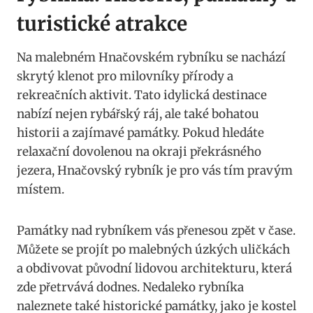
turistické atrakce
Na malebném Hnačovském rybníku se nachází
skrytý klenot pro milovníky přírody a
rekreačních aktivit. Tato idylická destinace
nabízí nejen rybářský ráj, ale také bohatou
historii a zajímavé památky. Pokud hledáte
relaxační dovolenou na okraji překrásného
jezera, Hnačovský rybník je pro vás tím pravým
místem.
Památky nad rybníkem vás přenesou zpět v čase.
Můžete se projít po malebných úzkých uličkách
a obdivovat původní lidovou architekturu, která
zde přetrvává dodnes. Nedaleko rybníka
naleznete také historické památky, jako je kostel