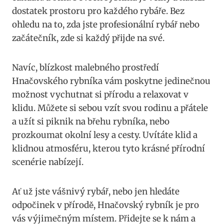
dostatek prostoru pro každého rybáře. Bez
ohledu na to, zda jste profesionální rybář nebo
začátečník, zde si každý přijde na své.
Navíc, blízkost malebného prostředí
Hnačovského rybníka vám poskytne jedinečnou
možnost vychutnat si přírodu a relaxovat v
klidu. Můžete si sebou vzít svou rodinu a přátele
a užít si piknik na břehu rybníka, nebo
prozkoumat okolní lesy a cesty. Uvítáte klid a
klidnou atmosféru, kterou tyto krásné přírodní
scenérie nabízejí.
Ať už jste vášnivý rybář, nebo jen hledáte
odpočinek v přírodě, Hnačovský rybník je pro
vás výjimečným místem. Přidejte se k nám a