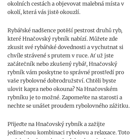
okolních cestách a objevovat malebná místa v
okolí, která vás jistě okouzlí.
Rybářské nadšence potěší pestrost druhů ryb,
které Hnačovský rybník nabízí. Můžete zde
zkusit své rybářské dovednosti a vychutnat si
chvíle strávené s prutem v ruce. Ať už jste
začátečník nebo zkušený rybář, Hnačovský
rybník vám poskytne to správné prostředí pro
vaše rybolovné dobrodružství. Chtěli byste
ulovit kapra nebo okouna? Na Hnačovském
rybníku je to možné. Zapomeňte na starosti a
nechte se unášet proudem rybolovného zážitku.
Přijeďte na Hnačovský rybník a zažijte
jedinečnou kombinaci rybolovu a relaxace. Toto