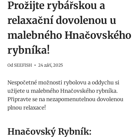
Prožijte rybářskou a
relaxační dovolenou u
malebného Hnačovského
rybníka!
Od
SEEFISH
24 září, 2025
Nespočetné možnosti rybolovu a oddychu si
užijete u malebného Hnačovského rybníka.
Připravte se na nezapomenutelnou dovolenou
plnou relaxace!
Hnačovský Rybník: