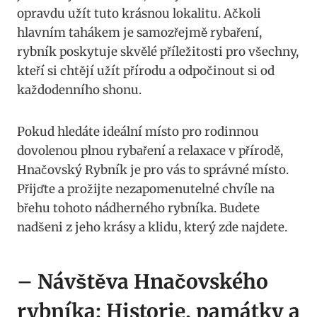
opravdu užít tuto krásnou lokalitu. Ačkoli
hlavním tahákem je samozřejmě rybaření,
rybník poskytuje skvělé příležitosti pro všechny,
kteří si chtějí užít přírodu a odpočinout si od
každodenního shonu.
Pokud hledáte ideální místo pro rodinnou
dovolenou plnou rybaření a relaxace v přírodě,
Hnačovský Rybník je pro vás to správné místo.
Přijďte a prožijte nezapomenutelné chvíle na
břehu tohoto nádherného rybníka. Budete
nadšeni z jeho krásy a klidu, který zde najdete.
– Návštěva Hnačovského
rybníka: Historie, památky a