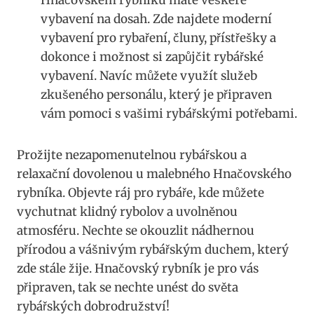
vybavení na dosah. Zde najdete moderní
vybavení pro rybaření, čluny, přístřešky a
dokonce i možnost si zapůjčit rybářské
vybavení. Navíc můžete využít služeb
zkušeného personálu, který je připraven
vám pomoci s vašimi rybářskými potřebami.
Prožijte nezapomenutelnou rybářskou a
relaxační dovolenou u malebného Hnačovského
rybníka. Objevte ráj pro rybáře, kde můžete
vychutnat klidný rybolov a uvolněnou
atmosféru. Nechte se okouzlit nádhernou
přírodou a vášnivým rybářským duchem, který
zde stále žije. Hnačovský rybník je pro vás
připraven, tak se nechte unést do světa
rybářských dobrodružství!