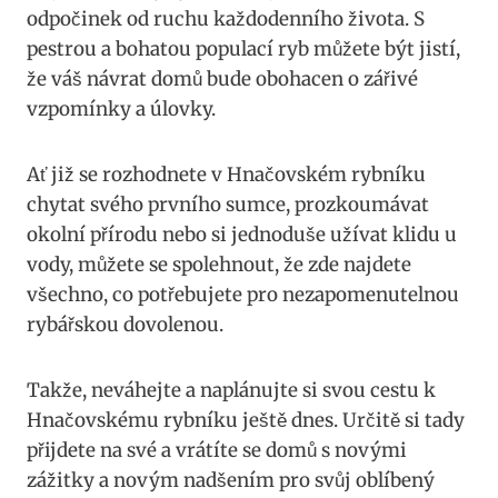
odpočinek od ruchu každodenního života. S
pestrou a bohatou populací ryb můžete být jistí,
že váš návrat domů bude obohacen o zářivé
vzpomínky a úlovky.
Ať již se rozhodnete v Hnačovském rybníku
chytat svého prvního sumce, prozkoumávat
okolní přírodu nebo si jednoduše užívat klidu u
vody, můžete se spolehnout, že zde najdete
všechno, co potřebujete pro nezapomenutelnou
rybářskou dovolenou.
Takže, neváhejte a naplánujte si svou cestu k
Hnačovskému rybníku ještě dnes. Určitě si tady
přijdete na své a vrátíte se domů s novými
zážitky a novým nadšením pro svůj oblíbený