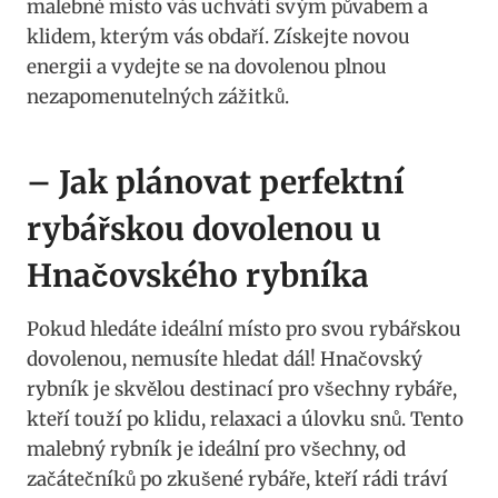
malebné místo vás uchvátí svým půvabem a
klidem, kterým vás obdaří. Získejte novou
energii a vydejte se na dovolenou plnou
nezapomenutelných zážitků.
– Jak plánovat perfektní
rybářskou dovolenou u
Hnačovského rybníka
Pokud hledáte ideální místo pro svou rybářskou
dovolenou, nemusíte hledat dál! Hnačovský
rybník je skvělou destinací pro všechny rybáře,
kteří touží po klidu, relaxaci a úlovku snů. Tento
malebný rybník je ideální pro všechny, od
začátečníků po zkušené rybáře, kteří rádi tráví