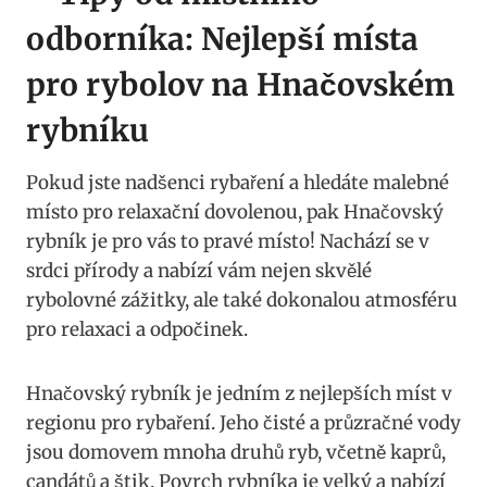
odborníka: Nejlepší místa
pro rybolov na Hnačovském
rybníku
Pokud jste nadšenci rybaření a hledáte malebné
místo pro relaxační dovolenou, pak Hnačovský
rybník je pro vás to pravé místo! Nachází se v
srdci přírody a nabízí vám nejen skvělé
rybolovné zážitky, ale také dokonalou atmosféru
pro relaxaci a odpočinek.
Hnačovský rybník je jedním z nejlepších míst v
regionu pro rybaření. Jeho čisté a průzračné vody
jsou domovem mnoha druhů ryb, včetně kaprů,
candátů a štik. Povrch rybníka je velký a nabízí