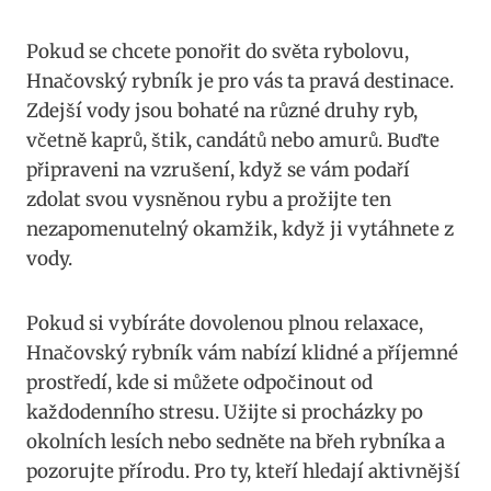
Pokud se chcete ponořit do světa rybolovu,
Hnačovský rybník je pro vás ta pravá destinace.
Zdejší vody jsou bohaté na různé druhy ryb,
včetně kaprů, štik, candátů nebo amurů. Buďte
připraveni na vzrušení, když se vám podaří
zdolat svou vysněnou rybu a prožijte ten
nezapomenutelný okamžik, když ji vytáhnete z
vody.
Pokud si vybíráte dovolenou plnou relaxace,
Hnačovský rybník vám nabízí klidné a příjemné
prostředí, kde si můžete odpočinout od
každodenního stresu. Užijte si procházky po
okolních lesích nebo sedněte na břeh rybníka a
pozorujte přírodu. Pro ty, kteří hledají aktivnější