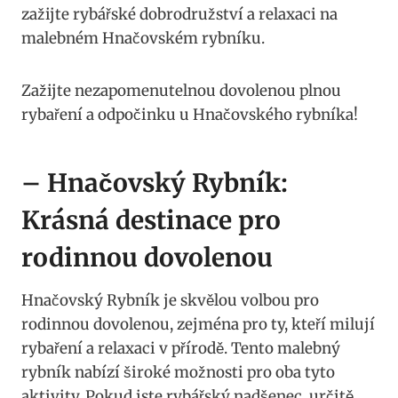
zažijte rybářské dobrodružství a relaxaci na
malebném Hnačovském rybníku.
Zažijte nezapomenutelnou dovolenou plnou
rybaření a odpočinku u Hnačovského rybníka!
– Hnačovský Rybník:
Krásná destinace pro
rodinnou dovolenou
Hnačovský Rybník je skvělou volbou pro
rodinnou dovolenou, zejména pro ty, kteří milují
rybaření a relaxaci v přírodě. Tento malebný
rybník nabízí široké možnosti pro oba tyto
aktivity. Pokud jste rybářský nadšenec, určitě