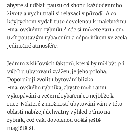
abyste si udělali pauzu od shonu každodenního
života a vychutnali si relaxaci v přírodě. A co
kdybychom vydali tuto dovolenou k malebnému
Hnačovskému rybníku? Zde si můžete zaručeně
užít poutavým rybařením a odpočinkem ve zcela
jedinečné atmosféře.
Jedním z klíčových faktorů, který by měl být při
výběru ubytování zvážen, je jeho poloha.
Doporučuji zvolit ubytování blízko
Hnačovského rybníka, abyste měli ranní
vykopávání a večerní rybaření co nejblíže k
ruce. Některé z možností ubytování vám v této
oblasti nabízejí úchvatný výhled přímo na
rybník, což vaši dovolenou udělá ještě
magičtější.