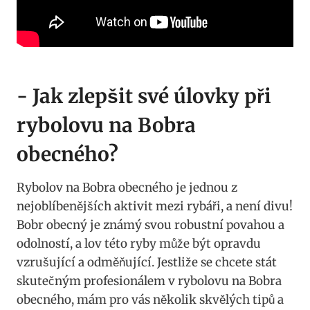
-​ Jak ​zlepšit své úlovky při
rybolovu na‍ Bobra‍
obecného?
Rybolov na‍ Bobra obecného ⁣je jednou z
nejoblíbenějších ‍aktivit mezi rybáři,‍ a není divu!
Bobr⁢ obecný ‍je známý svou robustní povahou a
odolností, a⁣ lov této ryby může být opravdu
vzrušující a odměňující. Jestliže ‌se chcete⁤ stát
skutečným profesionálem v rybolovu na Bobra
obecného, mám pro ‌vás několik skvělých tipů a