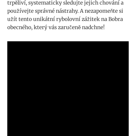
⁣trpěliví, systematicky sledujte jejich​ chování a
používejte správné​ nástrahy. A ⁢nezapomeňte‍ si
užít tento unikátní⁢ rybolovní ⁣zážitek na ‍Bobra
obecného,‌ který vás zaručeně nadchne!