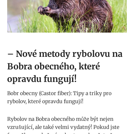
– Nové metody ‍rybolovu na
Bobra⁢ obecného, ⁢které
opravdu⁢ fungují!
Bobr obecny ⁣(Castor fiber): Tipy a triky pro
rybolov, které opravdu fungují!
Rybolov na Bobra obecného může být nejen
vzrušující, ale také ⁣velmi vydatný! Pokud jste