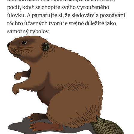
‌pocit, když se chopíte svého vytouženého‍
úlovku.‍ A ‌pamatujte ​si, že sledování a poznávání
těchto úžasných tvorů‌ je stejně důležité jako
samotný rybolov.