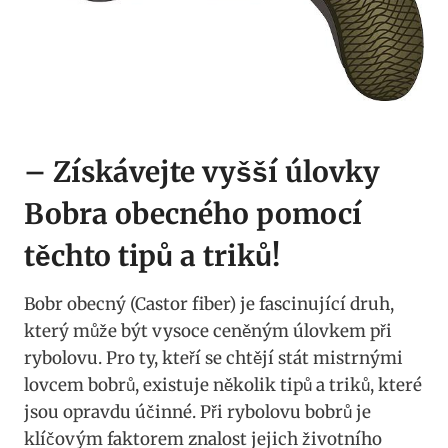
– Získávejte vyšší úlovky
Bobra obecného pomocí
⁣těchto tipů ​a‌ triků!
Bobr‍ obecný‍ (Castor ‍fiber) je ‌fascinující‍ druh,
který může ⁣být vysoce ceněným úlovkem při
rybolovu. Pro ty, kteří se ‌chtějí stát mistrnými
lovcem bobrů, existuje několik tipů ⁢a triků, které
jsou opravdu účinné. Při rybolovu bobrů je
‍klíčovým faktorem znalost jejich životního