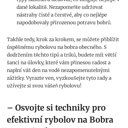
dané lokalitě. Nezapomeňte udržovat
nástrahy čisté a čerstvé, aby co nejlépe
napodobovaly přirozenou potravu bobrů.
Takhle tedy, krok za krokem, ‌se můžete přiblížit
úspěšnému‍ rybolovu na ⁣bobra obecného. S
dodržením těchto tipů a triků, budete mít větší
šanci na ​úlovky, které‍ vám přinesou radost a
naplní váš den na vodě nezapomenutelnými
zážitky. ‌Vyrazte ven, vyzkoušejte tyto rady a
⁢užívejte​ si⁤ svou vášeň rybolovu!
– Osvojte si techniky pro
efektivní rybolov ‍na Bobra