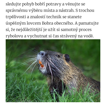
sledujte pohyb bobří potravy a věnujte se
⁢správnému výběru místa a nástrah. S trochou
trpělivosti a znalostí technik se stanete​
úspěšným lovcem ‍Bobra obecného. A pamatujte
si, že nejdůležitější je užít si samotný⁢ proces
rybolovu a⁣ vychutnat si čas strávený na vodě.