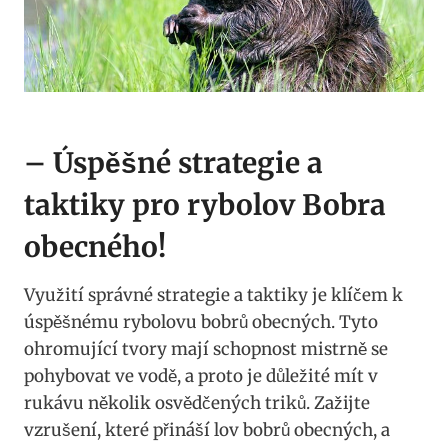
– Úspěšné strategie a
taktiky pro rybolov Bobra
obecného!
Využití správné strategie a⁤ taktiky je klíčem ⁢k
úspěšnému rybolovu bobrů obecných. Tyto
ohromující tvory mají schopnost mistrně se
pohybovat ve vodě, a proto je důležité mít v
rukávu několik osvědčených triků. Zažijte ​
vzrušení, které přináší lov bobrů obecných,⁣ a