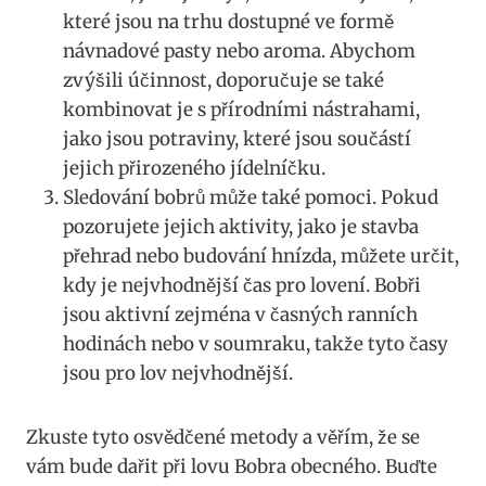
které jsou na ⁣trhu dostupné⁤ ve formě
návnadové pasty nebo aroma. Abychom
zvýšili účinnost, doporučuje se také
kombinovat je s přírodními ‍nástrahami,
jako jsou potraviny, které jsou součástí
jejich přirozeného jídelníčku.
Sledování bobrů může také⁢ pomoci. Pokud
pozorujete jejich aktivity, jako je stavba
přehrad nebo budování hnízda, můžete​ určit,
kdy je nejvhodnější čas pro lovení.⁣ Bobři
‌jsou⁣ aktivní zejména v časných ranních
hodinách nebo v soumraku, takže ‍tyto časy
jsou pro lov nejvhodnější.
Zkuste tyto osvědčené metody a věřím, že se
vám bude dařit při lovu Bobra obecného.⁤ Buďte