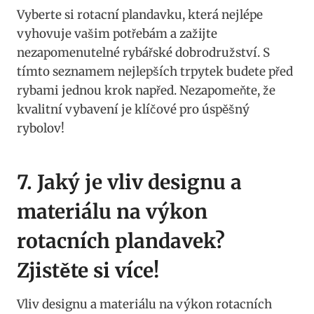
Vyberte si rotacní plandavku, která ⁣nejlépe
vyhovuje vašim potřebám a zažijte
nezapomenutelné rybářské dobrodružství. S
tímto⁤ seznamem nejlepších trpytek budete ⁣před
rybami jednou krok ⁢napřed. Nezapomeňte, že
kvalitní⁢ vybavení​ je klíčové‍ pro úspěšný
rybolov!
7. Jaký je vliv designu a
‌materiálu na výkon
rotacních plandavek?
Zjistěte si více!
Vliv designu a ‍materiálu na‍ výkon rotacních