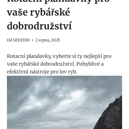
vaše rybářské
dobrodružství
Od
SEEFISH
2 srpna, 2025
Rotacní plandavky, vyberte si ty nejlepší ⁢pro
⁢vaše rybářské dobrodružství. Pohyblivé a
efektivní nástroje pro lov ​ryb.