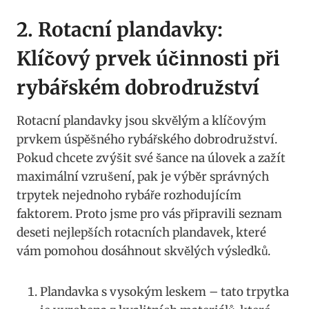
2. Rotacní⁤ plandavky:
Klíčový prvek účinnosti při
rybářském dobrodružství
Rotacní plandavky jsou ​skvělým a klíčovým
prvkem úspěšného rybářského dobrodružství.
Pokud chcete zvýšit své šance na ⁣úlovek a zažít ​
maximální vzrušení,​ pak je výběr správných
trpytek nejednoho rybáře rozhodujícím
faktorem.​ Proto jsme pro vás připravili seznam⁣
deseti nejlepších rotacních ​plandavek, které
vám pomohou dosáhnout skvělých výsledků.
Plandavka s ‌vysokým⁣ leskem – tato trpytka