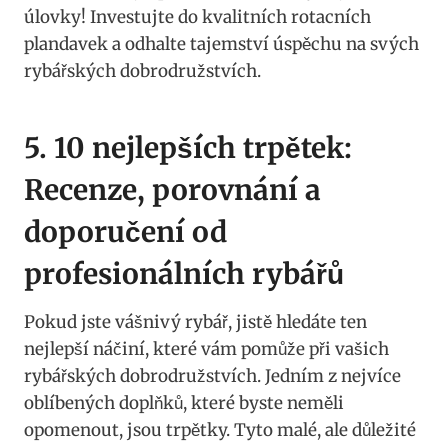
úlovky! ‌Investujte do kvalitních rotacních
plandavek a ⁢odhalte ⁤tajemství úspěchu ⁢na svých
rybářských ⁣dobrodružstvích.
5. 10 nejlepších trpětek:
Recenze, ‌porovnání a
doporučení od
profesionálních rybářů
Pokud jste vášnivý rybář, jistě hledáte ten
nejlepší‌ náčiní, které vám pomůže při vašich
rybářských dobrodružstvích. Jedním z nejvíce
oblíbených doplňků,‍ které byste neměli
opomenout, jsou trpětky. Tyto malé, ⁤ale důležité